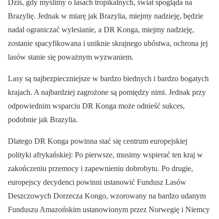
Dziś, gdy myślimy o lasach tropikalnych, świat spogląda na
Brazylię. Jednak w miarę jak Brazylia, miejmy nadzieję, będzie
nadal ograniczać wylesianie, a DR Konga, miejmy nadzieję,
zostanie spacyfikowana i uniknie skrajnego ubóstwa, ochrona jej
lasów stanie się poważnym wyzwaniem.
Lasy są najbezpieczniejsze w bardzo biednych i bardzo bogatych
krajach. A najbardziej zagrożone są pomiędzy nimi. Jednak przy
odpowiednim wsparciu DR Konga może odnieść sukces,
podobnie jak Brazylia.
Dlatego DR Konga powinna stać się centrum europejskiej
polityki afrykańskiej: Po pierwsze, musimy wspierać ten kraj w
zakończeniu przemocy i zapewnieniu dobrobytu. Po drugie,
europejscy decydenci powinni ustanowić Fundusz Lasów
Deszczowych Dorzecza Kongo, wzorowany na bardzo udanym
Funduszu Amazońskim ustanowionym przez Norwegię i Niemcy