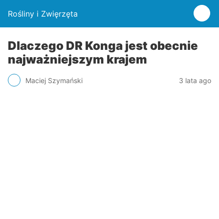
Rośliny i Zwięrzęta
Dlaczego DR Konga jest obecnie
najważniejszym krajem
Maciej Szymański
3 lata ago