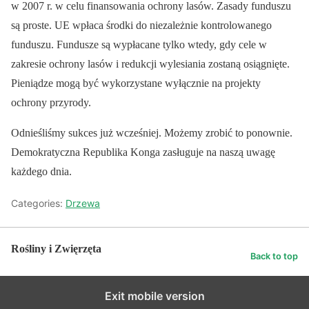
w 2007 r. w celu finansowania ochrony lasów. Zasady funduszu
są proste. UE wpłaca środki do niezależnie kontrolowanego
funduszu. Fundusze są wypłacane tylko wtedy, gdy cele w
zakresie ochrony lasów i redukcji wylesiania zostaną osiągnięte.
Pieniądze mogą być wykorzystane wyłącznie na projekty
ochrony przyrody.
Odnieśliśmy sukces już wcześniej. Możemy zrobić to ponownie.
Demokratyczna Republika Konga zasługuje na naszą uwagę
każdego dnia.
Categories:
Drzewa
Rośliny i Zwięrzęta
Back to top
Exit mobile version