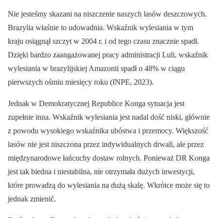
Nie jesteśmy skazani na niszczenie naszych lasów deszczowych.
Brazylia właśnie to udowadnia. Wskaźnik wylesiania w tym
kraju osiągnął szczyt w 2004 r. i od tego czasu znacznie spadł.
Dzięki bardzo zaangażowanej pracy administracji Luli, wskaźnik
wylesiania w brazylijskiej Amazonii spadł o 48% w ciągu
pierwszych ośmiu miesięcy roku (INPE, 2023).
Jednak w Demokratycznej Republice Konga sytuacja jest
zupełnie inna. Wskaźnik wylesiania jest nadal dość niski, głównie
z powodu wysokiego wskaźnika ubóstwa i przemocy. Większość
lasów nie jest niszczona przez indywidualnych drwali, ale przez
międzynarodowe łańcuchy dostaw rolnych. Ponieważ DR Konga
jest tak biedna i niestabilna, nie otrzymała dużych inwestycji,
które prowadzą do wylesiania na dużą skalę. Wkrótce może się to
jednak zmienić.