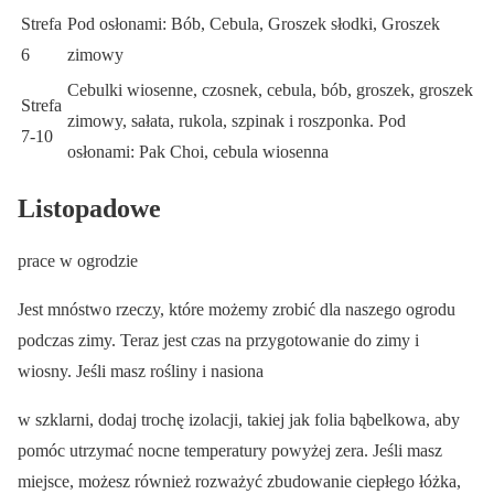
Strefa
Pod osłonami: Bób, Cebula, Groszek słodki, Groszek
6
zimowy
Cebulki wiosenne, czosnek, cebula, bób, groszek, groszek
Strefa
zimowy, sałata, rukola, szpinak i roszponka. Pod
7-10
osłonami: Pak Choi, cebula wiosenna
Listopadowe
prace w ogrodzie
Jest mnóstwo rzeczy, które możemy zrobić dla naszego ogrodu
podczas zimy. Teraz jest czas na przygotowanie do zimy i
wiosny. Jeśli masz rośliny i nasiona
w szklarni, dodaj trochę izolacji, takiej jak folia bąbelkowa, aby
pomóc utrzymać nocne temperatury powyżej zera. Jeśli masz
miejsce, możesz również rozważyć zbudowanie ciepłego łóżka,