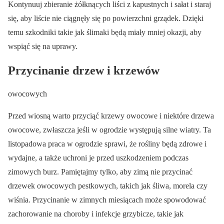
Kontynuuj zbieranie żółknących liści z kapustnych i sałat i staraj
się, aby liście nie ciągnęły się po powierzchni grządek. Dzięki
temu szkodniki takie jak ślimaki będą miały mniej okazji, aby
wspiąć się na uprawy.
Przycinanie drzew i krzewów
owocowych
Przed wiosną warto przyciąć krzewy owocowe i niektóre drzewa
owocowe, zwłaszcza jeśli w ogrodzie występują silne wiatry. Ta
listopadowa praca w ogrodzie sprawi, że rośliny będą zdrowe i
wydajne, a także uchroni je przed uszkodzeniem podczas
zimowych burz. Pamiętajmy tylko, aby zimą nie przycinać
drzewek owocowych pestkowych, takich jak śliwa, morela czy
wiśnia. Przycinanie w zimnych miesiącach może spowodować
zachorowanie na choroby i infekcje grzybicze, takie jak