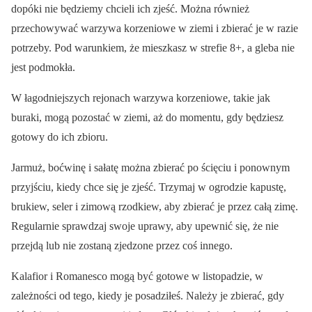
dopóki nie będziemy chcieli ich zjeść. Można również
przechowywać warzywa korzeniowe w ziemi i zbierać je w razie
potrzeby. Pod warunkiem, że mieszkasz w strefie 8+, a gleba nie
jest podmokła.
W łagodniejszych rejonach warzywa korzeniowe, takie jak
buraki, mogą pozostać w ziemi, aż do momentu, gdy będziesz
gotowy do ich zbioru.
Jarmuż, boćwinę i sałatę można zbierać po ścięciu i ponownym
przyjściu, kiedy chce się je zjeść. Trzymaj w ogrodzie kapustę,
brukiew, seler i zimową rzodkiew, aby zbierać je przez całą zimę.
Regularnie sprawdzaj swoje uprawy, aby upewnić się, że nie
przejdą lub nie zostaną zjedzone przez coś innego.
Kalafior i Romanesco mogą być gotowe w listopadzie, w
zależności od tego, kiedy je posadziłeś. Należy je zbierać, gdy