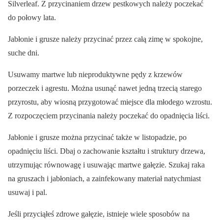
Silverleaf. Z przycinaniem drzew pestkowych należy poczekać
do połowy lata.
Jabłonie i grusze należy przycinać przez całą zimę w spokojne,
suche dni.
Usuwamy martwe lub nieproduktywne pędy z krzewów
porzeczek i agrestu. Można usunąć nawet jedną trzecią starego
przyrostu, aby wiosną przygotować miejsce dla młodego wzrostu.
Z rozpoczęciem przycinania należy poczekać do opadnięcia liści.
Jabłonie i grusze można przycinać także w listopadzie, po
opadnięciu liści. Dbaj o zachowanie kształtu i struktury drzewa,
utrzymując równowagę i usuwając martwe gałęzie. Szukaj raka
na gruszach i jabłoniach, a zainfekowany materiał natychmiast
usuwaj i pal.
Jeśli przyciąłeś zdrowe gałęzie, istnieje wiele sposobów na