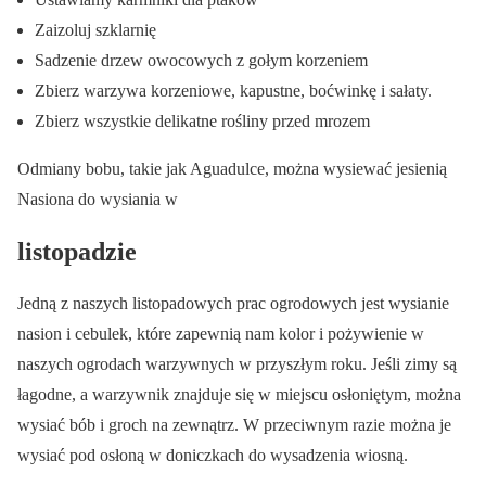
Zaizoluj szklarnię
Sadzenie drzew owocowych z gołym korzeniem
Zbierz warzywa korzeniowe, kapustne, boćwinkę i sałaty.
Zbierz wszystkie delikatne rośliny przed mrozem
Odmiany bobu, takie jak Aguadulce, można wysiewać jesienią
Nasiona do wysiania w
listopadzie
Jedną z naszych listopadowych prac ogrodowych jest wysianie
nasion i cebulek, które zapewnią nam kolor i pożywienie w
naszych ogrodach warzywnych w przyszłym roku. Jeśli zimy są
łagodne, a warzywnik znajduje się w miejscu osłoniętym, można
wysiać bób i groch na zewnątrz. W przeciwnym razie można je
wysiać pod osłoną w doniczkach do wysadzenia wiosną.