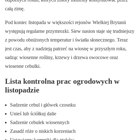
całą zimę.
Pod koniec listopada w większości rejonów Wielkiej Brytanii
występują regularne przymrozki. Siew nasion staje się trudniejszy
z powodu obniżonych temperatur i światła słonecznego. Teraz
jest czas, aby z nadzieją patrzeć na wiosnę w przyszłym roku,
sadząc wiosenne rośliny, krzewy i drzewa owocowe oraz
wiosenne cebulki.
Lista kontrolna prac ogrodowych w
listopadzie
Sadzenie cebul i główek czosnku
Unieś lub ściółkuj dalie
Sadzenie cebulek wiosennych
Zasadź róże o niskich korzeniach
Ustawiamy karmniki dla ptaków