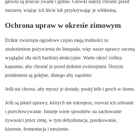
główki są jeszcze zwarte i jędrne. Główki należy chronić przed
mrozem, wiążąc ich liście lub przykrywając je włókniną.
Ochrona upraw w okresie zimowym
Dzikie zwierzęta ogrodowe często mają trudności ze
znalezieniem pożywienia do listopada, więc nasze uprawy zaczną
wyglądać dla nich bardziej atrakcyjnie. Warto okryć rośliny
kapustne, aby chronić je przed dzikimi zwierzętami. Dużym
problemem są gołębie, dlatego aby zapobiec
Jeśli nie chcesz, aby myszy je dostały, posiej bób i groch w domu.
Jeśli są jakieś uprawy, których nie tolerujesz, rozważ ich zebranie
i przechowywanie. Istnieje wiele sposobów na zachowanie
żywności przez zimę, w tym dehydratacja, puszkowanie,
kiszenie, fermentacja i mrożenie.