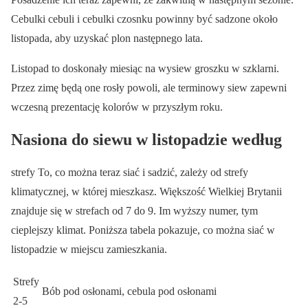
Cebulki cebuli i cebulki czosnku powinny być sadzone około
listopada, aby uzyskać plon następnego lata.
Listopad to doskonały miesiąc na wysiew groszku w szklarni.
Przez zimę będą one rosły powoli, ale terminowy siew zapewni
wczesną prezentację kolorów w przyszłym roku.
Nasiona do siewu w listopadzie według
strefy To, co można teraz siać i sadzić, zależy od strefy
klimatycznej, w której mieszkasz. Większość Wielkiej Brytanii
znajduje się w strefach od 7 do 9. Im wyższy numer, tym
cieplejszy klimat. Poniższa tabela pokazuje, co można siać w
listopadzie w miejscu zamieszkania.
Strefy
Bób pod osłonami, cebula pod osłonami
2-5