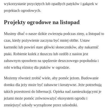
wykorzystanie przyciętych lub opadłych patyków i gałązek w
projektach ogrodowych.
Projekty ogrodowe na listopad
Musimy dbać o nasze dzikie zwierzęta podczas zimy, a listopad to
czas, kiedy pożywienie zaczyna być mniej obfite. Ustaw
karmniki lub powieś stare główki słoneczników, aby nakarmić
ptaki. Robienie kulek z tłuszczu lub ozdób z nasion jest
zabawnym sposobem na spędzenie deszczowego popołudnia i
robi wielką różnicę dla ptaków w ogrodzie.
Możemy również zrobić wiele, aby pomóc jeżom. Budowanie
domku dla jeży może być zabawne i kreatywne. Jeże potrzebują
takich przestrzeni do hibernacji. Opieka nad zamieszkującymi je
jeżami może pomóc zrównoważyć ekosystem ogrodu i
zmniejszyć szkody wyrządzone przez szkodniki.