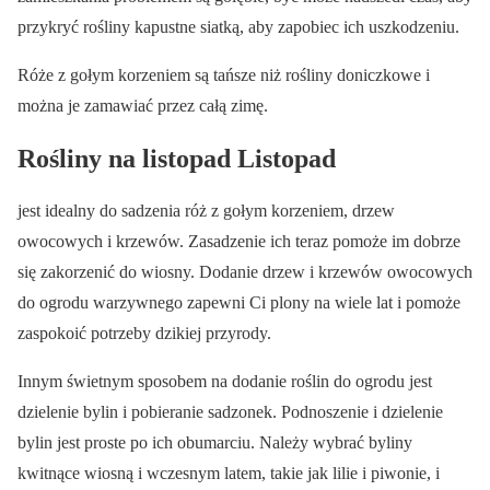
przykryć rośliny kapustne siatką, aby zapobiec ich uszkodzeniu.
Róże z gołym korzeniem są tańsze niż rośliny doniczkowe i
można je zamawiać przez całą zimę.
Rośliny na listopad Listopad
jest idealny do sadzenia róż z gołym korzeniem, drzew
owocowych i krzewów. Zasadzenie ich teraz pomoże im dobrze
się zakorzenić do wiosny. Dodanie drzew i krzewów owocowych
do ogrodu warzywnego zapewni Ci plony na wiele lat i pomoże
zaspokoić potrzeby dzikiej przyrody.
Innym świetnym sposobem na dodanie roślin do ogrodu jest
dzielenie bylin i pobieranie sadzonek. Podnoszenie i dzielenie
bylin jest proste po ich obumarciu. Należy wybrać byliny
kwitnące wiosną i wczesnym latem, takie jak lilie i piwonie, i