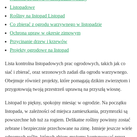
Listopadowe
Rośliny na listopad Listopad
Co zbierać z ogrodu warzywnego w listopadzie
Ochrona upraw w okresie zimowym
Przycinanie drzew i krzewów
Projekty ogrodowe na listopad
Lista kontrolna listopadowych prac ogrodowych, takich jak co
siać i zbierać, oraz sezonowych zadań dla ogrodu warzywnego.
Obejmuje również projekty, które pomagają dzikim zwierzętom i
przygotowują twoją przestrzeń uprawną na przyszłą wiosnę.
Listopad to piękny, spokojny miesiąc w ogrodzie. Na początku
listopada, w zależności od miejsca zamieszkania, przymrozki są
powszechne lub tuż za rogiem. Delikatne rośliny powinny zostać
zebrane i bezpiecznie przechowane na zimę. Istnieje jeszcze wiele
odpornych roślin, których zbiory możemy kontynuować przez