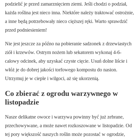
podzielić je przed zamarznięciem ziemi. Jeśli chodzi o podział,
każda roślina jest nieco inna. Niektóre należy traktować ostrożnie,
a inne będą potrzebowały nieco cięższej ręki. Warto sprawdzić
przed podniesieniem!
Nie jest jeszcze za późno na pobieranie sadzonek z drzewiastych
ziół i krzewów. Ostrym nożem lub sekatorem wykonaj 4-6-
calowy odcinek, aby uzyskać czyste cięcie. Usuń dolne liście i
włóż je do dobrej jakości torfowego kompostu do nasion.
Utrzymuj je w cieple i wilgoci, aż się ukorzenią.
Co zbierać z ogrodu warzywnego w
listopadzie
Nasze delikatne owoce i warzywa powinny być już zebrane,
przechowywane, a może nawet rozkoszowane w listopadzie. Od
tej pory większość naszych roślin może pozostać w ogrodzie,