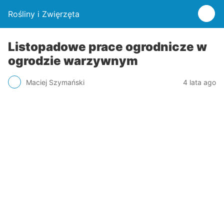
Rośliny i Zwięrzęta
Listopadowe prace ogrodnicze w
ogrodzie warzywnym
Maciej Szymański
4 lata ago