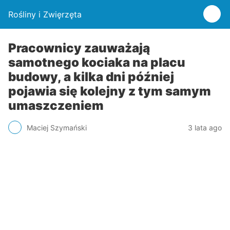
Rośliny i Zwięrzęta
Pracownicy zauważają
samotnego kociaka na placu
budowy, a kilka dni później
pojawia się kolejny z tym samym
umaszczeniem
Maciej Szymański
3 lata ago