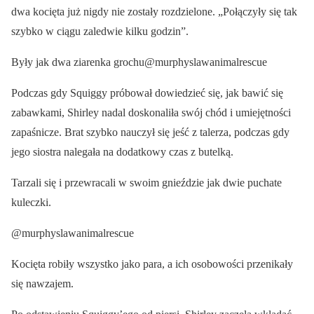
dwa kocięta już nigdy nie zostały rozdzielone. „Połączyły się tak
szybko w ciągu zaledwie kilku godzin”.
Były jak dwa ziarenka grochu@murphyslawanimalrescue
Podczas gdy Squiggy próbował dowiedzieć się, jak bawić się
zabawkami, Shirley nadal doskonaliła swój chód i umiejętności
zapaśnicze. Brat szybko nauczył się jeść z talerza, podczas gdy
jego siostra nalegała na dodatkowy czas z butelką.
Tarzali się i przewracali w swoim gnieździe jak dwie puchate
kuleczki.
@murphyslawanimalrescue
Kocięta robiły wszystko jako para, a ich osobowości przenikały
się nawzajem.