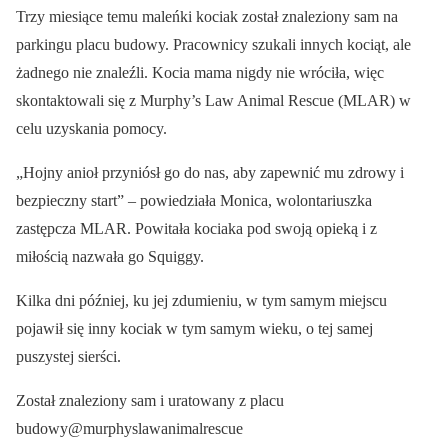
Trzy miesiące temu maleńki kociak został znaleziony sam na
parkingu placu budowy. Pracownicy szukali innych kociąt, ale
żadnego nie znaleźli. Kocia mama nigdy nie wróciła, więc
skontaktowali się z Murphy’s Law Animal Rescue (MLAR) w
celu uzyskania pomocy.
„Hojny anioł przyniósł go do nas, aby zapewnić mu zdrowy i
bezpieczny start” – powiedziała Monica, wolontariuszka
zastępcza MLAR. Powitała kociaka pod swoją opieką i z
miłością nazwała go Squiggy.
Kilka dni później, ku jej zdumieniu, w tym samym miejscu
pojawił się inny kociak w tym samym wieku, o tej samej
puszystej sierści.
Został znaleziony sam i uratowany z placu
budowy@murphyslawanimalrescue