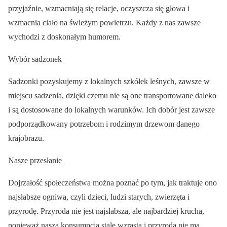
przyjaźnie, wzmacniają się relacje, oczyszcza się głowa i
wzmacnia ciało na świeżym powietrzu. Każdy z nas zawsze
wychodzi z doskonałym humorem.
Wybór sadzonek
Sadzonki pozyskujemy z lokalnych szkółek leśnych, zawsze w
miejscu sadzenia, dzięki czemu nie są one transportowane daleko
i są dostosowane do lokalnych warunków. Ich dobór jest zawsze
podporządkowany potrzebom i rodzimym drzewom danego
krajobrazu.
Nasze przesłanie
Dojrzałość społeczeństwa można poznać po tym, jak traktuje ono
najsłabsze ogniwa, czyli dzieci, ludzi starych, zwierzęta i
przyrodę. Przyroda nie jest najsłabsza, ale najbardziej krucha,
ponieważ nasza konsumpcja stale wzrasta i przyroda nie ma