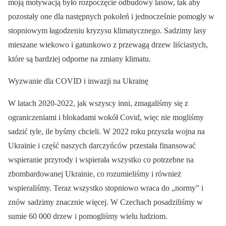
moją motywacją było rozpoczęcie odbudowy lasów, tak aby
pozostały one dla następnych pokoleń i jednocześnie pomogły w
stopniowym łagodzeniu kryzysu klimatycznego. Sadzimy lasy
mieszane wiekowo i gatunkowo z przewagą drzew liściastych,
które są bardziej odporne na zmiany klimatu.
Wyzwanie dla COVID i inwazji na Ukrainę
W latach 2020-2022, jak wszyscy inni, zmagaliśmy się z
ograniczeniami i blokadami wokół Covid, więc nie mogliśmy
sadzić tyle, ile byśmy chcieli. W 2022 roku przyszła wojna na
Ukrainie i część naszych darczyńców przestała finansować
wspieranie przyrody i wspierała wszystko co potrzebne na
zbombardowanej Ukrainie, co rozumieliśmy i również
wspieraliśmy. Teraz wszystko stopniowo wraca do „normy” i
znów sadzimy znacznie więcej. W Czechach posadziliśmy w
sumie 60 000 drzew i pomogliśmy wielu ludziom.