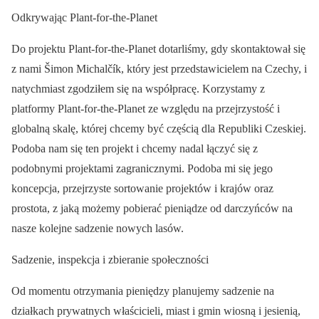
Odkrywając Plant-for-the-Planet
Do projektu Plant-for-the-Planet dotarliśmy, gdy skontaktował się
z nami Šimon Michalčík, który jest przedstawicielem na Czechy, i
natychmiast zgodziłem się na współpracę. Korzystamy z
platformy Plant-for-the-Planet ze względu na przejrzystość i
globalną skalę, której chcemy być częścią dla Republiki Czeskiej.
Podoba nam się ten projekt i chcemy nadal łączyć się z
podobnymi projektami zagranicznymi. Podoba mi się jego
koncepcja, przejrzyste sortowanie projektów i krajów oraz
prostota, z jaką możemy pobierać pieniądze od darczyńców na
nasze kolejne sadzenie nowych lasów.
Sadzenie, inspekcja i zbieranie społeczności
Od momentu otrzymania pieniędzy planujemy sadzenie na
działkach prywatnych właścicieli, miast i gmin wiosną i jesienią,