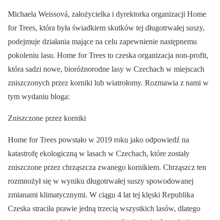
Michaela Weissová, założycielka i dyrektorka organizacji Home
for Trees, która była świadkiem skutków tej długotrwałej suszy,
podejmuje działania mające na celu zapewnienie następnemu
pokoleniu lasu. Home for Trees to czeska organizacja non-profit,
która sadzi nowe, bioróżnorodne lasy w Czechach w miejscach
zniszczonych przez korniki lub wiatrołomy. Rozmawia z nami w
tym wydaniu bloga:
Zniszczone przez korniki
Home for Trees powstało w 2019 roku jako odpowiedź na
katastrofę ekologiczną w lasach w Czechach, które zostały
zniszczone przez chrząszcza zwanego kornikiem. Chrząszcz ten
rozmnożył się w wyniku długotrwałej suszy spowodowanej
zmianami klimatycznymi. W ciągu 4 lat tej klęski Republika
Czeska straciła prawie jedną trzecią wszystkich lasów, dlatego