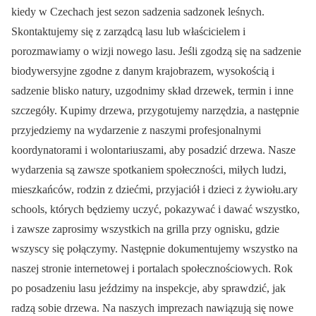
kiedy w Czechach jest sezon sadzenia sadzonek leśnych.
Skontaktujemy się z zarządcą lasu lub właścicielem i
porozmawiamy o wizji nowego lasu. Jeśli zgodzą się na sadzenie
biodywersyjne zgodne z danym krajobrazem, wysokością i
sadzenie blisko natury, uzgodnimy skład drzewek, termin i inne
szczegóły. Kupimy drzewa, przygotujemy narzędzia, a następnie
przyjedziemy na wydarzenie z naszymi profesjonalnymi
koordynatorami i wolontariuszami, aby posadzić drzewa. Nasze
wydarzenia są zawsze spotkaniem społeczności, miłych ludzi,
mieszkańców, rodzin z dziećmi, przyjaciół i dzieci z żywiołu.ary
schools, których będziemy uczyć, pokazywać i dawać wszystko,
i zawsze zaprosimy wszystkich na grilla przy ognisku, gdzie
wszyscy się połączymy. Następnie dokumentujemy wszystko na
naszej stronie internetowej i portalach społecznościowych. Rok
po posadzeniu lasu jeździmy na inspekcje, aby sprawdzić, jak
radzą sobie drzewa. Na naszych imprezach nawiązują się nowe