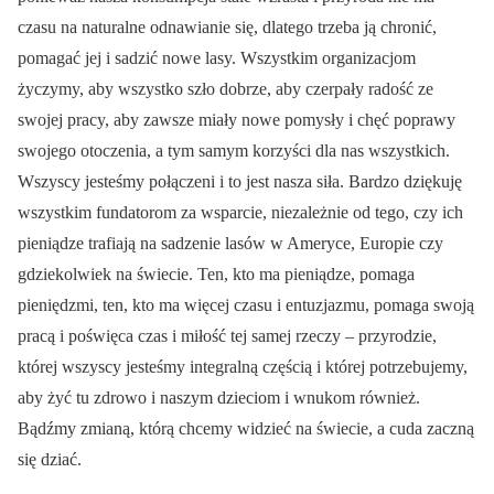
czasu na naturalne odnawianie się, dlatego trzeba ją chronić,
pomagać jej i sadzić nowe lasy. Wszystkim organizacjom
życzymy, aby wszystko szło dobrze, aby czerpały radość ze
swojej pracy, aby zawsze miały nowe pomysły i chęć poprawy
swojego otoczenia, a tym samym korzyści dla nas wszystkich.
Wszyscy jesteśmy połączeni i to jest nasza siła. Bardzo dziękuję
wszystkim fundatorom za wsparcie, niezależnie od tego, czy ich
pieniądze trafiają na sadzenie lasów w Ameryce, Europie czy
gdziekolwiek na świecie. Ten, kto ma pieniądze, pomaga
pieniędzmi, ten, kto ma więcej czasu i entuzjazmu, pomaga swoją
pracą i poświęca czas i miłość tej samej rzeczy – przyrodzie,
której wszyscy jesteśmy integralną częścią i której potrzebujemy,
aby żyć tu zdrowo i naszym dzieciom i wnukom również.
Bądźmy zmianą, którą chcemy widzieć na świecie, a cuda zaczną
się dziać.