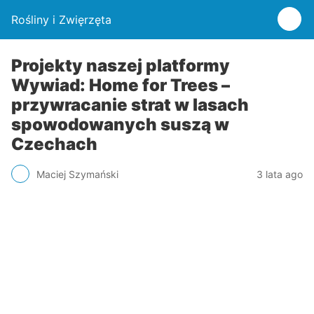
Rośliny i Zwięrzęta
Projekty naszej platformy
Wywiad: Home for Trees –
przywracanie strat w lasach
spowodowanych suszą w
Czechach
Maciej Szymański
3 lata ago