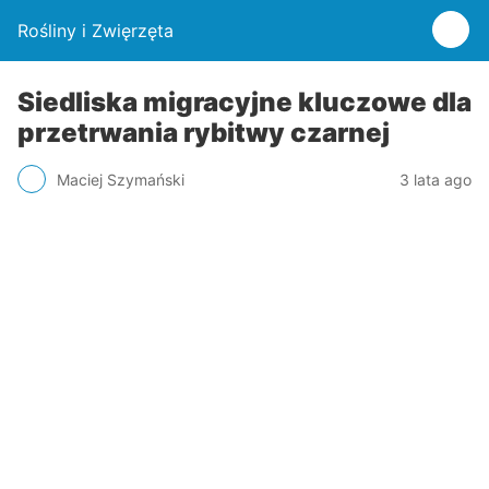
Rośliny i Zwięrzęta
Siedliska migracyjne kluczowe dla
przetrwania rybitwy czarnej
Maciej Szymański
3 lata ago