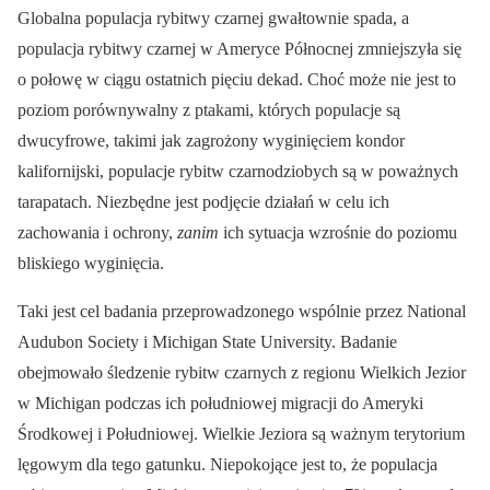
Globalna populacja rybitwy czarnej gwałtownie spada, a
populacja rybitwy czarnej w Ameryce Północnej zmniejszyła się
o połowę w ciągu ostatnich pięciu dekad. Choć może nie jest to
poziom porównywalny z ptakami, których populacje są
dwucyfrowe, takimi jak zagrożony wyginięciem kondor
kalifornijski, populacje rybitw czarnodziobych są w poważnych
tarapatach. Niezbędne jest podjęcie działań w celu ich
zachowania i ochrony,
zanim
ich sytuacja wzrośnie do poziomu
bliskiego wyginięcia.
Taki jest cel badania przeprowadzonego wspólnie przez National
Audubon Society i Michigan State University. Badanie
obejmowało śledzenie rybitw czarnych z regionu Wielkich Jezior
w Michigan podczas ich południowej migracji do Ameryki
Środkowej i Południowej. Wielkie Jeziora są ważnym terytorium
lęgowym dla tego gatunku. Niepokojące jest to, że populacja