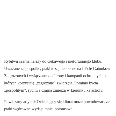
Rybitwa czarna należy do ciekawego i niefortunnego klubu.
Uważane za pospolite, ptaki te są nieobecne na Liście Gatunków
Zagrożonych i wyłączone z ochrony i kampanii ochronnych, z
których korzystają „zagrożone” zwierzęta. Pomimo bycia
„pospolitym”, rybitwa czarna zmierza w kierunku katastrofy.
Powiązany artykuł: Ocieplający się klimat może powodować, że
ptaki wędrowne wydają mniej potomstwa