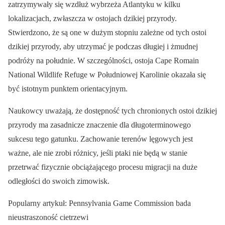
zatrzymywały się wzdłuż wybrzeża Atlantyku w kilku
lokalizacjach, zwłaszcza w ostojach dzikiej przyrody.
Stwierdzono, że są one w dużym stopniu zależne od tych ostoi
dzikiej przyrody, aby utrzymać je podczas długiej i żmudnej
podróży na południe. W szczególności, ostoja Cape Romain
National Wildlife Refuge w Południowej Karolinie okazała się
być istotnym punktem orientacyjnym.
Naukowcy uważają, że dostępność tych chronionych ostoi dzikiej
przyrody ma zasadnicze znaczenie dla długoterminowego
sukcesu tego gatunku. Zachowanie terenów lęgowych jest
ważne, ale nie zrobi różnicy, jeśli ptaki nie będą w stanie
przetrwać fizycznie obciążającego procesu migracji na duże
odległości do swoich zimowisk.
Popularny artykuł: Pennsylvania Game Commission bada
nieustraszoność cietrzewi