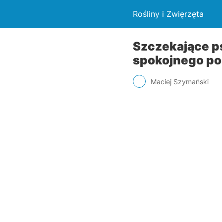
Rośliny i Zwięrzęta
Szczekające p
spokojnego po
Maciej Szymański