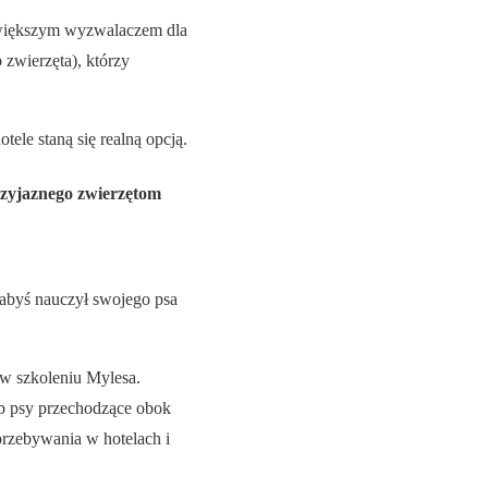
ajwiększym wyzwalaczem dla
 zwierzęta), którzy
ele staną się realną opcją.
zyjaznego zwierzętom
, abyś nauczył swojego psa
 w szkoleniu Mylesa.
ub psy przechodzące obok
przebywania w hotelach i