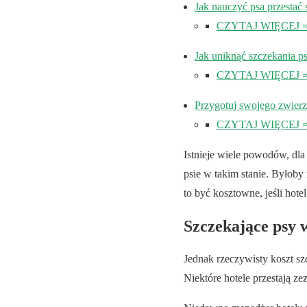
Jak nauczyć psa przestać
CZYTAJ WIĘCEJ ⇒ S
Jak uniknąć szczekania p
CZYTAJ WIĘCEJ ⇒ Ws
Przygotuj swojego zwierz
CZYTAJ WIĘCEJ ⇒ C
Istnieje wiele powodów, dla
psie w takim stanie. Byłoby
to być kosztowne, jeśli hote
Szczekające psy 
Jednak rzeczywisty koszt s
Niektóre hotele przestają z