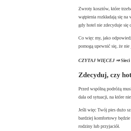
Zwroty kosztów, które trzeb
wątpienia rozkładają się na
gdy hotel nie zdecyduje się
Co więc my, jako odpowiedz
pomogą upewnić się, że nie j
CZYTAJ WIĘCEJ ⇒
Sieci
Zdecyduj, czy hot
Przed wspólną podróżą musis
dala od sytuacji, na które ni
Jeśli więc Twój pies dużo 
bardziej komfortowy będzi
rodziny lub przyjaciół.