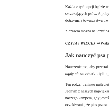
Każda z tych opcji będzie w
szczekających psów. A pobyt
dotrzymają towarzystwa Tw
Z czasem można nauczyć psa,
CZYTAJ WIĘCEJ ⇒
Wska
Jak nauczyć psa 
Nauczenie psa, aby przestał
nigdy nie
szczekać… tylko pr
Ten rodzaj treningu najlep
Jednym z naszych największ
naszego kampera, gdy jeste
oczekiwania, że pies przest