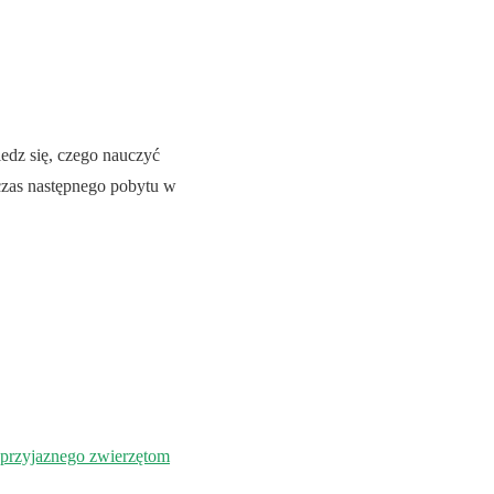
dz się, czego nauczyć
czas następnego pobytu w
rzyjaznego zwierzętom