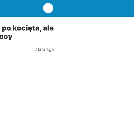
po kocięta, ale
mocy
2 lata ago