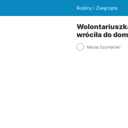
Rośliny i Zwięrzęta
Wolontariuszka
wróciła do dom
Maciej Szymański