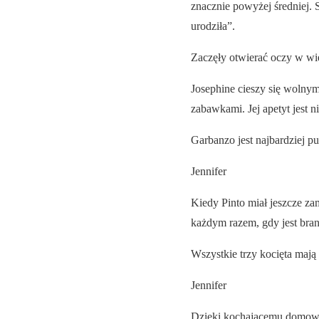
znacznie powyżej średniej. 
urodziła”.
Zaczęły otwierać oczy w wie
Josephine cieszy się wolnym
zabawkami. Jej apetyt jest 
Garbanzo jest najbardziej pu
Jennifer
Kiedy Pinto miał jeszcze zam
każdym razem, gdy jest bra
Wszystkie trzy kocięta mają 
Jennifer
Dzięki kochającemu domowi