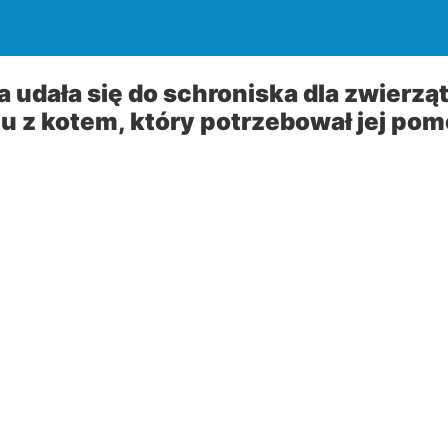
 udała się do schroniska dla zwierząt 
u z kotem, który potrzebował jej po