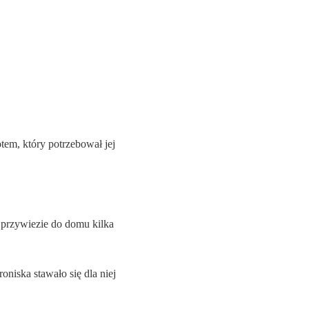
otem, który potrzebował jej
e przywiezie do domu kilka
oniska stawało się dla niej