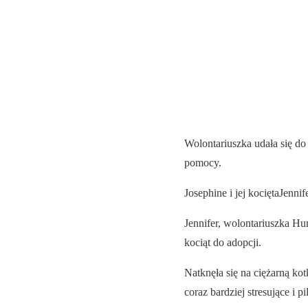
Wolontariuszka udała się do 
pomocy.
Josephine i jej kociętaJennif
Jennifer, wolontariuszka Hu
kociąt do adopcji.
Natknęła się na ciężarną kot
coraz bardziej stresujące i 