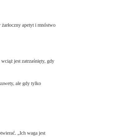
y żarłoczny apetyt i mnóstwo
wciąż jest zatrzaśnięty, gdy
kuwety, ale gdy tylko
twierać. „Ich waga jest