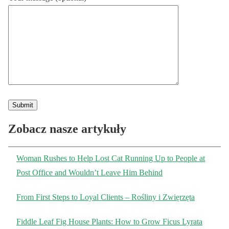
Zobacz nasze artykuły
Woman Rushes to Help Lost Cat Running Up to People at
Post Office and Wouldn’t Leave Him Behind
From First Steps to Loyal Clients – Rośliny i Zwięrzęta
Fiddle Leaf Fig House Plants: How to Grow Ficus Lyrata