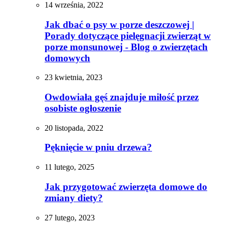
14 września, 2022
Jak dbać o psy w porze deszczowej |
Porady dotyczące pielęgnacji zwierząt w
porze monsunowej - Blog o zwierzętach
domowych
23 kwietnia, 2023
Owdowiała gęś znajduje miłość przez
osobiste ogłoszenie
20 listopada, 2022
Pęknięcie w pniu drzewa?
11 lutego, 2025
Jak przygotować zwierzęta domowe do
zmiany diety?
27 lutego, 2023