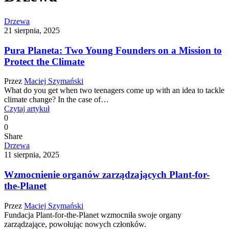
Drzewa
21 sierpnia, 2025
Pura Planeta: Two Young Founders on a Mission to
Protect the Climate
Przez
Maciej Szymański
What do you get when two teenagers come up with an idea to tackle
climate change? In the case of…
Czytaj artykuł
0
0
Share
Drzewa
11 sierpnia, 2025
Wzmocnienie organów zarządzających Plant-for-
the-Planet
Przez
Maciej Szymański
Fundacja Plant-for-the-Planet wzmocniła swoje organy
zarządzające, powołując nowych członków.