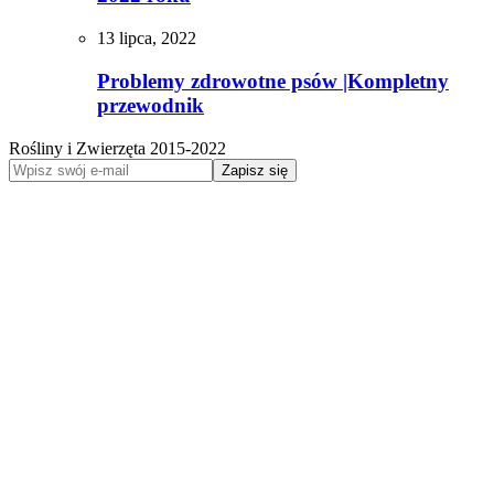
13 lipca, 2022
Problemy zdrowotne psów |Kompletny
przewodnik
Rośliny i Zwierzęta 2015-2022
Zapisz się