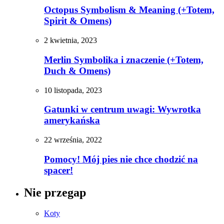
Octopus Symbolism & Meaning (+Totem,
Spirit & Omens)
2 kwietnia, 2023
Merlin Symbolika i znaczenie (+Totem,
Duch & Omens)
10 listopada, 2023
Gatunki w centrum uwagi: Wywrotka
amerykańska
22 września, 2022
Pomocy! Mój pies nie chce chodzić na
spacer!
Nie przegap
Koty