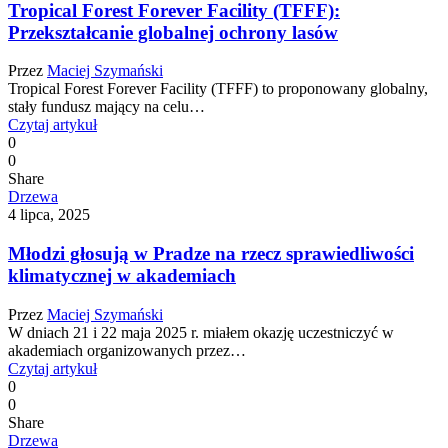
Tropical Forest Forever Facility (TFFF):
Przekształcanie globalnej ochrony lasów
Przez
Maciej Szymański
Tropical Forest Forever Facility (TFFF) to proponowany globalny,
stały fundusz mający na celu…
Czytaj artykuł
0
0
Share
Drzewa
4 lipca, 2025
Młodzi głosują w Pradze na rzecz sprawiedliwości
klimatycznej w akademiach
Przez
Maciej Szymański
W dniach 21 i 22 maja 2025 r. miałem okazję uczestniczyć w
akademiach organizowanych przez…
Czytaj artykuł
0
0
Share
Drzewa