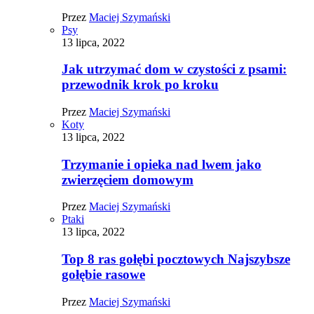
Przez
Maciej Szymański
Psy
13 lipca, 2022
Jak utrzymać dom w czystości z psami:
przewodnik krok po kroku
Przez
Maciej Szymański
Koty
13 lipca, 2022
Trzymanie i opieka nad lwem jako
zwierzęciem domowym
Przez
Maciej Szymański
Ptaki
13 lipca, 2022
Top 8 ras gołębi pocztowych Najszybsze
gołębie rasowe
Przez
Maciej Szymański