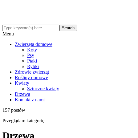
Menu
Zwierzęta domowe
Koty
Psy
Ptaki
Rybki
Zdrowie zwierząt
Rośliny domowe
Kwiaty
Sztuczne kwiaty
Drzewa
Kontakt z nami
157 postów
Przeglądam kategorię
Drzewa