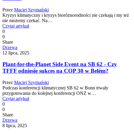
Przez
Maciej Szymański
Kryzys klimatyczny i kryzys bioróżnorodności nie czekają i my też
nie możemy czekać. Na…
Czytaj artykuł
0
0
Share
Drzewa
12 lipca, 2025
Plant-for-the-Planet Side Event na SB 62 - Czy
TFFF odniesie sukces na COP 30 w Belém?
Przez
Maciej Szymański
Podczas konferencji klimatycznej SB 62 w Bonn trwały
przygotowania do kolejnej konferencji ONZ w…
Czytaj artykuł
0
0
Share
Drzewa
8 lipca, 2025