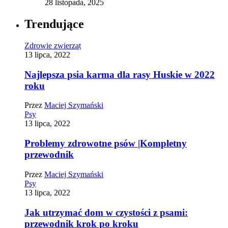
28 listopada, 2025
Trendujące
Zdrowie zwierząt
13 lipca, 2022
Najlepsza psia karma dla rasy Huskie w 2022
roku
Przez
Maciej Szymański
Psy
13 lipca, 2022
Problemy zdrowotne psów |Kompletny
przewodnik
Przez
Maciej Szymański
Psy
13 lipca, 2022
Jak utrzymać dom w czystości z psami:
przewodnik krok po kroku