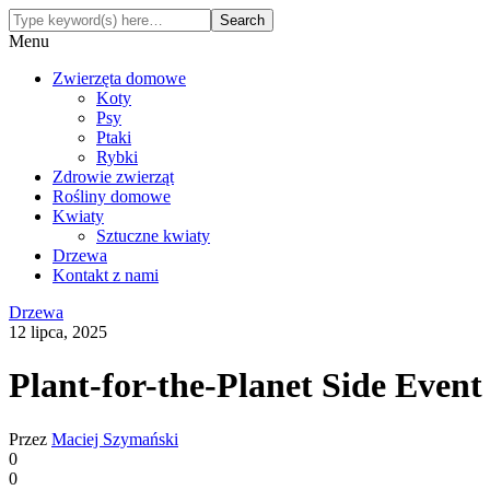
Menu
Zwierzęta domowe
Koty
Psy
Ptaki
Rybki
Zdrowie zwierząt
Rośliny domowe
Kwiaty
Sztuczne kwiaty
Drzewa
Kontakt z nami
Drzewa
12 lipca, 2025
Plant-for-the-Planet Side Even
Przez
Maciej Szymański
0
0