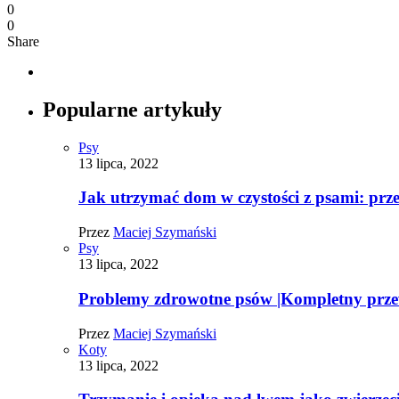
0
0
Share
Popularne artykuły
Psy
13 lipca, 2022
Jak utrzymać dom w czystości z psami: pr
Przez
Maciej Szymański
Psy
13 lipca, 2022
Problemy zdrowotne psów |Kompletny prz
Przez
Maciej Szymański
Koty
13 lipca, 2022