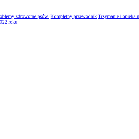
oblemy zdrowotne psów |Kompletny przewodnik
Trzymanie i opieka
2022 roku