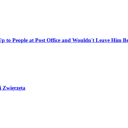
 to People at Post Office and Wouldn't Leave Him B
i Zwięrzęta