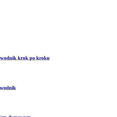
zewodnik krok po kroku
ewodnik