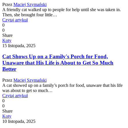
Przez
Maciej Szymański
A friendly cat walked up to people for help until she was taken in.
Then, she brought four little…
Czytaj artykuł
0
0
Share
Koty
15 listopada, 2025
Cat Shows Up on a Family's Porch for Food,
Unaware that His Life is About to Get So Much
Better
Przez
Maciej Szymański
A cat showed up on a family’s porch for food, unaware that his life
was about to get so much…
Czytaj artykuł
0
0
Share
Koty
10 listopada, 2025