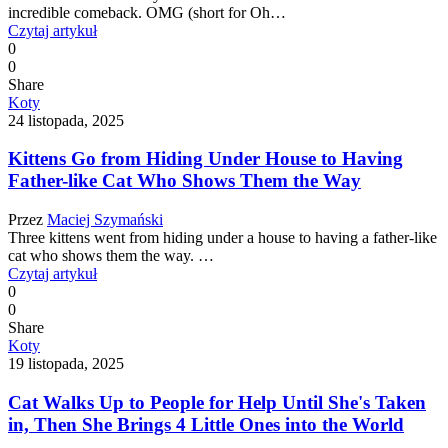
incredible comeback. OMG (short for Oh…
Czytaj artykuł
0
0
Share
Koty
24 listopada, 2025
Kittens Go from Hiding Under House to Having
Father-like Cat Who Shows Them the Way
Przez
Maciej Szymański
Three kittens went from hiding under a house to having a father-like
cat who shows them the way. …
Czytaj artykuł
0
0
Share
Koty
19 listopada, 2025
Cat Walks Up to People for Help Until She's Taken
in, Then She Brings 4 Little Ones into the World