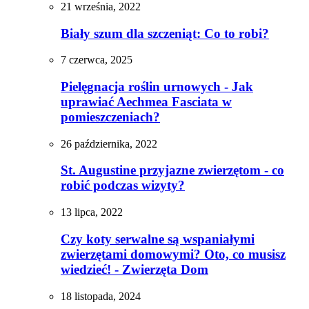
21 września, 2022
Biały szum dla szczeniąt: Co to robi?
7 czerwca, 2025
Pielęgnacja roślin urnowych - Jak
uprawiać Aechmea Fasciata w
pomieszczeniach?
26 października, 2022
St. Augustine przyjazne zwierzętom - co
robić podczas wizyty?
13 lipca, 2022
Czy koty serwalne są wspaniałymi
zwierzętami domowymi? Oto, co musisz
wiedzieć! - Zwierzęta Dom
18 listopada, 2024