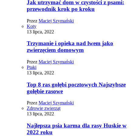
Jak utrzymać dom w czystości z psami:
przewodnik krok po kroku
Przez
Maciej Szymański
Koty
13 lipca, 2022
Trzymanie i opieka nad lwem jako
zwierzęciem domowym
Przez
Maciej Szymański
Ptaki
13 lipca, 2022
Top 8 ras gołębi pocztowych Najszybsze
gołębie rasowe
Przez
Maciej Szymański
Zdrowie zwierząt
13 lipca, 2022
Najlepsza psia karma dla rasy Huskie w
2022 roku