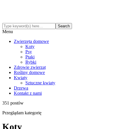
Menu
Zwierzęta domowe
Koty
Psy
Ptaki
Rybki
Zdrowie zwierząt
Rośliny domowe
Kwiaty
Sztuczne kwiaty
Drzewa
Kontakt z nami
351 postów
Przeglądam kategorię
Koty