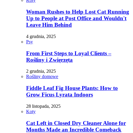
Koty
Woman Rushes to Help Lost Cat Running
Up to People at Post Office and Wouldn't
Leave Him Behind
4 grudnia, 2025
Psy
From First Steps to Loyal Clients –
Rośliny i Zwięrzęta
2 grudnia, 2025
Rośliny domowe
Fiddle Leaf Fig House Plants: How to
Grow Ficus Lyrata Indoors
28 listopada, 2025
Koty
Cat Left in Closed Dry Cleaner Alone for
Months Made an Incredible Comeback