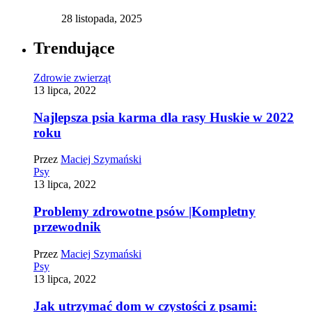
28 listopada, 2025
Trendujące
Zdrowie zwierząt
13 lipca, 2022
Najlepsza psia karma dla rasy Huskie w 2022
roku
Przez
Maciej Szymański
Psy
13 lipca, 2022
Problemy zdrowotne psów |Kompletny
przewodnik
Przez
Maciej Szymański
Psy
13 lipca, 2022
Jak utrzymać dom w czystości z psami: