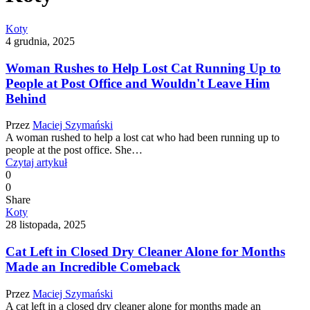
Koty
4 grudnia, 2025
Woman Rushes to Help Lost Cat Running Up to
People at Post Office and Wouldn't Leave Him
Behind
Przez
Maciej Szymański
A woman rushed to help a lost cat who had been running up to
people at the post office. She…
Czytaj artykuł
0
0
Share
Koty
28 listopada, 2025
Cat Left in Closed Dry Cleaner Alone for Months
Made an Incredible Comeback
Przez
Maciej Szymański
A cat left in a closed dry cleaner alone for months made an