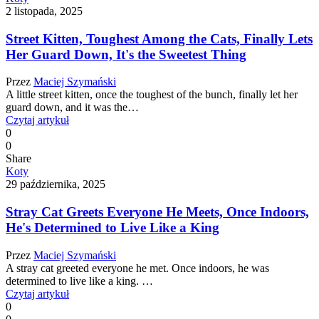
2 listopada, 2025
Street Kitten, Toughest Among the Cats, Finally Lets
Her Guard Down, It's the Sweetest Thing
Przez
Maciej Szymański
A little street kitten, once the toughest of the bunch, finally let her
guard down, and it was the…
Czytaj artykuł
0
0
Share
Koty
29 października, 2025
Stray Cat Greets Everyone He Meets, Once Indoors,
He's Determined to Live Like a King
Przez
Maciej Szymański
A stray cat greeted everyone he met. Once indoors, he was
determined to live like a king. …
Czytaj artykuł
0