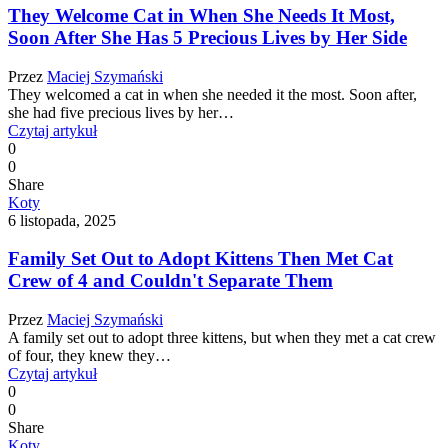
They Welcome Cat in When She Needs It Most,
Soon After She Has 5 Precious Lives by Her Side
Przez
Maciej Szymański
They welcomed a cat in when she needed it the most. Soon after,
she had five precious lives by her…
Czytaj artykuł
0
0
Share
Koty
6 listopada, 2025
Family Set Out to Adopt Kittens Then Met Cat
Crew of 4 and Couldn't Separate Them
Przez
Maciej Szymański
A family set out to adopt three kittens, but when they met a cat crew
of four, they knew they…
Czytaj artykuł
0
0
Share
Koty