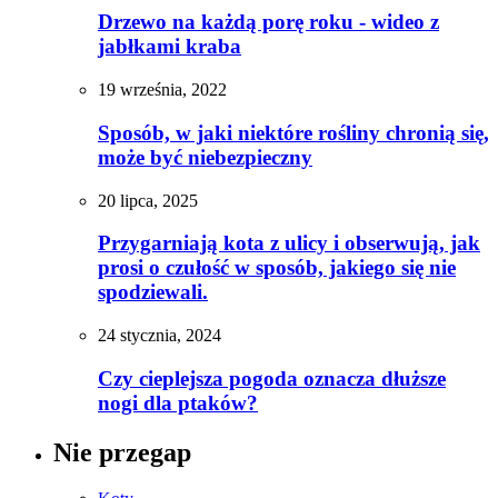
Drzewo na każdą porę roku - wideo z
jabłkami kraba
19 września, 2022
Sposób, w jaki niektóre rośliny chronią się,
może być niebezpieczny
20 lipca, 2025
Przygarniają kota z ulicy i obserwują, jak
prosi o czułość w sposób, jakiego się nie
spodziewali.
24 stycznia, 2024
Czy cieplejsza pogoda oznacza dłuższe
nogi dla ptaków?
Nie przegap