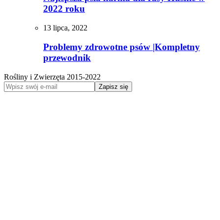
2022 roku
13 lipca, 2022
Problemy zdrowotne psów |Kompletny
przewodnik
Rośliny i Zwierzęta 2015-2022
Zapisz się