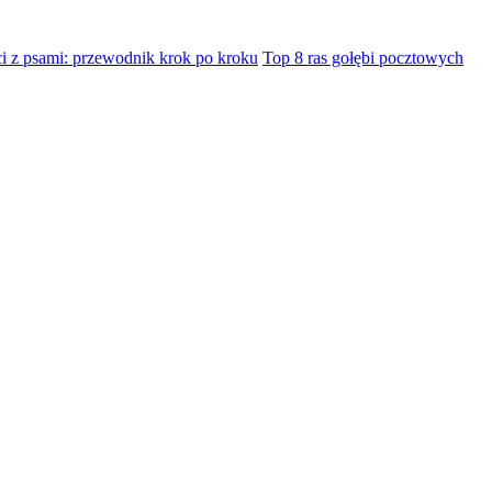
i z psami: przewodnik krok po kroku
Top 8 ras gołębi pocztowych