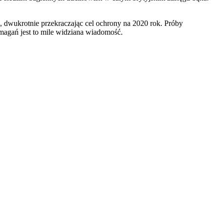
, dwukrotnie przekraczając cel ochrony na 2020 rok. Próby
zmagań jest to mile widziana wiadomość.