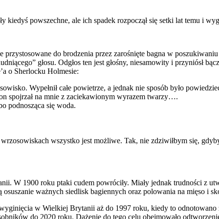
yły kiedyś powszechne, ale ich spadek rozpoczął się setki lat temu i wy
e przystosowane do brodzenia przez zarośnięte bagna w poszukiwaniu ry
dudniącego” głosu. Odgłos ten jest głośny, niesamowity i przyniósł b
’a o Sherlocku Holmesie:
zosowisko. Wypełnił całe powietrze, a jednak nie sposób było powiedzi
eton spojrzał na mnie z zaciekawionym wyrazem twarzy….
bo podnosząca się woda.
 wrzosowiskach wszystko jest możliwe. Tak, nie zdziwiłbym się, gdybyśm
nii. W 1900 roku ptaki cudem powróciły. Miały jednak trudności z utw
 osuszanie ważnych siedlisk bagiennych oraz polowania na mięso i sk
yginięcia w Wielkiej Brytanii aż do 1997 roku, kiedy to odnotowano 
osobników do 2020 roku. Dążenie do tego celu obejmowało odtworzenie