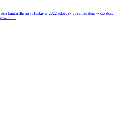
 psia karma dla rasy Huskie w 2022 roku
Jak utrzymać dom w czystośc
rzewodnik