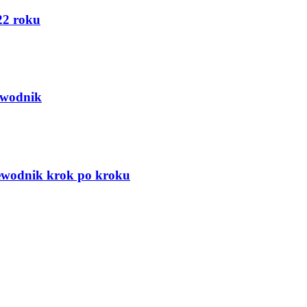
22 roku
ewodnik
zewodnik krok po kroku