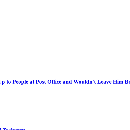
 to People at Post Office and Wouldn't Leave Him B