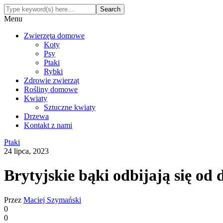
Menu
Zwierzęta domowe
Koty
Psy
Ptaki
Rybki
Zdrowie zwierząt
Rośliny domowe
Kwiaty
Sztuczne kwiaty
Drzewa
Kontakt z nami
Ptaki
24 lipca, 2023
Brytyjskie bąki odbijają się od 
Przez
Maciej Szymański
0
0