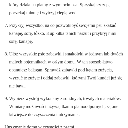
który działa na plamy z wymiocin psa. Spryskaj szczep,
poczekaj minutę i wytrzyj ciepłą wodą.
Przykryj wszystko, na co pozwoliłbyś swojemu psu skakać –
kanapę, sofę, łóżko. Kup kilka tanich narzut i przykryj nimi
sofę, kanapę.
Ułóż wszystkie psie zabawki i smakołyki w jednym lub dwóch
małych pojemnikach w całym domu. W ten sposób łatwo
opanujesz bałagan. Sprawdź zabawki pod kątem zużycia,
wyrzuć te zużyte i oddaj zabawki, którymi Twój kundel już się
nie bawi.
Wybierz wystrój wykonany z solidnych, trwałych materiałów.
W miarę możliwości używaj tkanin plamoodpornych, są one
łatwiejsze do czyszczenia i utrzymania.
Utrzymanie domu w czystości z psami