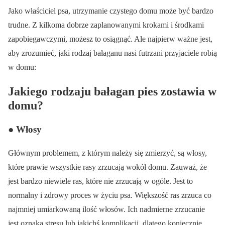
Jako właściciel psa, utrzymanie czystego domu może być bardzo
trudne. Z kilkoma dobrze zaplanowanymi krokami i środkami
zapobiegawczymi, możesz to osiągnąć. Ale najpierw ważne jest,
aby zrozumieć, jaki rodzaj bałaganu nasi futrzani przyjaciele robią
w domu:
Jakiego rodzaju bałagan pies zostawia w
domu?
● Włosy
Głównym problemem, z którym należy się zmierzyć, są włosy,
które prawie wszystkie rasy zrzucają wokół domu. Zauważ, że
jest bardzo niewiele ras, które nie zrzucają w ogóle. Jest to
normalny i zdrowy proces w życiu psa. Większość ras zrzuca co
najmniej umiarkowaną ilość włosów. Ich nadmierne zrzucanie
jest oznaką stresu lub jakichś komplikacji, dlatego koniecznie