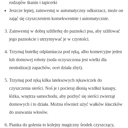
rodzajów tkanin i tapicerki
Jeszcze lepiej, zainwestuj w automatyczny odkurzacz, może on
zająć się czyszczeniem konsekwentnie i automatycznie.
Zainwestuj w dobrą szlifierkę do paznokci psa, aby szlifować
jego paznokcie i utrzymywać je w czystości.
Trzymaj butelkę odplamiacza pod ręką, albo komercyjne jeden
lub domowej roboty (soda oczyszczona jest wielki dla
neutralizacji zapachów, ocet działa zbyt).
Trzymaj pod ręką kilka lateksowych rękawiczek do
czyszczenia sierści. Noś je i pocieraj dłonią wzdłuż kanapy,
łóżka, wnętrza samochodu, aby pozbyć się sierści zwierząt
domowych i to działa. Można również użyć wałków kłaczków
do usuwania włosów.
Pianka do golenia to kolejny magiczny środek czyszczący,