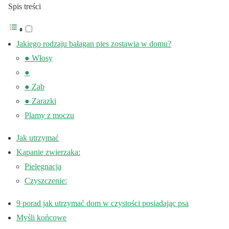
Spis treści
Jakiego rodzaju bałagan pies zostawia w domu?
● Włosy
●
● Zab
● Zarazki
Plamy z moczu
Jak utrzymać
Kąpanie zwierzaka:
Pielęgnacja
Czyszczenie:
9 porad jak utrzymać dom w czystości posiadając psa
Myśli końcowe