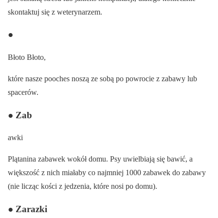
skontaktuj się z weterynarzem.
●
Błoto Błoto,
które nasze pooches noszą ze sobą po powrocie z zabawy lub
spacerów.
● Zab
awki
Plątanina zabawek wokół domu. Psy uwielbiają się bawić, a
większość z nich miałaby co najmniej 1000 zabawek do zabawy
(nie licząc kości z jedzenia, które nosi po domu).
● Zarazki