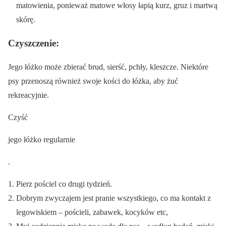
matowienia, ponieważ matowe włosy łapią kurz, gruz i martwą
skórę.
Czyszczenie:
Jego łóżko może zbierać brud, sierść, pchły, kleszcze. Niektóre
psy przenoszą również swoje kości do łóżka, aby żuć
rekreacyjnie.
Czyść
jego łóżko regularnie
.
Pierz pościel co drugi tydzień.
Dobrym zwyczajem jest pranie wszystkiego, co ma kontakt z
legowiskiem – pościeli, zabawek, kocyków etc,