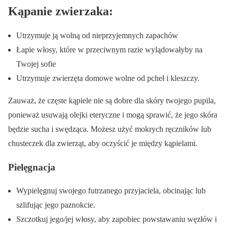
Kąpanie zwierzaka:
Utrzymuje ją wolną od nieprzyjemnych zapachów
Łapie włosy, które w przeciwnym razie wylądowałyby na
Twojej sofie
Utrzymuje zwierzęta domowe wolne od pcheł i kleszczy.
Zauważ, że częste kąpiele nie są dobre dla skóry twojego pupila,
ponieważ usuwają olejki eteryczne i mogą sprawić, że jego skóra
będzie sucha i swędząca. Możesz użyć mokrych ręczników lub
chusteczek dla zwierząt, aby oczyścić je między kąpielami.
Pielęgnacja
Wypielęgnuj swojego futrzanego przyjaciela, obcinając lub
szlifując jego paznokcie.
Szczotkuj jego/jej włosy, aby zapobiec powstawaniu węzłów i