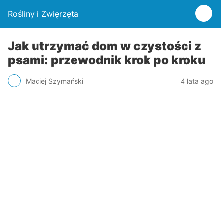
Rośliny i Zwięrzęta
Jak utrzymać dom w czystości z
psami: przewodnik krok po kroku
Maciej Szymański
4 lata ago