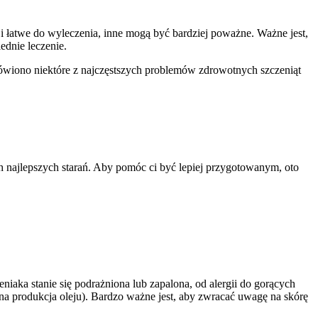
i łatwe do wyleczenia, inne mogą być bardziej poważne. Ważne jest,
dnie leczenie.
ówiono niektóre z najczęstszych problemów zdrowotnych szczeniąt
najlepszych starań. Aby pomóc ci być lepiej przygotowanym, oto
aka stanie się podrażniona lub zapalona, od alergii do gorących
rna produkcja oleju). Bardzo ważne jest, aby zwracać uwagę na skórę