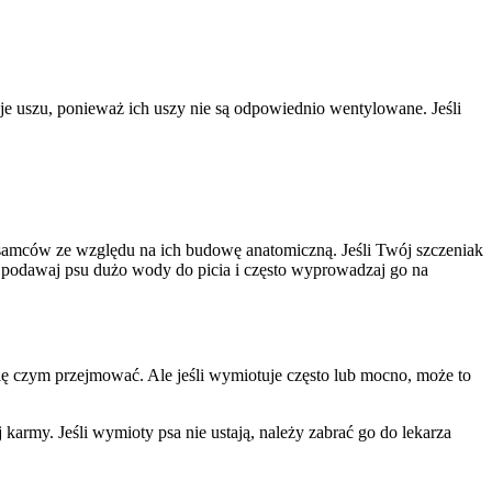
cje uszu, ponieważ ich uszy nie są odpowiednio wentylowane. Jeśli
samców ze względu na ich budowę anatomiczną. Jeśli Twój szczeniak
 podawaj psu dużo wody do picia i często wyprowadzaj go na
ię czym przejmować. Ale jeśli wymiotuje często lub mocno, może to
rmy. Jeśli wymioty psa nie ustają, należy zabrać go do lekarza