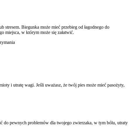
b stresem. Biegunka może mieć przebieg od łagodnego do
go miejsca, w którym może się załatwić.
rzymania
oty i utratę wagi. Jeśli uważasz, że twój pies może mieć pasożyty,
zić do pewnych problemów dla twojego zwierzaka, w tym bólu, utraty