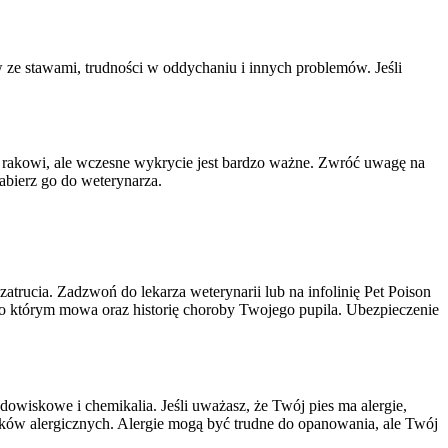
e stawami, trudności w oddychaniu i innych problemów. Jeśli
c rakowi, ale wczesne wykrycie jest bardzo ważne. Zwróć uwagę na
abierz go do weterynarza.
atrucia. Zadzwoń do lekarza weterynarii lub na infolinię Pet Poison
, o którym mowa oraz historię choroby Twojego pupila. Ubezpieczenie
iskowe i chemikalia. Jeśli uważasz, że Twój pies ma alergie,
yków alergicznych. Alergie mogą być trudne do opanowania, ale Twój