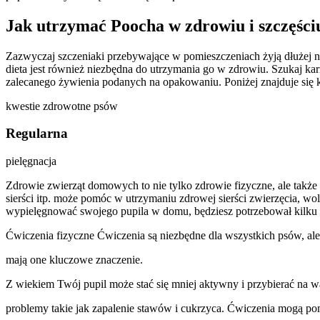
Jak utrzymać Poocha w zdrowiu i szczęści
Zazwyczaj szczeniaki przebywające w pomieszczeniach żyją dłużej n
dieta jest również niezbędna do utrzymania go w zdrowiu. Szukaj ka
zalecanego żywienia podanych na opakowaniu. Poniżej znajduje się
kwestie zdrowotne psów
Regularna
pielęgnacja
Zdrowie zwierząt domowych to nie tylko zdrowie fizyczne, ale także 
sierści itp. może pomóc w utrzymaniu zdrowej sierści zwierzęcia, w
wypielęgnować swojego pupila w domu, będziesz potrzebował kilku rz
Ćwiczenia fizyczne Ćwiczenia są niezbędne dla wszystkich psów, al
mają one kluczowe znaczenie.
Z wiekiem Twój pupil może stać się mniej aktywny i przybierać na 
problemy takie jak zapalenie stawów i cukrzyca. Ćwiczenia mogą po