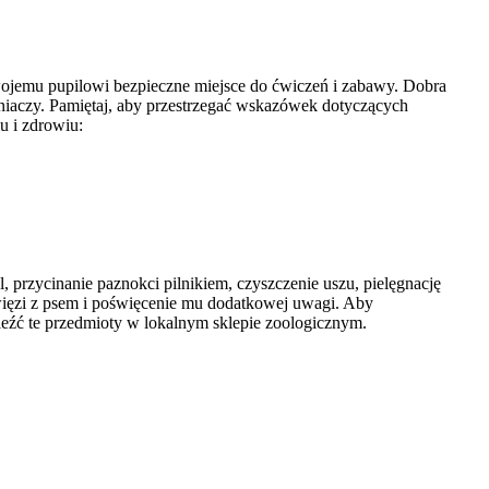
wojemu pupilowi bezpieczne miejsce do ćwiczeń i zabawy. Dobra
łniaczy. Pamiętaj, aby przestrzegać wskazówek dotyczących
u i zdrowiu:
, przycinanie paznokci pilnikiem, czyszczenie uszu, pielęgnację
 więzi z psem i poświęcenie mu dodatkowej uwagi. Aby
leźć te przedmioty w lokalnym sklepie zoologicznym.