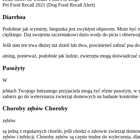
Pet Food Recall 2021 (Dog Food Recall Alert)
Diarrhea
Podobnie jak wymioty, biegunka jest zwykłym objawem. Może być r
ciężkiego. Daj swojemu szczeniakowi dużo wody do picia i obserwuj 
Jeśli stan ten trwa dłużej niż dzień lub dwa, powinieneś zabrać psa
aining, ponieważ, podobnie jak ludzie, zwierzęta mogą doświadcza
Pasożyty
W
jelitach Twojego futrzanego przyjaciela mogą żyć różne pasożyty, w 
zabierz go do weterynarza zwierząt domowych na badanie kontrolne 
Choroby zębów Choroby
zębów
są jedną z regularnych chorób, jeśli chodzi o zdrowie zwierząt dom
zębów i infekcji. Choroby zębów są często trudne do wyleczenia, dla