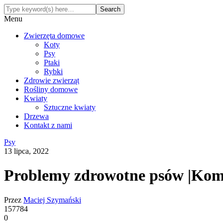
Menu
Zwierzęta domowe
Koty
Psy
Ptaki
Rybki
Zdrowie zwierząt
Rośliny domowe
Kwiaty
Sztuczne kwiaty
Drzewa
Kontakt z nami
Psy
13 lipca, 2022
Problemy zdrowotne psów |Kom
Przez
Maciej Szymański
157784
0