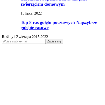
zwierzęciem domowym
13 lipca, 2022
Top 8 ras gołębi pocztowych Najszybsze
gołębie rasowe
Rośliny i Zwierzęta 2015-2022
Zapisz się