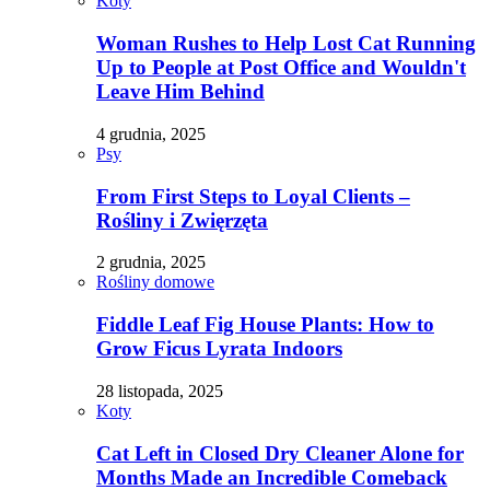
Koty
Woman Rushes to Help Lost Cat Running
Up to People at Post Office and Wouldn't
Leave Him Behind
4 grudnia, 2025
Psy
From First Steps to Loyal Clients –
Rośliny i Zwięrzęta
2 grudnia, 2025
Rośliny domowe
Fiddle Leaf Fig House Plants: How to
Grow Ficus Lyrata Indoors
28 listopada, 2025
Koty
Cat Left in Closed Dry Cleaner Alone for
Months Made an Incredible Comeback