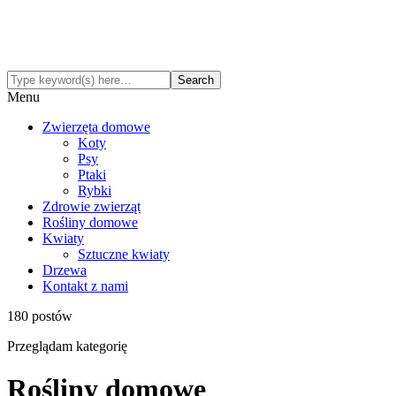
Menu
Zwierzęta domowe
Koty
Psy
Ptaki
Rybki
Zdrowie zwierząt
Rośliny domowe
Kwiaty
Sztuczne kwiaty
Drzewa
Kontakt z nami
180 postów
Przeglądam kategorię
Rośliny domowe