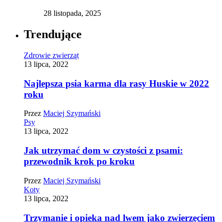
28 listopada, 2025
Trendujące
Zdrowie zwierząt
13 lipca, 2022
Najlepsza psia karma dla rasy Huskie w 2022
roku
Przez
Maciej Szymański
Psy
13 lipca, 2022
Jak utrzymać dom w czystości z psami:
przewodnik krok po kroku
Przez
Maciej Szymański
Koty
13 lipca, 2022
Trzymanie i opieka nad lwem jako zwierzęciem