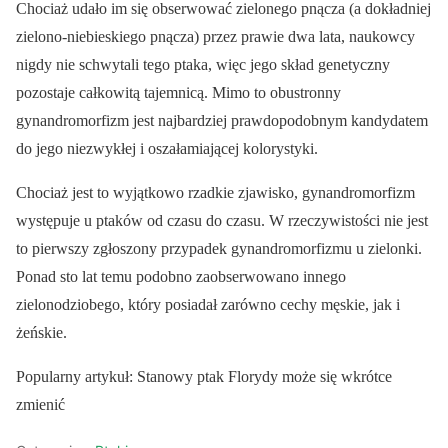
Chociaż udało im się obserwować zielonego pnącza (a dokładniej
zielono-niebieskiego pnącza) przez prawie dwa lata, naukowcy
nigdy nie schwytali tego ptaka, więc jego skład genetyczny
pozostaje całkowitą tajemnicą. Mimo to obustronny
gynandromorfizm jest najbardziej prawdopodobnym kandydatem
do jego niezwykłej i oszałamiającej kolorystyki.
Chociaż jest to wyjątkowo rzadkie zjawisko, gynandromorfizm
występuje u ptaków od czasu do czasu. W rzeczywistości nie jest
to pierwszy zgłoszony przypadek gynandromorfizmu u zielonki.
Ponad sto lat temu podobno zaobserwowano innego
zielonodziobego, który posiadał zarówno cechy męskie, jak i
żeńskie.
Popularny artykuł: Stanowy ptak Florydy może się wkrótce
zmienić