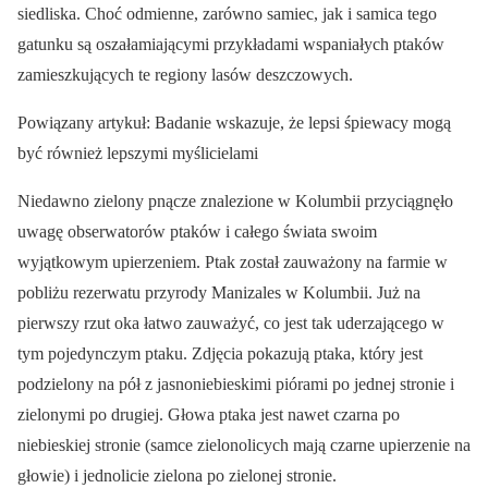
siedliska. Choć odmienne, zarówno samiec, jak i samica tego
gatunku są oszałamiającymi przykładami wspaniałych ptaków
zamieszkujących te regiony lasów deszczowych.
Powiązany artykuł: Badanie wskazuje, że lepsi śpiewacy mogą
być również lepszymi myślicielami
Niedawno zielony pnącze znalezione w Kolumbii przyciągnęło
uwagę obserwatorów ptaków i całego świata swoim
wyjątkowym upierzeniem. Ptak został zauważony na farmie w
pobliżu rezerwatu przyrody Manizales w Kolumbii. Już na
pierwszy rzut oka łatwo zauważyć, co jest tak uderzającego w
tym pojedynczym ptaku. Zdjęcia pokazują ptaka, który jest
podzielony na pół z jasnoniebieskimi piórami po jednej stronie i
zielonymi po drugiej. Głowa ptaka jest nawet czarna po
niebieskiej stronie (samce zielonolicych mają czarne upierzenie na
głowie) i jednolicie zielona po zielonej stronie.