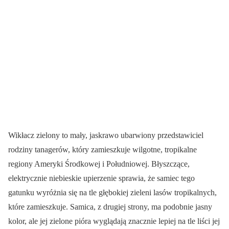
Wikłacz zielony to mały, jaskrawo ubarwiony przedstawiciel
rodziny tanagerów, który zamieszkuje wilgotne, tropikalne
regiony Ameryki Środkowej i Południowej. Błyszczące,
elektrycznie niebieskie upierzenie sprawia, że samiec tego
gatunku wyróżnia się na tle głębokiej zieleni lasów tropikalnych,
które zamieszkuje. Samica, z drugiej strony, ma podobnie jasny
kolor, ale jej zielone pióra wyglądają znacznie lepiej na tle liści jej