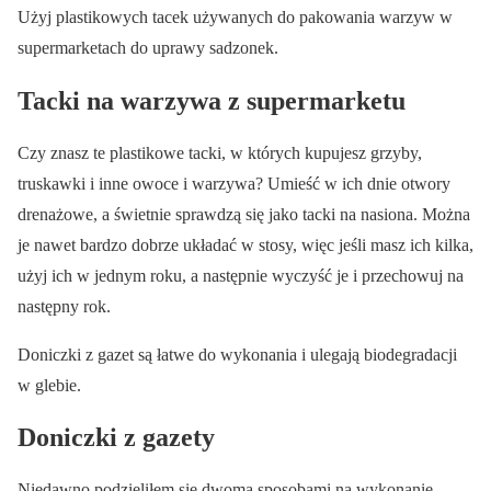
Użyj plastikowych tacek używanych do pakowania warzyw w
supermarketach do uprawy sadzonek.
Tacki na warzywa z supermarketu
Czy znasz te plastikowe tacki, w których kupujesz grzyby,
truskawki i inne owoce i warzywa? Umieść w ich dnie otwory
drenażowe, a świetnie sprawdzą się jako tacki na nasiona. Można
je nawet bardzo dobrze układać w stosy, więc jeśli masz ich kilka,
użyj ich w jednym roku, a następnie wyczyść je i przechowuj na
następny rok.
Doniczki z gazet są łatwe do wykonania i ulegają biodegradacji
w glebie.
Doniczki z gazety
Niedawno podzieliłem się dwoma sposobami na wykonanie