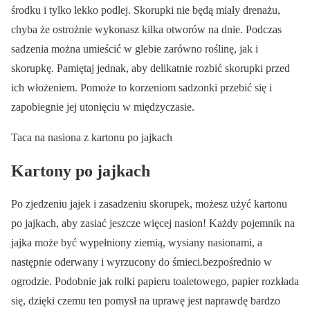
środku i tylko lekko podlej. Skorupki nie będą miały drenażu,
chyba że ostrożnie wykonasz kilka otworów na dnie. Podczas
sadzenia można umieścić w glebie zarówno roślinę, jak i
skorupkę. Pamiętaj jednak, aby delikatnie rozbić skorupki przed
ich włożeniem. Pomoże to korzeniom sadzonki przebić się i
zapobiegnie jej utonięciu w międzyczasie.
Taca na nasiona z kartonu po jajkach
Kartony po jajkach
Po zjedzeniu jajek i zasadzeniu skorupek, możesz użyć kartonu
po jajkach, aby zasiać jeszcze więcej nasion! Każdy pojemnik na
jajka może być wypełniony ziemią, wysiany nasionami, a
następnie oderwany i wyrzucony do śmieci.bezpośrednio w
ogrodzie. Podobnie jak rolki papieru toaletowego, papier rozkłada
się, dzięki czemu ten pomysł na uprawę jest naprawdę bardzo