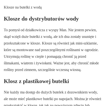
Klosze na butelki z wodą
Klosze do dystrybutorów wody
To pomysł od działkowicza z wyspy Man. Nie jestem pewien,
skąd wzięli duże butelki z wodą, ale ich dna zostały usunięte i
przekształcone w klosze. Klosze są również jak mini-szklarnie,
które są montowane nad poszczególnymi roślinami w ogrodzie.
Utrzymują roślinę w cieple i pomagają chronić ją przed
ślimakami, wiatrem i żywiołami. Ważne jest, aby chronić młode
rośliny przed zimnem, szczególnie wczesną wiosną.
Klosz z plastikowej butelki
Nie każdy ma dostęp do dużych butelek z dozownikiem wody,
ale może mieć plastikowe butelki po napojach. Można je również
przekształcić w klosze, tak jak na powyższym zdjęciu lub