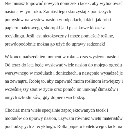
Nie musisz kupować nowych doniczek i tacek, aby wyhodować
nasiona w tym roku. Zamiast tego skorzystaj z poniższych
pomysłów na wysiew nasion w odpadach, takich jak rolki
papieru toaletowego, skorupki jaj i plastikowe klosze z
recyklingu. Jeśli jest nietoksyczny i może pomieścić roślinę,
prawdopodobnie można go użyć do uprawy sadzonek!
W końcu nadszedł ten moment w roku – czas wysiewu nasion.
Od teraz do lata będę wysiewać wiele nasion do mojego ogrodu
warzywnego w modułach i doniczkach, a następnie wysadzać je
na zewnątrz. Robię to, aby zapewnić moim roślinom łatwiejszy i
wcześniejszy start w życie oraz pomóc im uniknąć ślimaków i
innych szkodników, gdy dopiero wschodzą.
Chociaż mam wiele specjalnie zaprojektowanych tacek i
modułów do uprawy nasion, używam również wielu materiałów
pochodzących z recyklingu. Rolki papieru toaletowego, tacki na