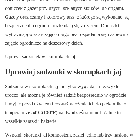
doniczek z gazet przy użyciu szklanych słoików lub origami.
Gazety oraz czarny i kolorowy tusz, z którego są wykonane, są
bezpieczne dla ogrodu i rozkładają się z czasem. Doniczki
wytrzymają wystarczająco długo bez rozpadania się i zapewnią
zajęcie ogrodnicze na deszczowy dzień.
Uprawa sadzonek w skorupkach jaj
Uprawiaj sadzonki w skorupkach jaj
Sadzonki w skorupkach jaj nie tylko wyglądają niezwykle
uroczo, ale można je również sadzić bezpośrednio w ogrodzie.
Umyj je przed użyciem i rozważ włożenie ich do piekarnika o
temperaturze
54°C
(
130°F
) na dwadzieścia minut. Zabije to
wszelkie zarazki i bakterie.
Wypełnij skorupki jaj kompostem, zasiej jedno lub trzy nasiona w