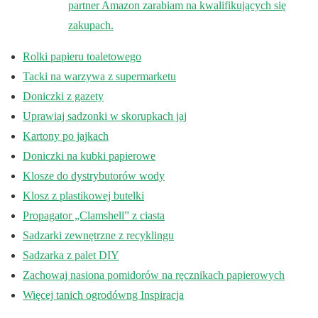
partner Amazon zarabiam na kwalifikujących się
zakupach.
Rolki papieru toaletowego
Tacki na warzywa z supermarketu
Doniczki z gazety
Uprawiaj sadzonki w skorupkach jaj
Kartony po jajkach
Doniczki na kubki papierowe
Klosze do dystrybutorów wody
Klosz z plastikowej butelki
Propagator „Clamshell” z ciasta
Sadzarki zewnętrzne z recyklingu
Sadzarka z palet DIY
Zachowaj nasiona pomidorów na ręcznikach papierowych
Więcej tanich ogrodówng Inspiracja