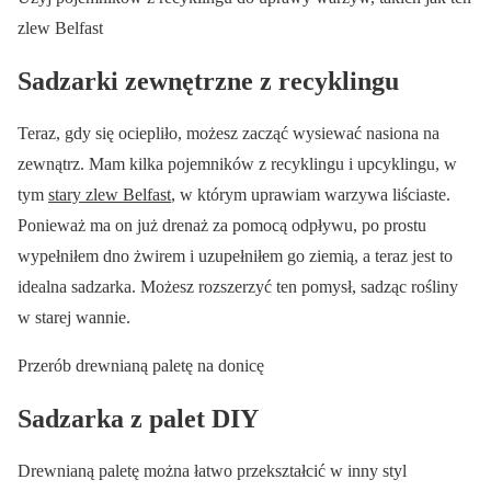
zlew Belfast
Sadzarki zewnętrzne z recyklingu
Teraz, gdy się ociepliło, możesz zacząć wysiewać nasiona na
zewnątrz. Mam kilka pojemników z recyklingu i upcyklingu, w
tym
stary zlew Belfast
, w którym uprawiam warzywa liściaste.
Ponieważ ma on już drenaż za pomocą odpływu, po prostu
wypełniłem dno żwirem i uzupełniłem go ziemią, a teraz jest to
idealna sadzarka. Możesz rozszerzyć ten pomysł, sadząc rośliny
w starej wannie.
Przerób drewnianą paletę na donicę
Sadzarka z palet DIY
Drewnianą paletę można łatwo przekształcić w inny styl