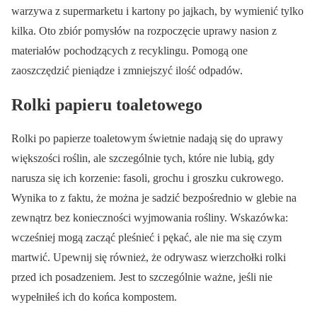
warzywa z supermarketu i kartony po jajkach, by wymienić tylko
kilka. Oto zbiór pomysłów na rozpoczęcie uprawy nasion z
materiałów pochodzących z recyklingu. Pomogą one
zaoszczędzić pieniądze i zmniejszyć ilość odpadów.
Rolki papieru toaletowego
Rolki po papierze toaletowym świetnie nadają się do uprawy
większości roślin, ale szczególnie tych, które nie lubią, gdy
narusza się ich korzenie: fasoli, grochu i groszku cukrowego.
Wynika to z faktu, że można je sadzić bezpośrednio w glebie na
zewnątrz bez konieczności wyjmowania rośliny. Wskazówka:
wcześniej mogą zacząć pleśnieć i pękać, ale nie ma się czym
martwić. Upewnij się również, że odrywasz wierzchołki rolki
przed ich posadzeniem. Jest to szczególnie ważne, jeśli nie
wypełniłeś ich do końca kompostem.