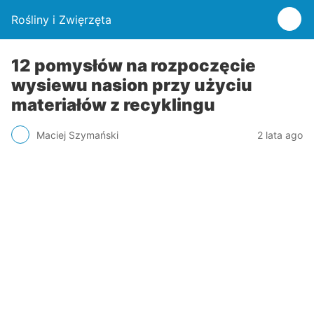
Rośliny i Zwięrzęta
12 pomysłów na rozpoczęcie
wysiewu nasion przy użyciu
materiałów z recyklingu
Maciej Szymański
2 lata ago