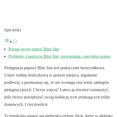
Spis treści
Poznaj swoją paproć Blue Star
Problemy z paprocią Blue Star, rozwiązania i specjalna pomoc
Pielęgnacja paproci Blue Star jest praktycznie bezwysiłkowa.
Ustaw roślinę doniczkową w jasnym miejscu, regularnie
podlewaj, a przekonasz się, że nie wymaga ona wielu zabiegów
pielęgnacyjnych. Chcesz więcej? Łatwo ją również rozmnożyć,
jeśli chcesz powiększyć swoją kolekcję tych urzekających roślin
domowych.
I rzeczywiście
.
Ta tropikalna paproć ma niebiesko-zielone liście, które są głęboko