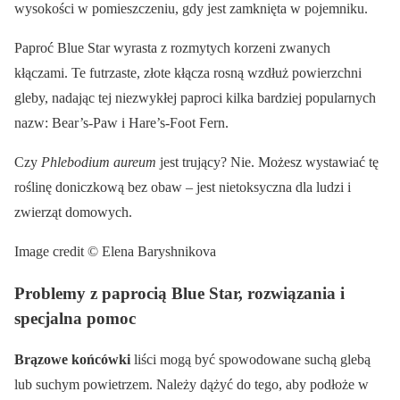
wysokości w pomieszczeniu, gdy jest zamknięta w pojemniku.
Paproć Blue Star wyrasta z rozmytych korzeni zwanych
kłączami. Te futrzaste, złote kłącza rosną wzdłuż powierzchni
gleby, nadając tej niezwykłej paproci kilka bardziej popularnych
nazw: Bear’s-Paw i Hare’s-Foot Fern.
Czy
Phlebodium aureum
jest trujący? Nie. Możesz wystawiać tę
roślinę doniczkową bez obaw – jest nietoksyczna dla ludzi i
zwierząt domowych.
Image credit © Elena Baryshnikova
Problemy z paprocią Blue Star, rozwiązania i
specjalna pomoc
Brązowe końcówki
liści mogą być spowodowane suchą glebą
lub suchym powietrzem. Należy dążyć do tego, aby podłoże w