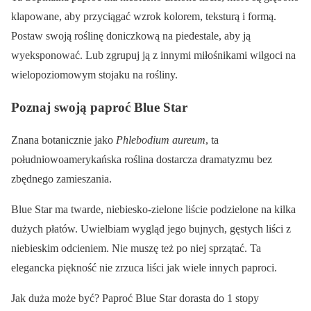
klapowane, aby przyciągać wzrok kolorem, teksturą i formą.
Postaw swoją roślinę doniczkową na piedestale, aby ją
wyeksponować. Lub zgrupuj ją z innymi miłośnikami wilgoci na
wielopoziomowym stojaku na rośliny.
Poznaj swoją paproć Blue Star
Znana botanicznie jako
Phlebodium aureum
, ta
południowoamerykańska roślina dostarcza dramatyzmu bez
zbędnego zamieszania.
Blue Star ma twarde, niebiesko-zielone liście podzielone na kilka
dużych płatów. Uwielbiam wygląd jego bujnych, gęstych liści z
niebieskim odcieniem. Nie muszę też po niej sprzątać. Ta
elegancka piękność nie zrzuca liści jak wiele innych paproci.
Jak duża może być? Paproć Blue Star dorasta do 1 stopy