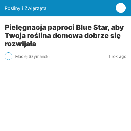
Rośliny i Zwięrzęta
Pielęgnacja paproci Blue Star, aby
Twoja roślina domowa dobrze się
rozwijała
Maciej Szymański
1 rok ago