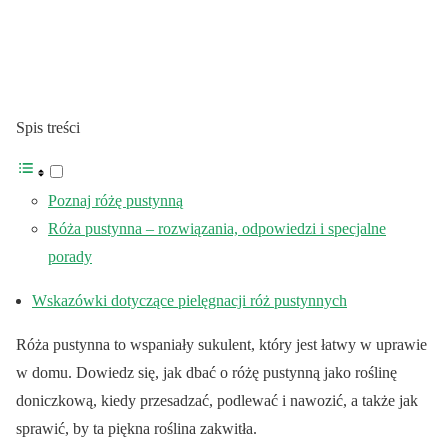
Spis treści
Poznaj różę pustynną
Róża pustynna – rozwiązania, odpowiedzi i specjalne
porady
Wskazówki dotyczące pielęgnacji róż pustynnych
Róża pustynna to wspaniały sukulent, który jest łatwy w uprawie
w domu. Dowiedz się, jak dbać o różę pustynną jako roślinę
doniczkową, kiedy przesadzać, podlewać i nawozić, a także jak
sprawić, by ta piękna roślina zakwitła.