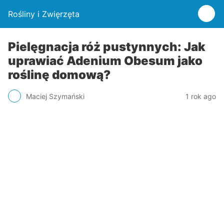
Rośliny i Zwięrzęta
Pielęgnacja róż pustynnych: Jak
uprawiać Adenium Obesum jako
roślinę domową?
Maciej Szymański
1 rok ago