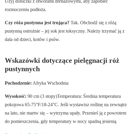
Użyj doniczki z otworami drenażowymi, aby zapobiec
rozmoczeniu podłoża.
Czy róża pustynna jest trująca?
Tak. Obchodź się z różą
pustynną ostrożnie – jej sok jest toksyczny. Należy trzymać ją z
dala od dzieci, kotów i psów.
Wskazówki dotyczące pielęgnacji róż
pustynnych
Pochodzenie:
Afryka Wschodnia
Wysokość:
90 cm (3 stopy)Temperatura: Średnia temperatura
pokojowa 65-75°F/18-24°C. Jeśli wystawisz roślinę na zewnątrz
na lato, nie martw się – wytrzyma upały. Przenieś ją z powrotem
do pomieszczenia, gdy temperatury w nocy spadną jesienią