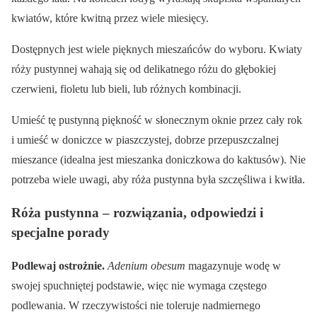
kwiatów, które kwitną przez wiele miesięcy.
Dostępnych jest wiele pięknych mieszańców do wyboru. Kwiaty
róży pustynnej wahają się od delikatnego różu do głębokiej
czerwieni, fioletu lub bieli, lub różnych kombinacji.
Umieść tę pustynną piękność w słonecznym oknie przez cały rok
i umieść w doniczce w piaszczystej, dobrze przepuszczalnej
mieszance (idealna jest mieszanka doniczkowa do kaktusów). Nie
potrzeba wiele uwagi, aby róża pustynna była szczęśliwa i kwitła.
Róża pustynna – rozwiązania, odpowiedzi i
specjalne porady
Podlewaj ostrożnie.
Adenium obesum
magazynuje wodę w
swojej spuchniętej podstawie, więc nie wymaga częstego
podlewania. W rzeczywistości nie toleruje nadmiernego