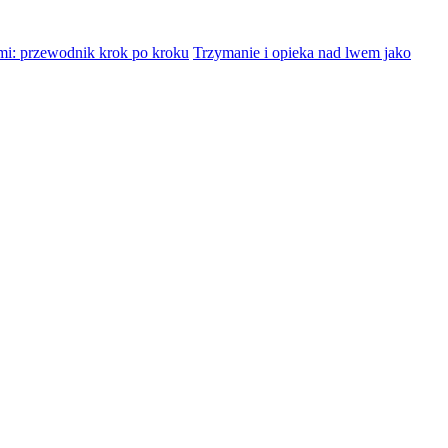
mi: przewodnik krok po kroku
Trzymanie i opieka nad lwem jako