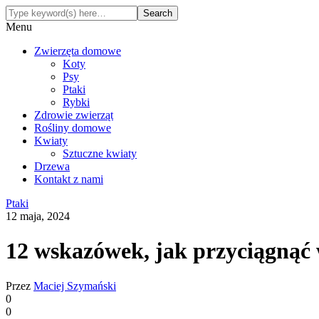
Menu
Zwierzęta domowe
Koty
Psy
Ptaki
Rybki
Zdrowie zwierząt
Rośliny domowe
Kwiaty
Sztuczne kwiaty
Drzewa
Kontakt z nami
Ptaki
12 maja, 2024
12 wskazówek, jak przyciągnąć 
Przez
Maciej Szymański
0
0