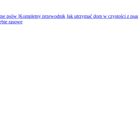
tne psów |Kompletny przewodnik
Jak utrzymać dom w czystości z psa
ębie rasowe