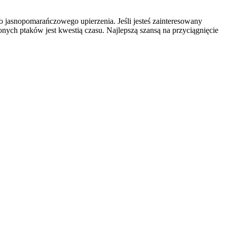
 jasnopomarańczowego upierzenia. Jeśli jesteś zainteresowany
onych ptaków jest kwestią czasu. Najlepszą szansą na przyciągnięcie