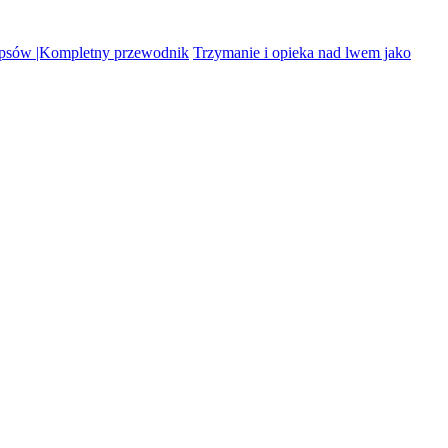
 psów |Kompletny przewodnik
Trzymanie i opieka nad lwem jako