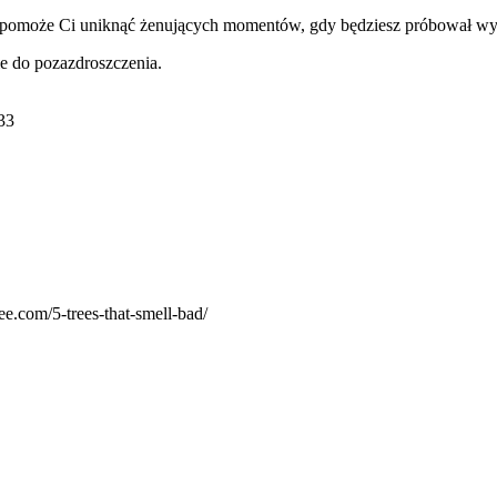
 pomoże Ci uniknąć żenujących momentów, gdy będziesz próbował wyja
ie do pozazdroszczenia.
-33
e.com/5-trees-that-smell-bad/