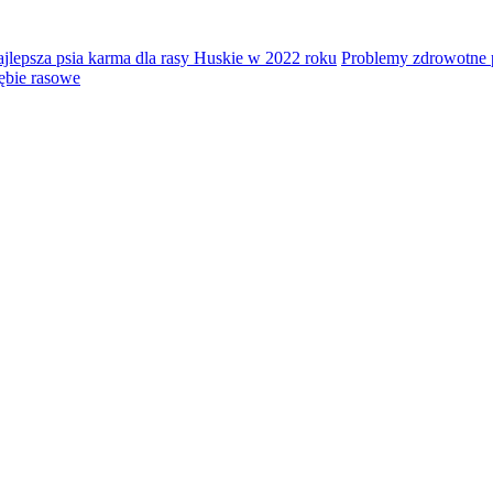
jlepsza psia karma dla rasy Huskie w 2022 roku
Problemy zdrowotne
ębie rasowe