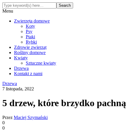
Menu
Zwierzęta domowe
Koty
Psy
Ptaki
Rybki
Zdrowie zwierząt
Rośliny domowe
Kwiaty
Sztuczne kwiaty
Drzewa
Kontakt z nami
Drzewa
7 listopada, 2022
5 drzew, które brzydko pachną
Przez
Maciej Szymański
0
0