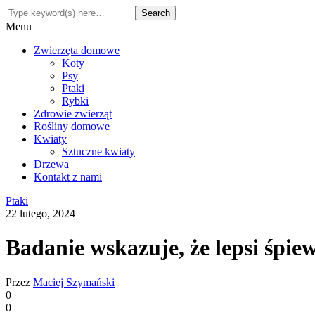
Menu
Zwierzęta domowe
Koty
Psy
Ptaki
Rybki
Zdrowie zwierząt
Rośliny domowe
Kwiaty
Sztuczne kwiaty
Drzewa
Kontakt z nami
Ptaki
22 lutego, 2024
Badanie wskazuje, że lepsi śpi
Przez
Maciej Szymański
0
0