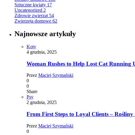
Sztuczne kwiaty
17
Uncategorized
2
Zdrowie zwierząt
54
Zwierzęta domowe
62
Najnowsze artykuły
Koty
4 grudnia, 2025
Woman Rushes to Help Lost Cat Running Up
Przez
Maciej Szymański
0
0
Share
Psy
2 grudnia, 2025
From First Steps to Loyal Clients – Rośliny 
Przez
Maciej Szymański
0