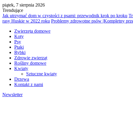
piątek, 7 sierpnia 2026
Trendujące
Jak utrzymać dom w czystości z psami: przewodnik krok po kroku
Tr
rasy Huskie w 2022 roku
Problemy zdrowotne psów |Kompletny pr
Zwierzęta domowe
Koty
Psy
Ptaki
Rybki
Zdrowie zwierząt
Rośliny domowe
Kwiaty
Sztuczne kwiaty
Drzewa
Kontakt z nami
Newsletter