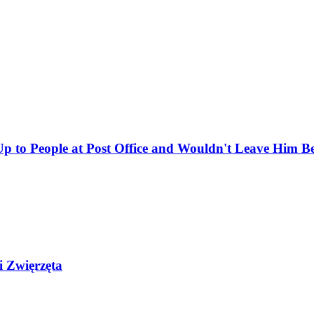
 to People at Post Office and Wouldn't Leave Him B
i Zwięrzęta