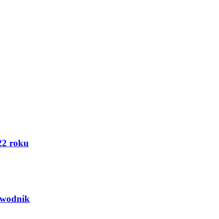
22 roku
ewodnik