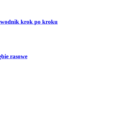
zewodnik krok po kroku
ębie rasowe