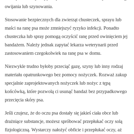
owijania lub szynowania.
Stosowanie bezpiecznych dla zwierząt chusteczek, sprayu lub
maści na ranę psa może zmniejszyć ryzyko infekcji. Ponadto
chusteczka lub spray pomogą oczyścić ranę przed owinięciem jej
bandażem. Należy jednak zapytać lekarza weterynarii przed
zastosowaniem czegokolwiek na ranę psa w domu.
Niezwykle trudno byłoby przeciąć gazę, szyny lub inny rodzaj
materiału opatrunkowego bez pomocy nożyczek. Rozważ zakup
specjalnie zaprojektowanych nożyczek lub nożyc z tępą
końcówką, które pozwolą ci usunąć bandaż bez przypadkowego
przecięcia skóry psa.
Jeśli czujesz, że do oczu psa dostały się jakieś ciała obce lub
drażniące substancje, możesz spróbować przepłukać oczy solą
fizjologiczną. Wystarczy nałożyć obficie i przepłukać oczy, aż