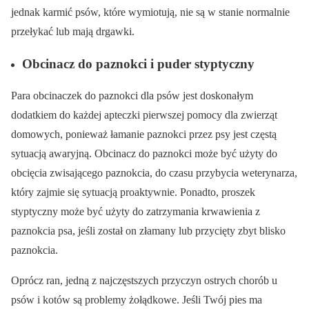
jednak karmić psów, które wymiotują, nie są w stanie normalnie
przełykać lub mają drgawki.
Obcinacz do paznokci i puder styptyczny
Para obcinaczek do paznokci dla psów jest doskonałym
dodatkiem do każdej apteczki pierwszej pomocy dla zwierząt
domowych, ponieważ łamanie paznokci przez psy jest częstą
sytuacją awaryjną. Obcinacz do paznokci może być użyty do
obcięcia zwisającego paznokcia, do czasu przybycia weterynarza,
który zajmie się sytuacją proaktywnie. Ponadto, proszek
styptyczny może być użyty do zatrzymania krwawienia z
paznokcia psa, jeśli został on złamany lub przycięty zbyt blisko
paznokcia.
Oprócz ran, jedną z najczęstszych przyczyn ostrych chorób u
psów i kotów są problemy żołądkowe. Jeśli Twój pies ma