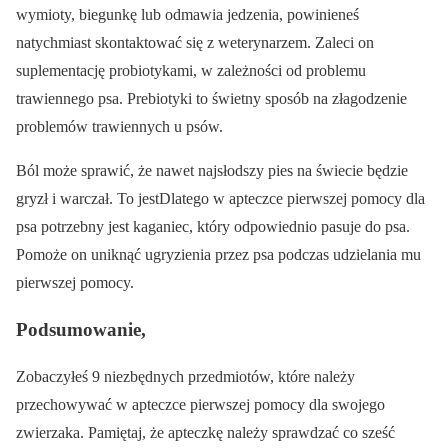
wymioty, biegunkę lub odmawia jedzenia, powinieneś
natychmiast skontaktować się z weterynarzem. Zaleci on
suplementację probiotykami, w zależności od problemu
trawiennego psa. Prebiotyki to świetny sposób na złagodzenie
problemów trawiennych u psów.
Ból może sprawić, że nawet najsłodszy pies na świecie będzie
gryzł i warczał. To jestDlatego w apteczce pierwszej pomocy dla
psa potrzebny jest kaganiec, który odpowiednio pasuje do psa.
Pomoże on uniknąć ugryzienia przez psa podczas udzielania mu
pierwszej pomocy.
Podsumowanie,
Zobaczyłeś 9 niezbędnych przedmiotów, które należy
przechowywać w apteczce pierwszej pomocy dla swojego
zwierzaka. Pamiętaj, że apteczkę należy sprawdzać co sześć