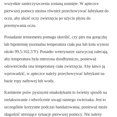
wszystkie zanieczyszczenia zostaną usunięte. W apteczce
pierwszej pomocy można również przechowywać lubrykant do
oczu, aby ukoić oczy zwierzęcia po użyciu płynu do
przemywania oczu.
Posiadanie termometru pomaga określić, czy pies ma gorączkę
lub hipotermię (normalna temperatura ciała psa lub kota wynosi
około 99,5-102,5°F). Ponadto weterynarze zazwyczaj zalecają,
aby temperatura była mierzona doodbytniczo, ponieważ
odzwierciedla ona temperaturę ciała zwierzęcia. Aby łatwo ją
wprowadzić, w apteczce należy przechowywać lubrykant na
bazie ropy naftowej lub wody.
Karmienie psów pysznymi smakołykami to świetny sposób na
zrelaksowanie i odwrócenie uwagi rannego zwierzaka. Jest to
szczególnie korzystne podczas bandażowania, ponieważ może
złagodzić stresujące sytuacje pierwszej pomocy. Nie należy