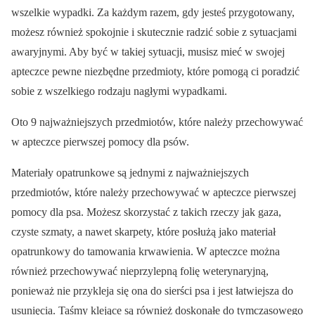
wszelkie wypadki. Za każdym razem, gdy jesteś przygotowany,
możesz również spokojnie i skutecznie radzić sobie z sytuacjami
awaryjnymi. Aby być w takiej sytuacji, musisz mieć w swojej
apteczce pewne niezbędne przedmioty, które pomogą ci poradzić
sobie z wszelkiego rodzaju nagłymi wypadkami.
Oto 9 najważniejszych przedmiotów, które należy przechowywać
w apteczce pierwszej pomocy dla psów.
Materiały opatrunkowe są jednymi z najważniejszych
przedmiotów, które należy przechowywać w apteczce pierwszej
pomocy dla psa. Możesz skorzystać z takich rzeczy jak gaza,
czyste szmaty, a nawet skarpety, które posłużą jako materiał
opatrunkowy do tamowania krwawienia. W apteczce można
również przechowywać nieprzylepną folię weterynaryjną,
ponieważ nie przykleja się ona do sierści psa i jest łatwiejsza do
usunięcia. Taśmy klejące są również doskonałe do tymczasowego