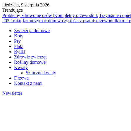
niedziela, 9 sierpnia 2026
Trendujące
Problemy zdrowotne psów |Kompletny przewodnik
Trzymanie i opi
2022 roku
Jak utrzymać dom w czystości z psami: przewodnik krok 
Zwierzęta domowe
Koty
Psy
Ptaki
Rybki
Zdrowie zwierząt
Rośliny domowe
Kwiaty
Sztuczne kwiaty
Drzewa
Kontakt z nami
Newsletter