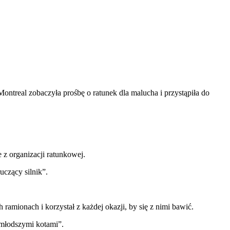
ontreal zobaczyła prośbę o ratunek dla malucha i przystąpiła do
 z organizacji ratunkowej.
uczący silnik”.
 ramionach i korzystał z każdej okazji, by się z nimi bawić.
z młodszymi kotami”.