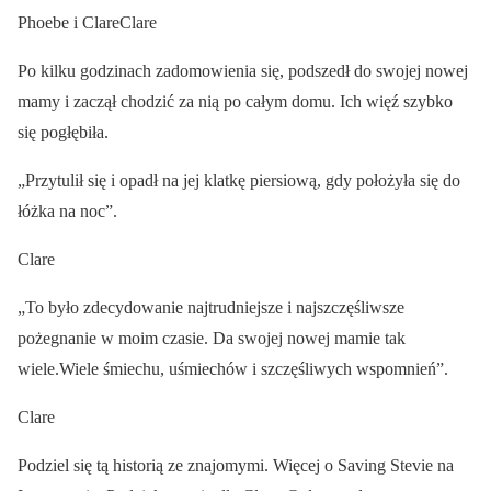
Phoebe i ClareClare
Po kilku godzinach zadomowienia się, podszedł do swojej nowej
mamy i zaczął chodzić za nią po całym domu. Ich więź szybko
się pogłębiła.
„Przytulił się i opadł na jej klatkę piersiową, gdy położyła się do
łóżka na noc”.
Clare
„To było zdecydowanie najtrudniejsze i najszczęśliwsze
pożegnanie w moim czasie. Da swojej nowej mamie tak
wiele.Wiele śmiechu, uśmiechów i szczęśliwych wspomnień”.
Clare
Podziel się tą historią ze znajomymi. Więcej o Saving Stevie na