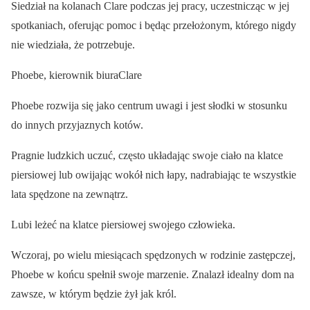
Siedział na kolanach Clare podczas jej pracy, uczestnicząc w jej
spotkaniach, oferując pomoc i będąc przełożonym, którego nigdy
nie wiedziała, że potrzebuje.
Phoebe, kierownik biuraClare
Phoebe rozwija się jako centrum uwagi i jest słodki w stosunku
do innych przyjaznych kotów.
Pragnie ludzkich uczuć, często układając swoje ciało na klatce
piersiowej lub owijając wokół nich łapy, nadrabiając te wszystkie
lata spędzone na zewnątrz.
Lubi leżeć na klatce piersiowej swojego człowieka.
Wczoraj, po wielu miesiącach spędzonych w rodzinie zastępczej,
Phoebe w końcu spełnił swoje marzenie. Znalazł idealny dom na
zawsze, w którym będzie żył jak król.