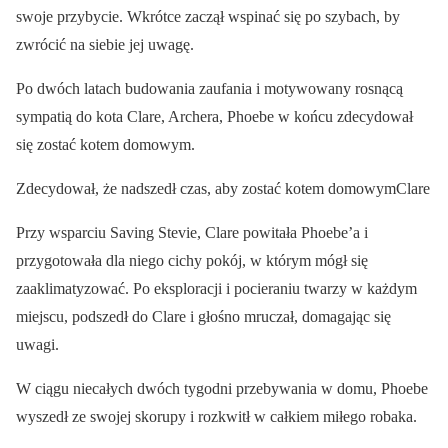
swoje przybycie. Wkrótce zaczął wspinać się po szybach, by
zwrócić na siebie jej uwagę.
Po dwóch latach budowania zaufania i motywowany rosnącą
sympatią do kota Clare, Archera, Phoebe w końcu zdecydował
się zostać kotem domowym.
Zdecydował, że nadszedł czas, aby zostać kotem domowymClare
Przy wsparciu Saving Stevie, Clare powitała Phoebe’a i
przygotowała dla niego cichy pokój, w którym mógł się
zaaklimatyzować. Po eksploracji i pocieraniu twarzy w każdym
miejscu, podszedł do Clare i głośno mruczał, domagając się
uwagi.
W ciągu niecałych dwóch tygodni przebywania w domu, Phoebe
wyszedł ze swojej skorupy i rozkwitł w całkiem miłego robaka.