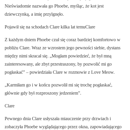
Nieświadomie nazwała go Phoebe, myśląc, że kot jest
dziewczynką, a imię przylgnęło.
Pojawił się na schodach Clare kilka lat temuClare
Z każdym dniem Phoebe czuł się coraz bardziej komfortowo w
pobliżu Clare. Wraz ze wzrostem jego pewności siebie, dystans
między nimi skracał się. „Mogłam powiedzieć, że był mną
zainteresowany, ale zbyt przestraszony, by pozwolić mi go
pogłaskać” – powiedziała Clare w rozmowie z Love Meow.
„Karmiłam go i w końcu pozwolił mi się trochę pogłaskać,
głównie gdy był rozproszony jedzeniem”.
Clare
Pewnego dnia Clare usłyszała miauczenie przy drzwiach i
zobaczyła Phoebe wyglądającego przez okna, zapowiadającego