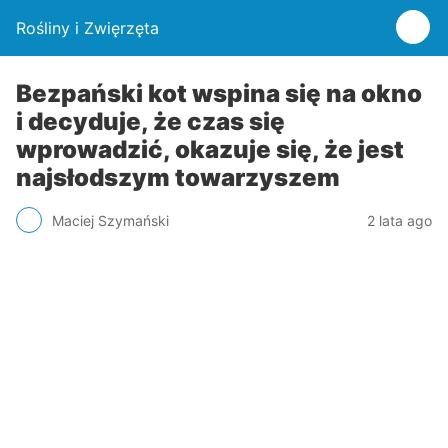
Rośliny i Zwięrzęta
Bezpański kot wspina się na okno
i decyduje, że czas się
wprowadzić, okazuje się, że jest
najsłodszym towarzyszem
Maciej Szymański
2 lata ago