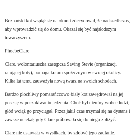
Bezpański kot wspiął się na okno i zdecydował, że nadszedł czas,
aby wprowadzić się do domu. Okazał się być najsłodszym
towarzyszem.
PhoebeClare
Clare, wolontariuszka zastępcza Saving Stevie (organizacji
ratującej koty), pomaga kotom społecznym w swojej okolicy.
Kilka lat temu zauważyła nową twarz na swoich schodach.
Bardzo płochliwy pomarańczowo-biały kot zawędrował na jej
posesję w poszukiwaniu jedzenia. Choć był nieufny wobec ludzi,
głód wciąż go przyciągał. Przez jakiś czas trzymał się na dystans i
zawsze uciekał, gdy Clare próbowała się do niego zbliżyć.
Clare nie ustawała w wysiłkach, by zdobyć jego zaufanie.