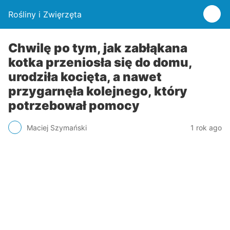
Rośliny i Zwięrzęta
Chwilę po tym, jak zabłąkana
kotka przeniosła się do domu,
urodziła kocięta, a nawet
przygarnęła kolejnego, który
potrzebował pomocy
Maciej Szymański
1 rok ago