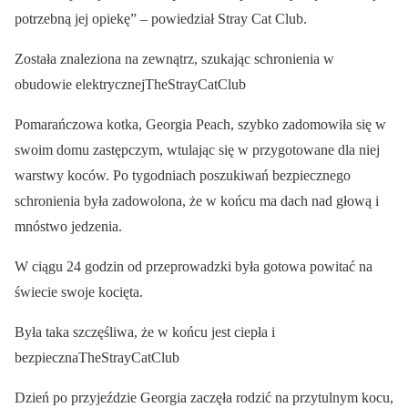
potrzebną jej opiekę” – powiedział Stray Cat Club.
Została znaleziona na zewnątrz, szukając schronienia w
obudowie elektrycznejTheStrayCatClub
Pomarańczowa kotka, Georgia Peach, szybko zadomowiła się w
swoim domu zastępczym, wtulając się w przygotowane dla niej
warstwy koców. Po tygodniach poszukiwań bezpiecznego
schronienia była zadowolona, że w końcu ma dach nad głową i
mnóstwo jedzenia.
W ciągu 24 godzin od przeprowadzki była gotowa powitać na
świecie swoje kocięta.
Była taka szczęśliwa, że w końcu jest ciepła i
bezpiecznaTheStrayCatClub
Dzień po przyjeździe Georgia zaczęła rodzić na przytulnym kocu,