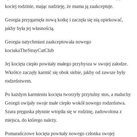
kociej rodzinie, mając nadzieję, że mama ją zaakceptuje.
Georgia przygarnęła nową kotkę i zaczęła się nią opiekować,
jakby była jej własnością.
Georgia natychmiast zaakceptowała nowego
kociakaTheStrayCatClub
Jej kocięta ciepło powitały małego przybysza w swojej załodze.
Wkrótce zaczęły karmić się obok siebie, jakby od zawsze były
rodzeństwem.
Po każdym karmieniu kocięta tworzyły przytulny stos, a maluchy
Georgii owijały swoje małe ciepło wokół nowego rodzeństwa.
Szara pręguska płynnie wtopiła się w rodzinę, zadowolona z
miejsca, do którego należy.
Pomarańczowe kocięta powitały nowego członka swojej