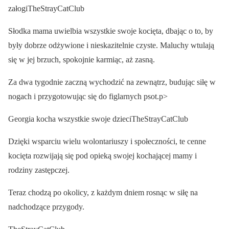
załogiTheStrayCatClub
Słodka mama uwielbia wszystkie swoje kocięta, dbając o to, by
były dobrze odżywione i nieskazitelnie czyste. Maluchy wtulają
się w jej brzuch, spokojnie karmiąc, aż zasną.
Za dwa tygodnie zaczną wychodzić na zewnątrz, budując siłę w
nogach i przygotowując się do figlarnych psot.p>
Georgia kocha wszystkie swoje dzieciTheStrayCatClub
Dzięki wsparciu wielu wolontariuszy i społeczności, te cenne
kocięta rozwijają się pod opieką swojej kochającej mamy i
rodziny zastępczej.
Teraz chodzą po okolicy, z każdym dniem rosnąc w siłę na
nadchodzące przygody.