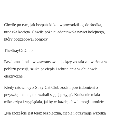
Chwilę po tym, jak bezpański kot wprowadził się do środka,
urodziła kocięta. Chwilę później adoptowała nawet kolejnego,
który potrzebował pomocy.
TheStrayCatClub
Bezdomna kotka w zaawansowanej ciąży została zauważona w
pobliżu posesji, szukając ciepła i schronienia w obudowie
elektrycznej.
Kiedy ratownicy z Stray Cat Club zostali powiadomieni o
przyszłej mamie, nie wahali się jej przyjąć. Kotka nie miała
mikroczipa i wyglądała, jakby w każdej chwili mogła urodzić.
„Na szczęście jest teraz bezpieczna, ciepła i otrzymuje wszelką