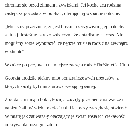
chroniąc się przed zimnem i żywiołami. Jej kochająca rodzina
zastępcza pozostała w pobliżu, oferując jej wsparcie i otuchę.
„Mieliśmy przeczucie, że jest blisko i rzeczywiście, jej maluchy
są tutaj. Jesteśmy bardzo wdzięczni, że dotarliśmy na czas. Nie
mogliśmy sobie wyobrazić, że będzie musiała rodzić na zewnątrz
w zimnie”.
Wkrótce po przybyciu na miejsce zaczęła rodzićTheStrayCatClub
Georgia urodziła piękny miot pomarańczowych pręgusów, z
których każdy był miniaturową wersją jej samej.
Z oddaną mamą u boku, kocięta zaczęły przybierać na wadze i
nabierać sił. W wieku około 10 dni ich oczy zaczęły się otwierać.
W miarę jak zauważały otaczający je świat, rosła ich ciekawość
odkrywania poza gniazdem.