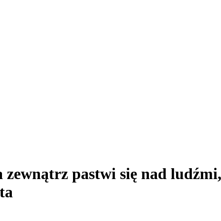
zewnątrz pastwi się nad ludźmi,
ta