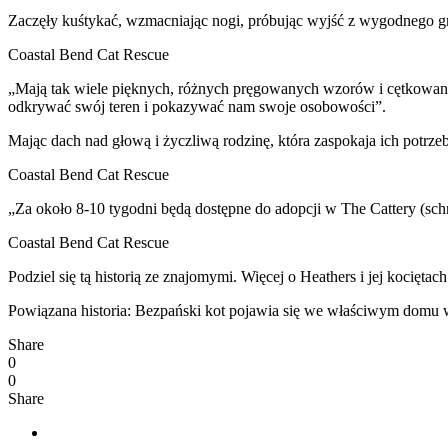
Zaczęły kuśtykać, wzmacniając nogi, próbując wyjść z wygodnego gni
Coastal Bend Cat Rescue
„Mają tak wiele pięknych, różnych pręgowanych wzorów i cętkowanyc
odkrywać swój teren i pokazywać nam swoje osobowości”.
Mając dach nad głową i życzliwą rodzinę, która zaspokaja ich potrze
Coastal Bend Cat Rescue
„Za około 8-10 tygodni będą dostępne do adopcji w The Cattery (sch
Coastal Bend Cat Rescue
Podziel się tą historią ze znajomymi. Więcej o Heathers i jej kocięt
Powiązana historia: Bezpański kot pojawia się we właściwym domu 
Share
0
0
Share