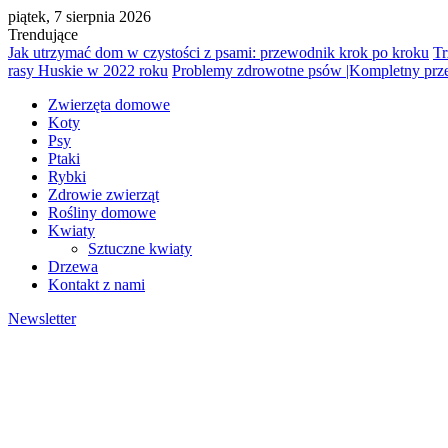
piątek, 7 sierpnia 2026
Trendujące
Jak utrzymać dom w czystości z psami: przewodnik krok po kroku
Tr
rasy Huskie w 2022 roku
Problemy zdrowotne psów |Kompletny pr
Zwierzęta domowe
Koty
Psy
Ptaki
Rybki
Zdrowie zwierząt
Rośliny domowe
Kwiaty
Sztuczne kwiaty
Drzewa
Kontakt z nami
Newsletter