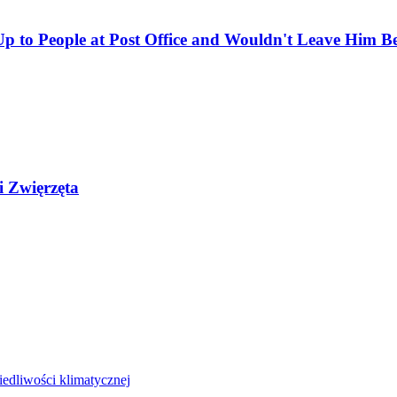
 to People at Post Office and Wouldn't Leave Him B
i Zwięrzęta
iedliwości klimatycznej