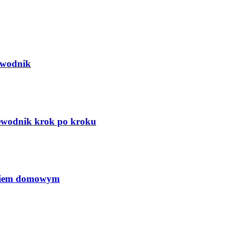
ewodnik
zewodnik krok po kroku
ęciem domowym