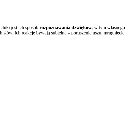
chiki jest ich sposób
rozpoznawania dźwięków
, w tym własnego
 słów. Ich reakcje bywają subtelne – poruszenie uszu, mrugnięcie