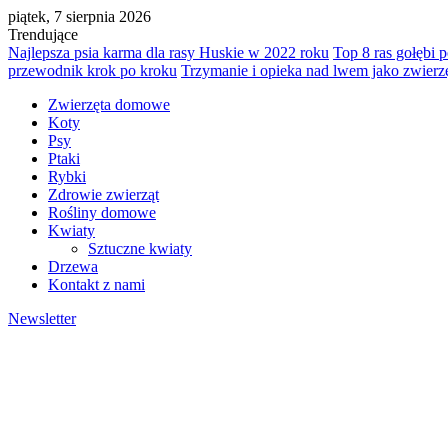
piątek, 7 sierpnia 2026
Trendujące
Najlepsza psia karma dla rasy Huskie w 2022 roku
Top 8 ras gołębi 
przewodnik krok po kroku
Trzymanie i opieka nad lwem jako zwie
Zwierzęta domowe
Koty
Psy
Ptaki
Rybki
Zdrowie zwierząt
Rośliny domowe
Kwiaty
Sztuczne kwiaty
Drzewa
Kontakt z nami
Newsletter