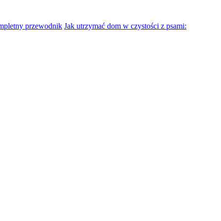
mpletny przewodnik
Jak utrzymać dom w czystości z psami: