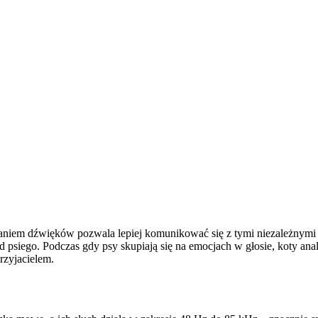
niem dźwięków pozwala lepiej komunikować się z tymi niezależnymi st
 psiego. Podczas gdy psy skupiają się na emocjach w głosie, koty ana
rzyjacielem.