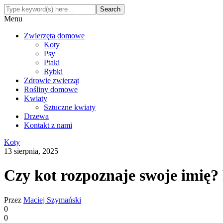
Menu
Zwierzęta domowe
Koty
Psy
Ptaki
Rybki
Zdrowie zwierząt
Rośliny domowe
Kwiaty
Sztuczne kwiaty
Drzewa
Kontakt z nami
Koty
13 sierpnia, 2025
Czy kot rozpoznaje swoje imię? 
Przez
Maciej Szymański
0
0