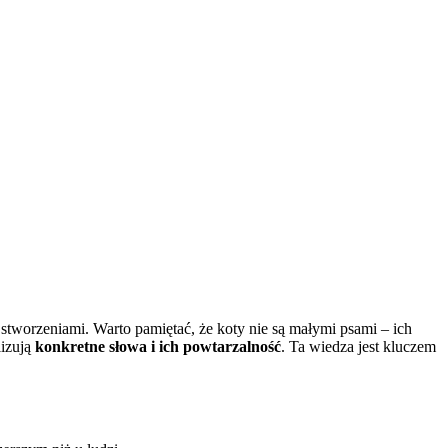
worzeniami. Warto pamiętać, że koty nie są małymi psami – ich
lizują
konkretne słowa i ich powtarzalność
. Ta wiedza jest kluczem