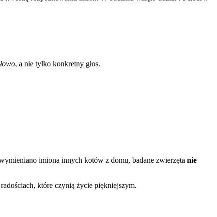
słowo
, a nie tylko konkretny głos.
y wymieniano imiona innych kotów z domu, badane zwierzęta
nie
radościach, które czynią życie piękniejszym.