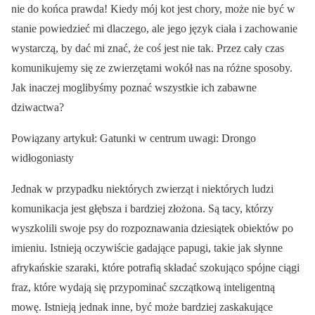
nie do końca prawda! Kiedy mój kot jest chory, może nie być w
stanie powiedzieć mi dlaczego, ale jego język ciała i zachowanie
wystarczą, by dać mi znać, że coś jest nie tak. Przez cały czas
komunikujemy się ze zwierzętami wokół nas na różne sposoby.
Jak inaczej moglibyśmy poznać wszystkie ich zabawne
dziwactwa?
Powiązany artykuł: Gatunki w centrum uwagi: Drongo
widłogoniasty
Jednak w przypadku niektórych zwierząt i niektórych ludzi
komunikacja jest głębsza i bardziej złożona. Są tacy, którzy
wyszkolili swoje psy do rozpoznawania dziesiątek obiektów po
imieniu. Istnieją oczywiście gadające papugi, takie jak słynne
afrykańskie szaraki, które potrafią składać szokująco spójne ciągi
fraz, które wydają się przypominać szczątkową inteligentną
mowę. Istnieją jednak inne, być może bardziej zaskakujące