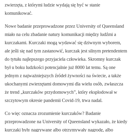
zwierzęta, z którymi ludzie wydają się być w stanie
komunikować.
Nowe badanie przeprowadzone przez University of Queensland
miało na celu zbadanie natury komunikacji między ludźmi a
kurczakami. Kurczaki mogą wydawać się dziwnym wyborem,
ale jeśli się nad tym zastanowić, kurczak jest silnym pretendentem
do tytułu najlepszego przyjaciela człowieka. Skromny kurczak
był u boku ludzkości potencjalnie już 8000 lat temu. Są one
jednym z najważniejszych źródeł żywności na świecie, a także
ukochanymi zwierzętami domowymi dla wielu osób, zwłaszcza
że trend „kurczaków przydomowych”, który eksplodował w
szczytowym okresie pandemii Covid-19, trwa nadal.
Co więc oznacza zrozumienie kurczaków? Badanie
przeprowadzone na University of Queensland wykazało, że kiedy
kurczaki były nagrywane albo otrzymywały nagrodę, albo