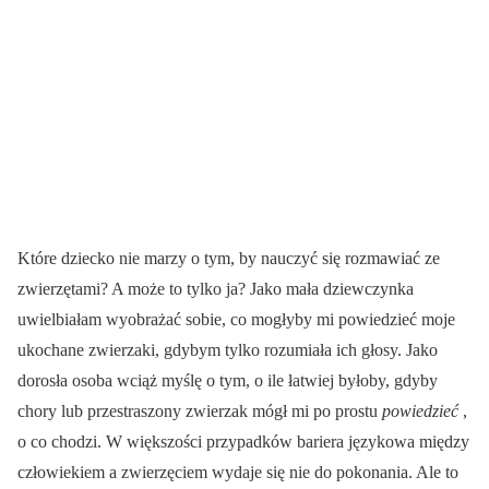
Które dziecko nie marzy o tym, by nauczyć się rozmawiać ze
zwierzętami? A może to tylko ja? Jako mała dziewczynka
uwielbiałam wyobrażać sobie, co mogłyby mi powiedzieć moje
ukochane zwierzaki, gdybym tylko rozumiała ich głosy. Jako
dorosła osoba wciąż myślę o tym, o ile łatwiej byłoby, gdyby
chory lub przestraszony zwierzak mógł mi po prostu
powiedzieć
,
o co chodzi. W większości przypadków bariera językowa między
człowiekiem a zwierzęciem wydaje się nie do pokonania. Ale to