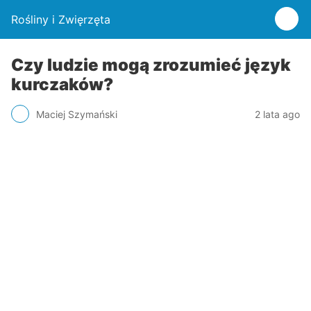
Rośliny i Zwięrzęta
Czy ludzie mogą zrozumieć język
kurczaków?
Maciej Szymański
2 lata ago