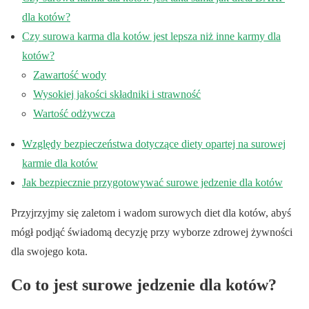
dla kotów?
Czy surowa karma dla kotów jest lepsza niż inne karmy dla
kotów?
Zawartość wody
Wysokiej jakości składniki i strawność
Wartość odżywcza
Względy bezpieczeństwa dotyczące diety opartej na surowej
karmie dla kotów
Jak bezpiecznie przygotowywać surowe jedzenie dla kotów
Przyjrzyjmy się zaletom i wadom surowych diet dla kotów, abyś
mógł podjąć świadomą decyzję przy wyborze zdrowej żywności
dla swojego kota.
Co to jest surowe jedzenie dla kotów?