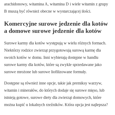
arachidonowy, witamina A, witamina D i wiele witamin z grupy
B muszą być również obecne w wystarczającej ilości.
Komercyjne surowe jedzenie dla kotów
a domowe surowe jedzenie dla kotów
Surowe karmy dla kotów występują w wielu różnych formach.
Niektórzy rodzice zwierząt przygotowują surową karmę dla
swoich kotów w domu. Inni wybierają dostępne w handlu
surowe karmy dla kotów, które są zwykle sprzedawane jako
surowe mrożone lub surowe liofilizowane formuły.
Dostępne są również inne opcje, takie jak premiksy warzyw,
witamin i minerałów, do których dodaje się surowe mięso, lub
istnieją gotowe, surowe diety dla zwierząt domowych, które
można kupić u lokalnych rzeźników. Która opcja jest najlepsza?