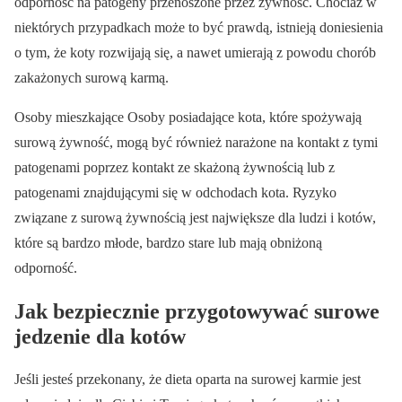
odporność na patogeny przenoszone przez żywność. Chociaż w
niektórych przypadkach może to być prawdą, istnieją doniesienia
o tym, że koty rozwijają się, a nawet umierają z powodu chorób
zakażonych surową karmą.
Osoby mieszkające Osoby posiadające kota, które spożywają
surową żywność, mogą być również narażone na kontakt z tymi
patogenami poprzez kontakt ze skażoną żywnością lub z
patogenami znajdującymi się w odchodach kota. Ryzyko
związane z surową żywnością jest największe dla ludzi i kotów,
które są bardzo młode, bardzo stare lub mają obniżoną
odporność.
Jak bezpiecznie przygotowywać surowe
jedzenie dla kotów
Jeśli jesteś przekonany, że dieta oparta na surowej karmie jest