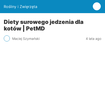
Rośliny i Zwięrzęta
Diety surowego jedzenia dla
kotów | PetMD
Maciej Szymański
4 lata ago