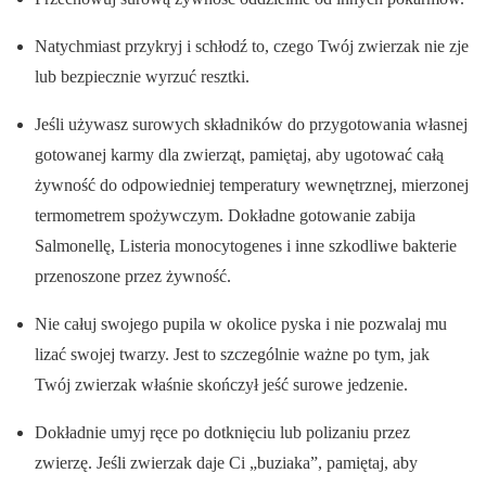
Natychmiast przykryj i schłodź to, czego Twój zwierzak nie zje
lub bezpiecznie wyrzuć resztki.
Jeśli używasz surowych składników do przygotowania własnej
gotowanej karmy dla zwierząt, pamiętaj, aby ugotować całą
żywność do odpowiedniej temperatury wewnętrznej, mierzonej
termometrem spożywczym. Dokładne gotowanie zabija
Salmonellę, Listeria monocytogenes i inne szkodliwe bakterie
przenoszone przez żywność.
Nie całuj swojego pupila w okolice pyska i nie pozwalaj mu
lizać swojej twarzy. Jest to szczególnie ważne po tym, jak
Twój zwierzak właśnie skończył jeść surowe jedzenie.
Dokładnie umyj ręce po dotknięciu lub polizaniu przez
zwierzę. Jeśli zwierzak daje Ci „buziaka”, pamiętaj, aby