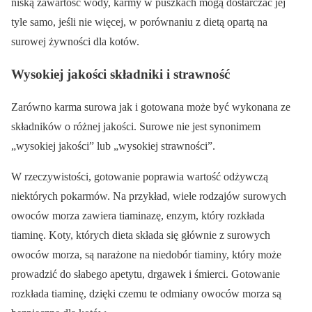
niską zawartość wody, karmy w puszkach mogą dostarczać jej
tyle samo, jeśli nie więcej, w porównaniu z dietą opartą na
surowej żywności dla kotów.
Wysokiej jakości składniki i strawność
Zarówno karma surowa jak i gotowana może być wykonana ze
składników o różnej jakości. Surowe nie jest synonimem
„wysokiej jakości” lub „wysokiej strawności”.
W rzeczywistości, gotowanie poprawia wartość odżywczą
niektórych pokarmów. Na przykład, wiele rodzajów surowych
owoców morza zawiera tiaminazę, enzym, który rozkłada
tiaminę. Koty, których dieta składa się głównie z surowych
owoców morza, są narażone na niedobór tiaminy, który może
prowadzić do słabego apetytu, drgawek i śmierci. Gotowanie
rozkłada tiaminę, dzięki czemu te odmiany owoców morza są