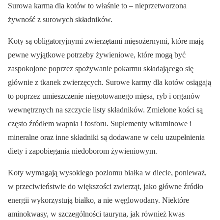
Surowa karma dla kotów to właśnie to – nieprzetworzona
żywność z surowych składników.
Koty są obligatoryjnymi zwierzętami mięsożernymi, które mają
pewne wyjątkowe potrzeby żywieniowe, które mogą być
zaspokojone poprzez spożywanie pokarmu składającego się
głównie z tkanek zwierzęcych. Surowe karmy dla kotów osiągają
to poprzez umieszczenie niegotowanego mięsa, ryb i organów
wewnętrznych na szczycie listy składników. Zmielone kości są
często źródłem wapnia i fosforu. Suplementy witaminowe i
mineralne oraz inne składniki są dodawane w celu uzupełnienia
diety i zapobiegania niedoborom żywieniowym.
Koty wymagają wysokiego poziomu białka w diecie, ponieważ,
w przeciwieństwie do większości zwierząt, jako główne źródło
energii wykorzystują białko, a nie węglowodany. Niektóre
aminokwasy, w szczególności tauryna, jak również kwas