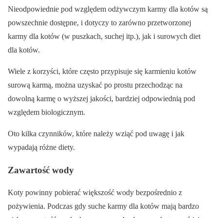
Nieodpowiednie pod względem odżywczym karmy dla kotów są
powszechnie dostępne, i dotyczy to zarówno przetworzonej
karmy dla kotów (w puszkach, suchej itp.), jak i surowych diet
dla kotów.
Wiele z korzyści, które często przypisuje się karmieniu kotów
surową karmą, można uzyskać po prostu przechodząc na
dowolną karmę o wyższej jakości, bardziej odpowiednią pod
względem biologicznym.
Oto kilka czynników, które należy wziąć pod uwagę i jak
wypadają różne diety.
Zawartość wody
Koty powinny pobierać większość wody bezpośrednio z
pożywienia. Podczas gdy suche karmy dla kotów mają bardzo