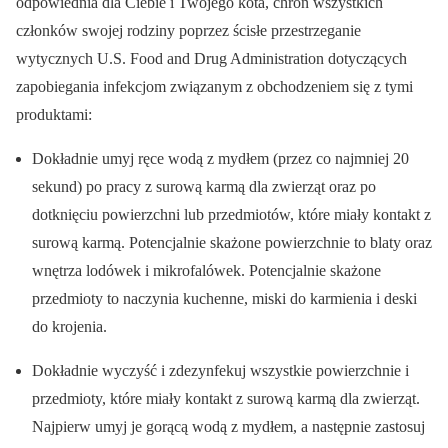
odpowiednia dla Ciebie i Twojego kota, chroń wszystkich
członków swojej rodziny poprzez ścisłe przestrzeganie
wytycznych U.S. Food and Drug Administration dotyczących
zapobiegania infekcjom związanym z obchodzeniem się z tymi
produktami:
Dokładnie umyj ręce wodą z mydłem (przez co najmniej 20
sekund) po pracy z surową karmą dla zwierząt oraz po
dotknięciu powierzchni lub przedmiotów, które miały kontakt z
surową karmą. Potencjalnie skażone powierzchnie to blaty oraz
wnętrza lodówek i mikrofalówek. Potencjalnie skażone
przedmioty to naczynia kuchenne, miski do karmienia i deski
do krojenia.
Dokładnie wyczyść i zdezynfekuj wszystkie powierzchnie i
przedmioty, które miały kontakt z surową karmą dla zwierząt.
Najpierw umyj je gorącą wodą z mydłem, a następnie zastosuj