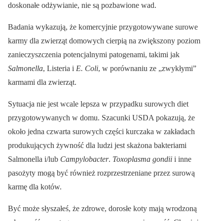
doskonałe odżywianie, nie są pozbawione wad.
Badania wykazują, że komercyjnie przygotowywane surowe
karmy dla zwierząt domowych cierpią na zwiększony poziom
zanieczyszczenia potencjalnymi patogenami, takimi jak
Salmonella
, Listeria i
E. Coli
, w porównaniu ze „zwykłymi”
karmami dla zwierząt.
Sytuacja nie jest wcale lepsza w przypadku surowych diet
przygotowywanych w domu. Szacunki USDA pokazują, że
około jedna czwarta surowych części kurczaka w zakładach
produkujących żywność dla ludzi jest skażona bakteriami
Salmonella i/lub
Campylobacter
.
Toxoplasma gondii
i inne
pasożyty mogą być również rozprzestrzeniane przez surową
karmę dla kotów.
Być może słyszałeś, że zdrowe, dorosłe koty mają wrodzoną