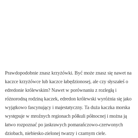
Prawdopodobnie znasz krzyżówki. Być może znasz się nawet na
kaczce krzyżówce lub kaczce łabędzionosej, ale czy słyszałeś o
edredonie królewskim? Nawet w porównaniu z rozległą i
różnorodną rodziną kaczek, edredon królewski wyróżnia się jako
wyjątkowo fascynujący i majestatyczny. Ta duża kaczka morska
występuje w mroźnych regionach półkuli północnej i można ją
łatwo rozpoznać po jaskrawych pomarańczowo-czerwonych
dziobach, niebiesko-zielonej twarzy i czarnym ciele.