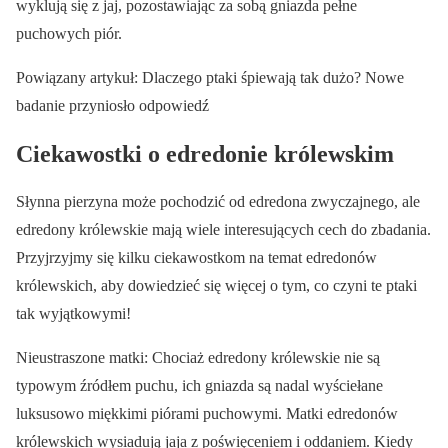
wyklują się z jaj, pozostawiając za sobą gniazda pełne
puchowych piór.
Powiązany artykuł: Dlaczego ptaki śpiewają tak dużo? Nowe
badanie przyniosło odpowiedź
Ciekawostki o edredonie królewskim
Słynna pierzyna może pochodzić od edredona zwyczajnego, ale
edredony królewskie mają wiele interesujących cech do zbadania.
Przyjrzyjmy się kilku ciekawostkom na temat edredonów
królewskich, aby dowiedzieć się więcej o tym, co czyni te ptaki
tak wyjątkowymi!
Nieustraszone matki: Chociaż edredony królewskie nie są
typowym źródłem puchu, ich gniazda są nadal wyściełane
luksusowo miękkimi piórami puchowymi. Matki edredonów
królewskich wysiadują jaja z poświęceniem i oddaniem. Kiedy