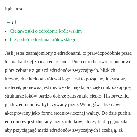
Spis treści
Ciekawostki o edredonie królewskim
Przyszłość edredona królewskiego
Jeśli jesteś zaznajomiony z edredonami, to prawdopodobnie przez
ich najbardziej znaną cechę: puch. Puch edredonowy to puchowe
pióra zebrane z gniazd edredonów zwyczajnych, bliskich
krewnych edredona królewskiego. Jest to pożądany luksusowy
materiał, ponieważ jest niezwykle miękki, a dzięki mikroskopijnej
strukturze loków bardzo dobrze zatrzymuje ciepło. Historycznie,
puch z edredonów był używany przez Wikingów i był nawet
akceptowany jako forma średniowiecznej waluty. Do dziś puch z
edredonów jest zbierany przez rolników, którzy budują gniazda,
aby przyciągnąć matki edredonów zwyczajnych i czekają, aż