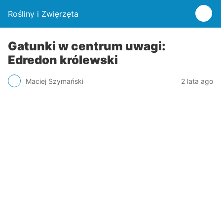
Rośliny i Zwięrzęta
Gatunki w centrum uwagi:
Edredon królewski
Maciej Szymański
2 lata ago