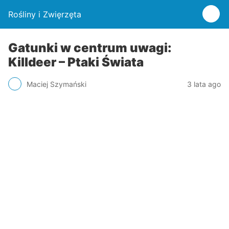
Rośliny i Zwięrzęta
Gatunki w centrum uwagi:
Killdeer – Ptaki Świata
Maciej Szymański
3 lata ago