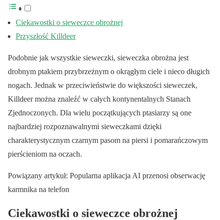
Ciekawostki o sieweczce obrożnej
Przyszłość Killdeer
Podobnie jak wszystkie sieweczki, sieweczka obrożna jest
drobnym ptakiem przybrzeżnym o okrągłym ciele i nieco długich
nogach. Jednak w przeciwieństwie do większości sieweczek,
Killdeer można znaleźć w całych kontynentalnych Stanach
Zjednoczonych. Dla wielu początkujących ptasiarzy są one
najbardziej rozpoznawalnymi sieweczkami dzięki
charakterystycznym czarnym pasom na piersi i pomarańczowym
pierścieniom na oczach.
Powiązany artykuł: Popularna aplikacja AI przenosi obserwację
karmnika na telefon
Ciekawostki o sieweczce obrożnej