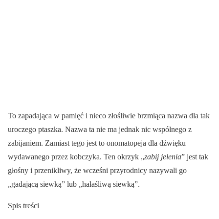
To zapadająca w pamięć i nieco złośliwie brzmiąca nazwa dla tak
uroczego ptaszka. Nazwa ta nie ma jednak nic wspólnego z
zabijaniem. Zamiast tego jest to onomatopeja dla dźwięku
wydawanego przez kobczyka. Ten okrzyk „
zabij jelenia
” jest tak
głośny i przenikliwy, że wcześni przyrodnicy nazywali go
„gadającą siewką” lub „hałaśliwą siewką”.
Spis treści