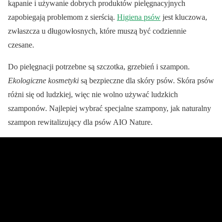
kąpanie i używanie dobrych produktów pielęgnacyjnych
zapobiegają problemom z sierścią.
Higiena psów
jest kluczowa,
zwłaszcza u długowłosnych, które muszą być codziennie
czesane.
Do pielęgnacji potrzebne są szczotka, grzebień i szampon.
Ekologiczne kosmetyki
są bezpieczne dla skóry psów. Skóra psów
różni się od ludzkiej, więc nie wolno używać ludzkich
szamponów. Najlepiej wybrać specjalne szampony, jak naturalny
szampon rewitalizujący dla psów AIO Nature.