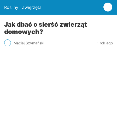
Rośliny i Zwięrzęta
Jak dbać o sierść zwierząt
domowych?
Maciej Szymański
1 rok ago