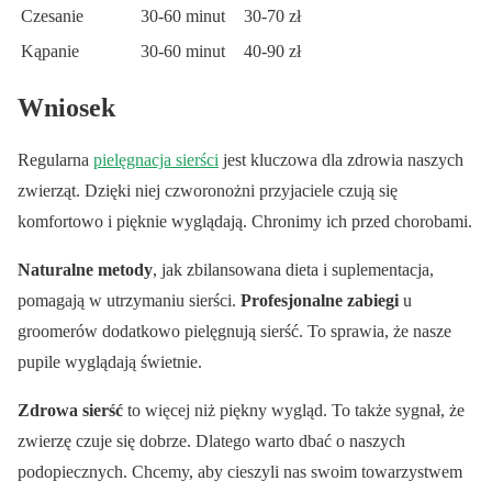
Czesanie
30-60 minut
30-70 zł
Kąpanie
30-60 minut
40-90 zł
Wniosek
Regularna
pielęgnacja sierści
jest kluczowa dla zdrowia naszych
zwierząt. Dzięki niej czworonożni przyjaciele czują się
komfortowo i pięknie wyglądają. Chronimy ich przed chorobami.
Naturalne metody
, jak zbilansowana dieta i suplementacja,
pomagają w utrzymaniu sierści.
Profesjonalne zabiegi
u
groomerów dodatkowo pielęgnują sierść. To sprawia, że nasze
pupile wyglądają świetnie.
Zdrowa sierść
to więcej niż piękny wygląd. To także sygnał, że
zwierzę czuje się dobrze. Dlatego warto dbać o naszych
podopiecznych. Chcemy, aby cieszyli nas swoim towarzystwem