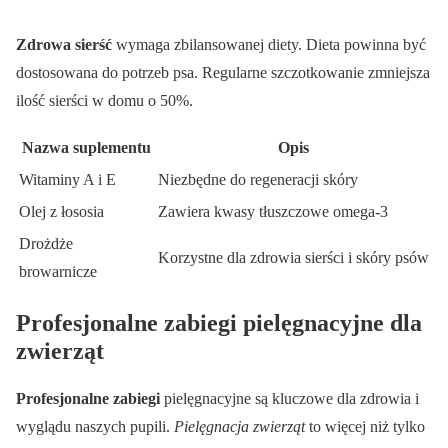
Zdrowa sierść
wymaga zbilansowanej diety. Dieta powinna być
dostosowana do potrzeb psa. Regularne szczotkowanie zmniejsza
ilość sierści w domu o 50%.
Nazwa suplementu
Opis
Witaminy A i E
Niezbędne do regeneracji skóry
Olej z łososia
Zawiera kwasy tłuszczowe omega-3
Drożdże
Korzystne dla zdrowia sierści i skóry psów
browarnicze
Profesjonalne zabiegi pielęgnacyjne dla
zwierząt
Profesjonalne zabiegi
pielęgnacyjne są kluczowe dla zdrowia i
wyglądu naszych pupili.
Pielęgnacja zwierząt
to więcej niż tylko