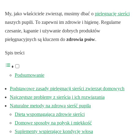
My, jako właściciele zwierząt, musimy dbać o
pielęgnację sierści
naszych pupili. To zapewni im zdrowie i higienę. Regularne
czesanie, kąpanie i używanie dobrych produktów
pielęgnacyjnych są kluczem do
zdrowia psów
.
Spis treści
Podsumowanie
Podstawowe zasady pielęgnacji sierści zwierząt domowych
Najczęstsze problemy z sierścią i ich rozwiązania
Naturalne metody na zdrową sierść pupila
Dieta wspomagająca zdrowie sierści
Domowe sposoby na połysk i miękkość
Suplementy wspierające kondycję włosa