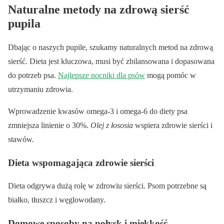
Naturalne metody na zdrową sierść
pupila
Dbając o naszych pupile, szukamy naturalnych metod na zdrową
sierść. Dieta jest kluczowa, musi być zbilansowana i dopasowana
do potrzeb psa.
Najlepsze nocniki dla psów
mogą pomóc w
utrzymaniu zdrowia.
Wprowadzenie kwasów omega-3 i omega-6 do diety psa
zmniejsza linienie o 30%.
Olej z łososia
wspiera zdrowie sierści i
stawów.
Dieta wspomagająca zdrowie sierści
Dieta odgrywa dużą rolę w zdrowiu sierści. Psom potrzebne są
białko, tłuszcz i węglowodany.
Domowe sposoby na połysk i miękkość