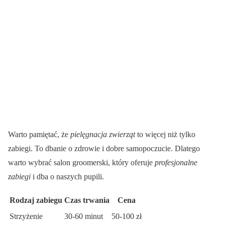
Warto pamiętać, że
pielęgnacja zwierząt
to więcej niż tylko
zabiegi. To dbanie o zdrowie i dobre samopoczucie. Dlatego
warto wybrać salon groomerski, który oferuje
profesjonalne
zabiegi
i dba o naszych pupili.
Rodzaj zabiegu
Czas trwania
Cena
Strzyżenie
30-60 minut
50-100 zł