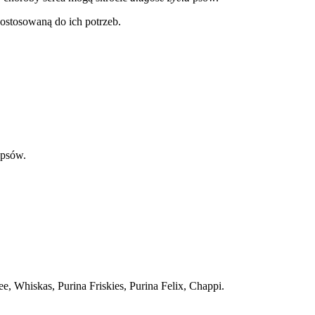
ostosowaną do ich potrzeb.
 psów.
e, Whiskas, Purina Friskies, Purina Felix, Chappi.