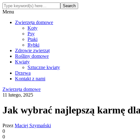
Menu
Zwierzęta domowe
Koty
Psy
Ptaki
Rybki
Zdrowie zwierząt
Rośliny domowe
Kwiaty
Sztuczne kwiaty
Drzewa
Kontakt z nami
Zwierzęta domowe
11 lutego, 2025
Jak wybrać najlepszą karmę dl
Przez
Maciej Szymański
0
0