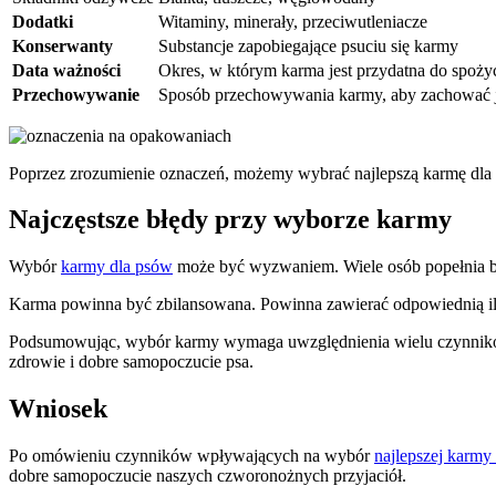
Dodatki
Witaminy, minerały, przeciwutleniacze
Konserwanty
Substancje zapobiegające psuciu się karmy
Data ważności
Okres, w którym karma jest przydatna do spoży
Przechowywanie
Sposób przechowywania karmy, aby zachować j
Poprzez zrozumienie oznaczeń, możemy wybrać najlepszą karmę dla p
Najczęstsze błędy przy wyborze karmy
Wybór
karmy dla psów
może być wyzwaniem. Wiele osób popełnia błę
Karma powinna być zbilansowana. Powinna zawierać odpowiednią iloś
Podsumowując, wybór karmy wymaga uwzględnienia wielu czynników
zdrowie i dobre samopoczucie psa.
Wniosek
Po omówieniu czynników wpływających na wybór
najlepszej karmy
dobre samopoczucie naszych czworonożnych przyjaciół.