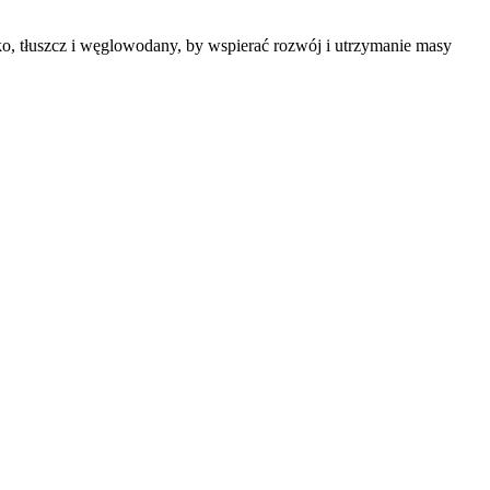
o, tłuszcz i węglowodany, by wspierać rozwój i utrzymanie masy