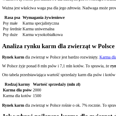
Ważna jest właściwa waga psa dla jego
zdrowia
. Nadwaga może prowa
Rasa psa
Wymagania żywieniowe
Psy małe
Karma specjalistyczna
Psy średnie
Karma uniwersalna
Psy duże
Karma wysokobiałkowa
Analiza rynku karm dla zwierząt w Polsce
Rynek karm
dla zwierząt w Polsce jest bardzo rozwinięty.
Karma dl
W Polsce żyje ponad 8 mln psów i 7,1 mln kotów. To sprawia, że
ry
Oto tabela przedstawiająca wartość sprzedaży karm dla psów i kotów
Rodzaj karmy
Wartość sprzedaży (mln zł)
Karma dla psów
2000
Karma dla kotów
1500
Rynek karm
dla zwierząt w Polsce rośnie o ok. 7% rocznie. To spraw