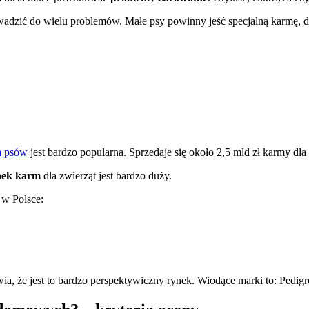
dzić do wielu problemów. Małe psy powinny jeść specjalną karmę, d
a psów
jest bardzo popularna. Sprzedaje się około 2,5 mld zł karmy dla
nek karm
dla zwierząt jest bardzo duży.
 w Polsce:
ia, że jest to bardzo perspektywiczny rynek. Wiodące marki to: Pedigre