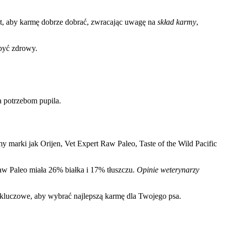
st, aby karmę dobrze dobrać, zwracając uwagę na
skład karmy
,
być zdrowy.
a potrzebom pupila.
my marki jak Orijen, Vet Expert Raw Paleo, Taste of the Wild Pacific
aw Paleo miała 26% białka i 17% tłuszczu.
Opinie weterynarzy
 kluczowe, aby wybrać najlepszą karmę dla Twojego psa.