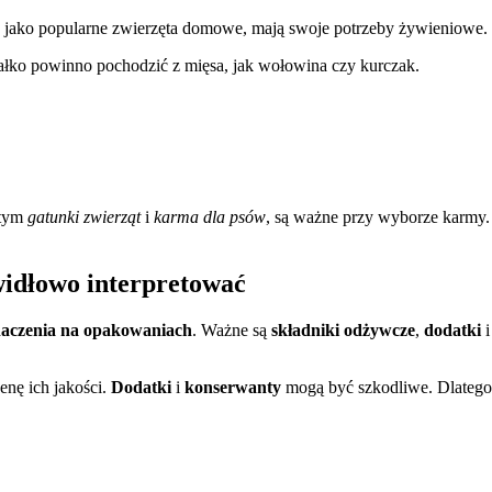
 jako popularne zwierzęta domowe, mają swoje potrzeby żywieniowe.
iałko powinno pochodzić z mięsa, jak wołowina czy kurczak.
 tym
gatunki zwierząt
i
karma dla psów
, są ważne przy wyborze karmy.
widłowo interpretować
aczenia na opakowaniach
. Ważne są
składniki odżywcze
,
dodatki
enę ich jakości.
Dodatki
i
konserwanty
mogą być szkodliwe. Dlatego 