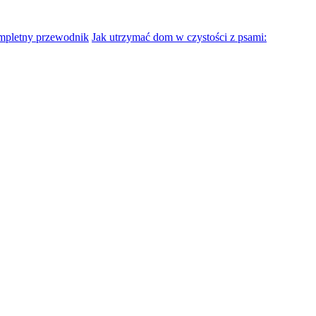
mpletny przewodnik
Jak utrzymać dom w czystości z psami: