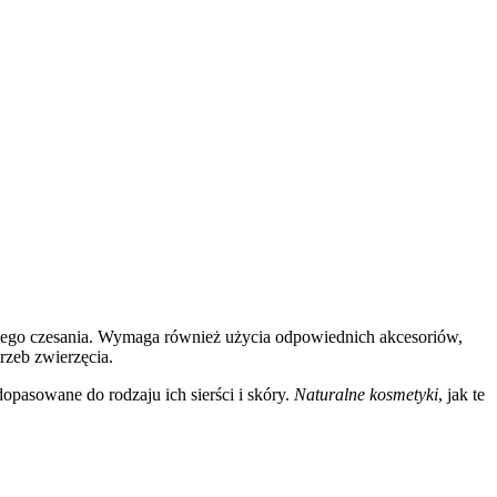
arnego czesania. Wymaga również użycia odpowiednich akcesoriów,
rzeb zwierzęcia.
pasowane do rodzaju ich sierści i skóry.
Naturalne kosmetyki
, jak te