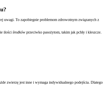
ku?
więcej uwagi. To zapobiegnie problemom zdrowotnym związanych z
ie ilości
środków
przeciwko pasożytom, takim jak pchły i kleszcze.
żde zwierzę jest inne i wymaga indywidualnego podejścia. Dlatego