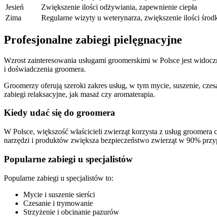
Jesień
Zwiększenie ilości odżywiania, zapewnienie ciepła
Zima
Regularne wizyty u weterynarza, zwiększenie ilości śr
Profesjonalne zabiegi pielęgnacyjne
Wzrost zainteresowania usługami groomerskimi w Polsce jest widocz
i doświadczenia groomera.
Groomerzy oferują szeroki zakres usług, w tym mycie, suszenie, czesa
zabiegi relaksacyjne, jak masaż czy aromaterapia.
Kiedy udać się do groomera
W Polsce, większość właścicieli zwierząt korzysta z usług groomera 
narzędzi i produktów zwiększa bezpieczeństwo zwierząt w 90% prz
Popularne zabiegi u specjalistów
Popularne zabiegi u specjalistów to:
Mycie i suszenie sierści
Czesanie i trymowanie
Strzyżenie i obcinanie pazurów