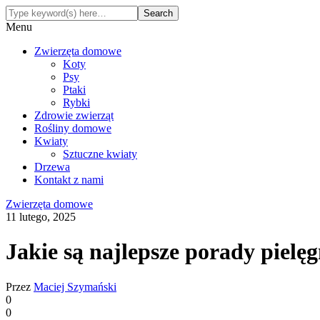
Menu
Zwierzęta domowe
Koty
Psy
Ptaki
Rybki
Zdrowie zwierząt
Rośliny domowe
Kwiaty
Sztuczne kwiaty
Drzewa
Kontakt z nami
Zwierzęta domowe
11 lutego, 2025
Jakie są najlepsze porady piel
Przez
Maciej Szymański
0
0