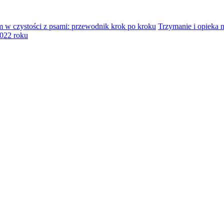
 w czystości z psami: przewodnik krok po kroku
Trzymanie i opieka
2022 roku