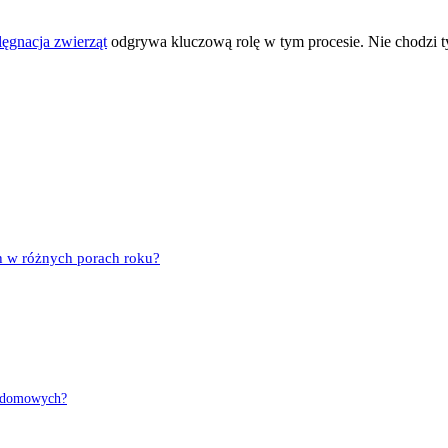
lęgnacja zwierząt
odgrywa kluczową rolę w tym procesie. Nie chodzi ty
h w różnych porach roku?
ąt domowych?