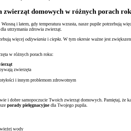
dla zwierząt domowych w różnych porach ro
. Wiosną i latem, gdy temperatura wzrasta, nasze pupile potrzebują 
dla utrzymania zdrowia zwierząt.
rzebują więcej
odżywiania
i
ciepła
. W tym okresie ważne jest zwiększen
zęta w różnych porach roku:
ierząt
ebywają zwierzęta
c otyłości i innym problemom zdrowotnym
wie i dobre samopoczucie Twoich zwierząt domowych. Pamiętaj, że ka
psze
porady pielęgnacyjne
dla Twojego pupila.
świeżej wody