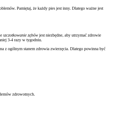
blemów. Pamiętaj, że każdy pies jest inny. Dlatego ważne jest
ne
szczotkowanie zębów
jest niezbędne, aby utrzymać zdrowie
niej 3-4 razy w tygodniu.
zana z ogólnym stanem zdrowia zwierzęcia. Dlatego powinna być
blemów zdrowotnych.