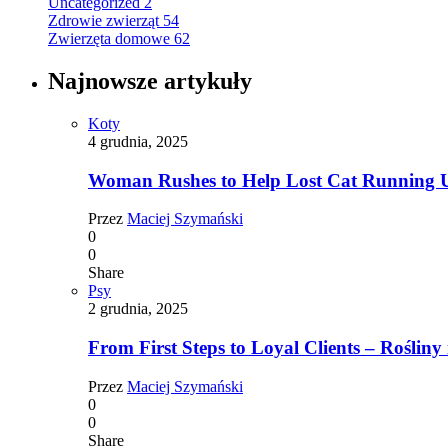
Uncategorized
2
Zdrowie zwierząt
54
Zwierzęta domowe
62
Najnowsze artykuły
Koty
4 grudnia, 2025
Woman Rushes to Help Lost Cat Running Up
Przez
Maciej Szymański
0
0
Share
Psy
2 grudnia, 2025
From First Steps to Loyal Clients – Rośliny 
Przez
Maciej Szymański
0
0
Share