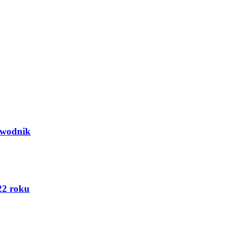
ewodnik
22 roku