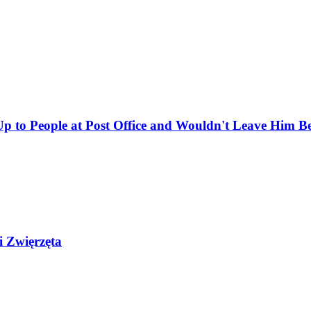
 to People at Post Office and Wouldn't Leave Him B
i Zwięrzęta