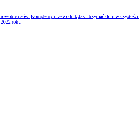
drowotne psów |Kompletny przewodnik
Jak utrzymać dom w czystości
w 2022 roku