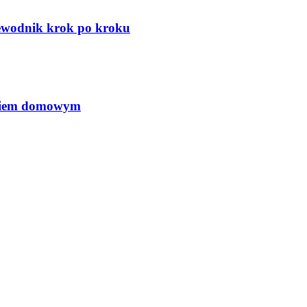
zewodnik krok po kroku
ęciem domowym