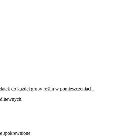
odatek do każdej grupy roślin w pomieszczeniach.
odlitewnych.
ne spokrewnione.