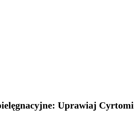
pielęgnacyjne: Uprawiaj Cyrto