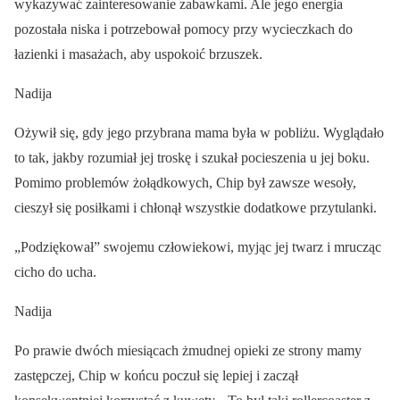
wykazywać zainteresowanie zabawkami. Ale jego energia
pozostała niska i potrzebował pomocy przy wycieczkach do
łazienki i masażach, aby uspokoić brzuszek.
Nadija
Ożywił się, gdy jego przybrana mama była w pobliżu. Wyglądało
to tak, jakby rozumiał jej troskę i szukał pocieszenia u jej boku.
Pomimo problemów żołądkowych, Chip był zawsze wesoły,
cieszył się posiłkami i chłonął wszystkie dodatkowe przytulanki.
„Podziękował” swojemu człowiekowi, myjąc jej twarz i mrucząc
cicho do ucha.
Nadija
Po prawie dwóch miesiącach żmudnej opieki ze strony mamy
zastępczej, Chip w końcu poczuł się lepiej i zaczął