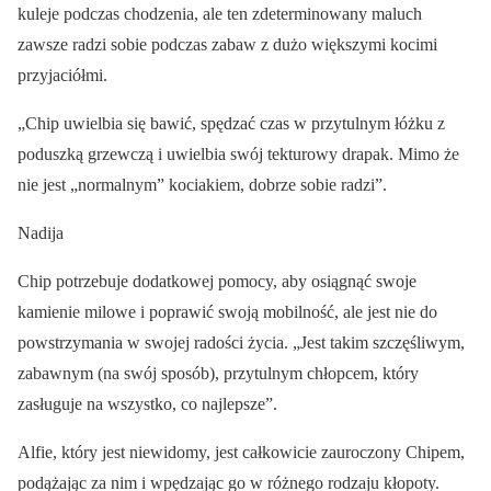
kuleje podczas chodzenia, ale ten zdeterminowany maluch
zawsze radzi sobie podczas zabaw z dużo większymi kocimi
przyjaciółmi.
„Chip uwielbia się bawić, spędzać czas w przytulnym łóżku z
poduszką grzewczą i uwielbia swój tekturowy drapak. Mimo że
nie jest „normalnym” kociakiem, dobrze sobie radzi”.
Nadija
Chip potrzebuje dodatkowej pomocy, aby osiągnąć swoje
kamienie milowe i poprawić swoją mobilność, ale jest nie do
powstrzymania w swojej radości życia. „Jest takim szczęśliwym,
zabawnym (na swój sposób), przytulnym chłopcem, który
zasługuje na wszystko, co najlepsze”.
Alfie, który jest niewidomy, jest całkowicie zauroczony Chipem,
podążając za nim i wpędzając go w różnego rodzaju kłopoty.