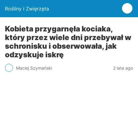
Rośliny i Zwięrzęta
Kobieta przygarnęła kociaka,
który przez wiele dni przebywał w
schronisku i obserwowała, jak
odzyskuje iskrę
Maciej Szymański
2 lata ago