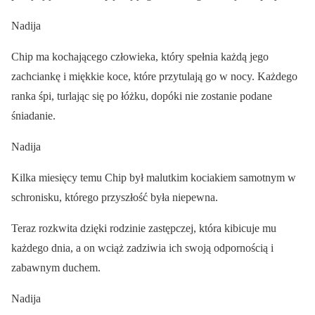
Nadija
Chip ma kochającego człowieka, który spełnia każdą jego
zachciankę i miękkie koce, które przytulają go w nocy. Każdego
ranka śpi, turlając się po łóżku, dopóki nie zostanie podane
śniadanie.
Nadija
Kilka miesięcy temu Chip był malutkim kociakiem samotnym w
schronisku, którego przyszłość była niepewna.
Teraz rozkwita dzięki rodzinie zastępczej, która kibicuje mu
każdego dnia, a on wciąż zadziwia ich swoją odpornością i
zabawnym duchem.
Nadija