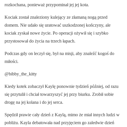
rozkochana, ponieważ przypominał jej jej kota.
Kociak został znaleziony kulejący ze złamaną nogą przed
domem. Nie udało się uratować uszkodzonej kończyny, ale
kociak zyskał nowe życie. Po operacji ożywił się i szybko
przystosował do życia na trzech łapach.
Podczas gdy on leczył się, był na misji, aby znaleźć kogoś do
miłości.
@bibby_the_kitty
Kiedy kotek zobaczył Kaylę ponownie tydzień później, od razu
się przytulił i chciał towarzyszyć jej przy biurku. Zrobił sobie
drogę na jej kolana i do jej serca.
Spędził prawie cały dzień z Kaylą, mimo że miał innych ludzi w
pobliżu. Kayla debatowała nad przyjęciem go zaledwie dzień