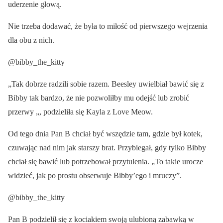
uderzenie głową.
Nie trzeba dodawać, że była to miłość od pierwszego wejrzenia
dla obu z nich.
@bibby_the_kitty
„Tak dobrze radzili sobie razem. Beesley uwielbiał bawić się z
Bibby tak bardzo, że nie pozwoliłby mu odejść lub zrobić
przerwy „, podzieliła się Kayla z Love Meow.
Od tego dnia Pan B chciał być wszędzie tam, gdzie był kotek,
czuwając nad nim jak starszy brat. Przybiegał, gdy tylko Bibby
chciał się bawić lub potrzebował przytulenia. „To takie urocze
widzieć, jak po prostu obserwuje Bibby’ego i mruczy”.
@bibby_the_kitty
Pan B podzielił się z kociakiem swoją ulubioną zabawką w