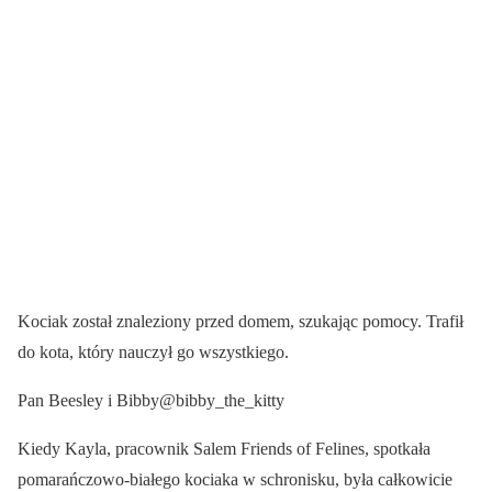
Kociak został znaleziony przed domem, szukając pomocy. Trafił
do kota, który nauczył go wszystkiego.
Pan Beesley i Bibby@bibby_the_kitty
Kiedy Kayla, pracownik Salem Friends of Felines, spotkała
pomarańczowo-białego kociaka w schronisku, była całkowicie