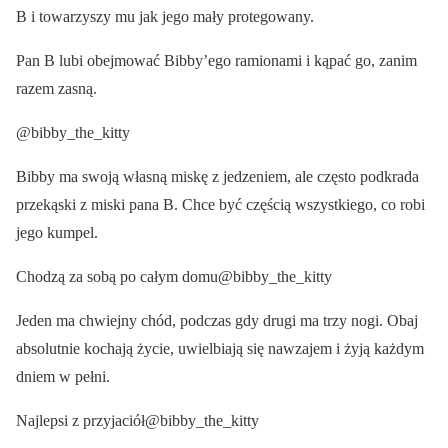
B i towarzyszy mu jak jego mały protegowany.
Pan B lubi obejmować Bibby’ego ramionami i kąpać go, zanim
razem zasną.
@bibby_the_kitty
Bibby ma swoją własną miskę z jedzeniem, ale często podkrada
przekąski z miski pana B. Chce być częścią wszystkiego, co robi
jego kumpel.
Chodzą za sobą po całym domu@bibby_the_kitty
Jeden ma chwiejny chód, podczas gdy drugi ma trzy nogi. Obaj
absolutnie kochają życie, uwielbiają się nawzajem i żyją każdym
dniem w pełni.
Najlepsi z przyjaciół@bibby_the_kitty