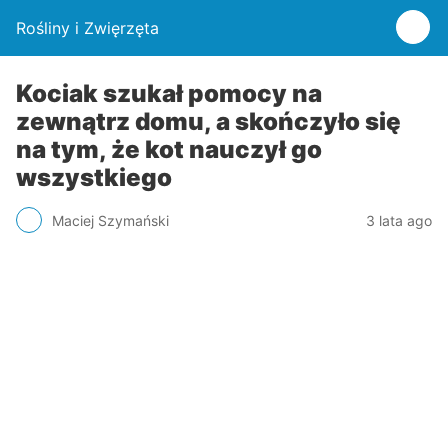
Rośliny i Zwięrzęta
Kociak szukał pomocy na
zewnątrz domu, a skończyło się
na tym, że kot nauczył go
wszystkiego
Maciej Szymański
3 lata ago