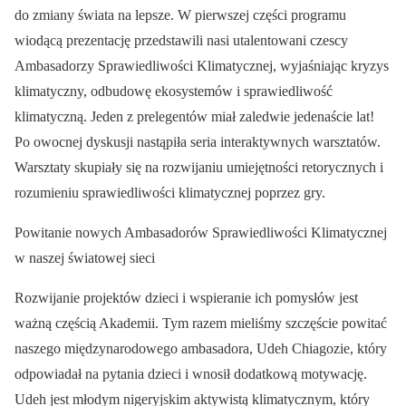
do zmiany świata na lepsze. W pierwszej części programu
wiodącą prezentację przedstawili nasi utalentowani czescy
Ambasadorzy Sprawiedliwości Klimatycznej, wyjaśniając kryzys
klimatyczny, odbudowę ekosystemów i sprawiedliwość
klimatyczną. Jeden z prelegentów miał zaledwie jedenaście lat!
Po owocnej dyskusji nastąpiła seria interaktywnych warsztatów.
Warsztaty skupiały się na rozwijaniu umiejętności retorycznych i
rozumieniu sprawiedliwości klimatycznej poprzez gry.
Powitanie nowych Ambasadorów Sprawiedliwości Klimatycznej
w naszej światowej sieci
Rozwijanie projektów dzieci i wspieranie ich pomysłów jest
ważną częścią Akademii. Tym razem mieliśmy szczęście powitać
naszego międzynarodowego ambasadora, Udeh Chiagozie, który
odpowiadał na pytania dzieci i wnosił dodatkową motywację.
Udeh jest młodym nigeryjskim aktywistą klimatycznym, który