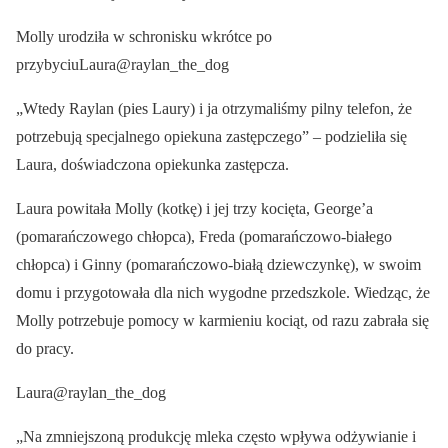
Molly urodziła w schronisku wkrótce po
przybyciuLaura@raylan_the_dog
„Wtedy Raylan (pies Laury) i ja otrzymaliśmy pilny telefon, że
potrzebują specjalnego opiekuna zastępczego” – podzieliła się
Laura, doświadczona opiekunka zastępcza.
Laura powitała Molly (kotkę) i jej trzy kocięta, George’a
(pomarańczowego chłopca), Freda (pomarańczowo-białego
chłopca) i Ginny (pomarańczowo-białą dziewczynkę), w swoim
domu i przygotowała dla nich wygodne przedszkole. Wiedząc, że
Molly potrzebuje pomocy w karmieniu kociąt, od razu zabrała się
do pracy.
Laura@raylan_the_dog
„Na zmniejszoną produkcję mleka często wpływa odżywianie i