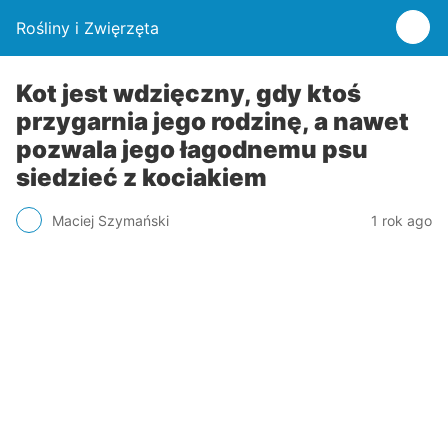
Rośliny i Zwięrzęta
Kot jest wdzięczny, gdy ktoś
przygarnia jego rodzinę, a nawet
pozwala jego łagodnemu psu
siedzieć z kociakiem
Maciej Szymański
1 rok ago