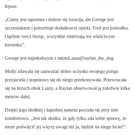
lepsze.
„Ginny jest ogromna i dobrze się rozwija, ale George jest
szczeniakiem i potrzebuje dodatkowej opieki. Fred jest pośrodku.
Ogólnie rzecz biorąc, wszystkie zmierzają we właściwym
kierunku”.
George jest najmłodszym z miotuLaura@raylan_the_dog
Molly zdawała się zauważać dobre uczynki swojego psiego
przyjaciela i stopniowo się do niego przekonywała. Przewracała
się na brzuch obok Laury, a Raylan obserwował ją zaledwie kilka
metrów dalej.
Dzięki jego słodkiej i łagodnej naturze poczuła się przy nim
komfortowo. „Jest tak słodka, że gdy tylko zda sobie sprawę, że
może poświęcić jej więcej uwagi niż ja, będzie na niego lecieć”.