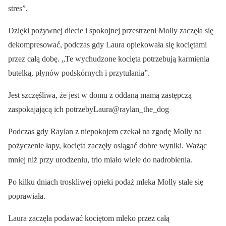
stres”.
Dzięki pożywnej diecie i spokojnej przestrzeni Molly zaczęła się
dekompresować, podczas gdy Laura opiekowała się kociętami
przez całą dobę. „Te wychudzone kocięta potrzebują karmienia
butelką, płynów podskórnych i przytulania”.
Jest szczęśliwa, że jest w domu z oddaną mamą zastępczą
zaspokajającą ich potrzebyLaura@raylan_the_dog
Podczas gdy Raylan z niepokojem czekał na zgodę Molly na
pożyczenie łapy, kocięta zaczęły osiągać dobre wyniki. Ważąc
mniej niż przy urodzeniu, trio miało wiele do nadrobienia.
Po kilku dniach troskliwej opieki podaż mleka Molly stale się
poprawiała.
Laura zaczęła podawać kociętom mleko przez całą