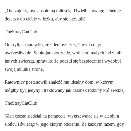
„Okazuje się być absolutną miłością. Uwielbia uwagę i chętnie
dołączy do ciebie w łóżku, aby się przytulić”.
TheStrayCatClub
Odkryli, co sprawiło, że Glen był szczęśliwy i co go
uszczęśliwiało. Spokojne otoczenie, wolne od małych ludzi lub
innych zwierząt, sprawiło, że poczuł się bezpiecznie i wydobył
swoją milutką stronę.
Ratownicy postanowili znaleźć mu idealny dom, w którym
mógłby być jedyny i traktowany jak członek rodziny królewskiej.
TheStrayCatClub
Glen często siedział na parapecie, wygrzewając się w ciepłym
słońcu i świecąc w jego złotym odcieniu. Za każdym razem, gdy