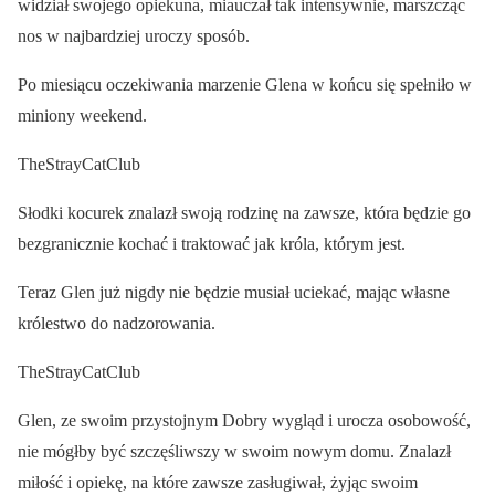
widział swojego opiekuna, miauczał tak intensywnie, marszcząc
nos w najbardziej uroczy sposób.
Po miesiącu oczekiwania marzenie Glena w końcu się spełniło w
miniony weekend.
TheStrayCatClub
Słodki kocurek znalazł swoją rodzinę na zawsze, która będzie go
bezgranicznie kochać i traktować jak króla, którym jest.
Teraz Glen już nigdy nie będzie musiał uciekać, mając własne
królestwo do nadzorowania.
TheStrayCatClub
Glen, ze swoim przystojnym Dobry wygląd i urocza osobowość,
nie mógłby być szczęśliwszy w swoim nowym domu. Znalazł
miłość i opiekę, na które zawsze zasługiwał, żyjąc swoim