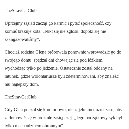
TheStrayCatClub
Uprzejmy sąsiad zaczął go karmić i pytać społeczność, czy
komuś brakuje kota. „Nikt się nie zgłosił, dopóki się nie
zaangażowaliśmy”.
Chociaż rodzina Glena próbowała ponownie wprowadzić go do
swojego domu, spędzał dni chowając się pod łóżkiem,
wychodząc tylko po jedzenie. Ostatecznie został oddany na
ratunek, gdzie wolontariusze byli zdeterminowani, aby znaleźć
mu najlepszy dom.
TheStrayCatClub
Gdy Glen poczuł się komfortowo, nie zajęło mu dużo czasu, aby
zadomowić się w rodzinie zastępczej. „Jego początkowy syk był
tylko mechanizmem obronnym”.