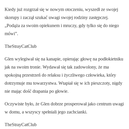
Kiedy już rozgrzał się w nowym otoczeniu, wyszedł ze swojej
skorupy i zaczął szukać uwagi swojej rodziny zastępczej.
„Podąża za swoim opiekunem i mruczy, gdy tylko się do niego
mówi”.
TheStrayCatClub
Glen wylegiwał się na kanapie, opierając głowę na podłokietniku
jak na swoim tronie. Wydawał się tak zadowolony, że ma
spokojną przestrzeń do relaksu i życzliwego człowieka, który
dotrzymuje mu towarzystwa. Wtapiał się w ich pieszczoty, nigdy
nie mając dość drapania po głowie.
Oczywiste było, że Glen dobrze prosperował jako centrum uwagi
w domu, a wszyscy spełniali jego zachcianki.
TheStrayCatClub