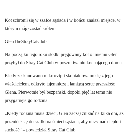
Kot schronił się w szafce sąsiada i w końcu znalazł miejsce, w
którym mógł zostać królem.
GlenTheStrayCatClub
Na początku tego roku słodki pręgowany kot o imieniu Glen
przybył do Stray Cat Club w poszukiwaniu kochającego domu.
Kiedy zeskanowano mikroczip i skontaktowano się z jego
właścicielem, odkryto tajemniczą i łamiącą serce przeszłość
Glena. Pierwotnie był bezpański, dopóki pięć lat temu nie
przygarnęła go rodzina.
„Kiedy rodzina miała dzieci, Glen zaczął znikać na kilka dni, aż
przeniósł się do szafki na śmieci sąsiada, aby utrzymać ciepło i
suchość” – powiedział Stray Cat Club.