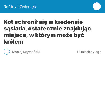
Rośliny i Zwięrzęta
Kot schronił się w kredensie
sąsiada, ostatecznie znajdując
miejsce, w którym może być
królem
Maciej Szymański
12 miesięcy ago