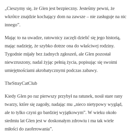
„Cieszymy się, że Glen jest bezpieczny. Jesteśmy pewni, że
wkrótce znajdzie kochający dom na zawsze – nie zasługuje na nic
innego”.
Mając to na uwadze, ratownicy zaczęli dzielić się jego historią,
mając nadzieję, że szybko dotrze ona do właściwej rodziny.
Tygodnie mijały bez żadnych zgłoszeń, ale Glen pozostał
niewzruszony, nadal żyjąc pełnią życia, popisując się swoimi
umiejętnościami akrobatycznymi podczas zabawy.
TheStrayCatClub
Kiedy Glen po raz pierwszy przybył na ratunek, nosił stare rany
twarzy, które się zagoiły, nadając mu „nieco nietypowy wygląd,
ale to tylko czyni go bardziej wyjątkowym”. W wieku około
siedmiu lat Glen jest w doskonałym zdrowiu i ma tak wiele
miłości do zaoferowania”.