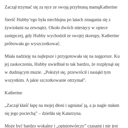
Zaczął trzymać się za ręce ze swoją przybraną mamąKatherine
Sierść Hubby’ego była niechlujna po latach zmagania się z
żywiołami na zewnątrz. Około dwóch miesięcy w opiece
zastępczej, gdy Hubby wychodził ze swojej skorupy, Katherine
próbowała go wyszczotkować.
Miała nadzieję na najlepsze i przygotowała się na najgorsze. Ku
jej zaskoczeniu, Hubby uwielbiał to tak bardzo, że rozpłynął się
w dudniącym muzie. „Położył się, przewrócił i nasiąkł tym
wszystkim. A jakie szczotkowanie otrzymał”.
Katherine
„Zaczął kłaść łapę na mojej dłoni i ugniatać ją, a ja nagle stałam
się jego pociechą” – dzieliła się Katarzyna.
Może być bardzo wokalny i „opiniotwórczy” czasami i nie jest