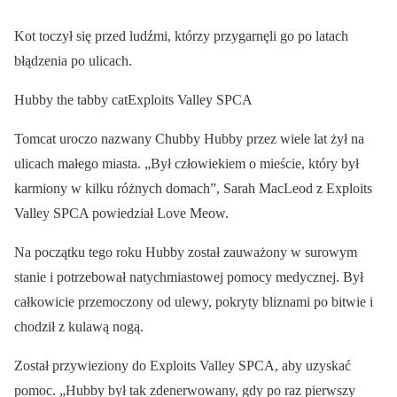
Kot toczył się przed ludźmi, którzy przygarnęli go po latach
błądzenia po ulicach.
Hubby the tabby catExploits Valley SPCA
Tomcat uroczo nazwany Chubby Hubby przez wiele lat żył na
ulicach małego miasta. „Był człowiekiem o mieście, który był
karmiony w kilku różnych domach”, Sarah MacLeod z Exploits
Valley SPCA powiedział Love Meow.
Na początku tego roku Hubby został zauważony w surowym
stanie i potrzebował natychmiastowej pomocy medycznej. Był
całkowicie przemoczony od ulewy, pokryty bliznami po bitwie i
chodził z kulawą nogą.
Został przywieziony do Exploits Valley SPCA, aby uzyskać
pomoc. „Hubby był tak zdenerwowany, gdy po raz pierwszy