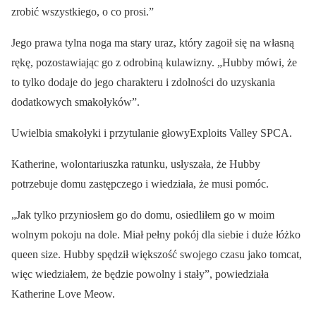
zrobić wszystkiego, o co prosi.”
Jego prawa tylna noga ma stary uraz, który zagoił się na własną
rękę, pozostawiając go z odrobiną kulawizny. „Hubby mówi, że
to tylko dodaje do jego charakteru i zdolności do uzyskania
dodatkowych smakołyków”.
Uwielbia smakołyki i przytulanie głowyExploits Valley SPCA.
Katherine, wolontariuszka ratunku, usłyszała, że Hubby
potrzebuje domu zastępczego i wiedziała, że musi pomóc.
„Jak tylko przyniosłem go do domu, osiedliłem go w moim
wolnym pokoju na dole. Miał pełny pokój dla siebie i duże łóżko
queen size. Hubby spędził większość swojego czasu jako tomcat,
więc wiedziałem, że będzie powolny i stały”, powiedziała
Katherine Love Meow.