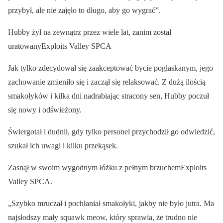
przybył, ale nie zajęło to długo, aby go wygrać”.
Hubby żył na zewnątrz przez wiele lat, zanim został
uratowanyExploits Valley SPCA
Jak tylko zdecydował się zaakceptować bycie pogłaskanym, jego
zachowanie zmieniło się i zaczął się relaksować. Z dużą ilością
smakołyków i kilka dni nadrabiając stracony sen, Hubby poczuł
się nowy i odświeżony.
Świergotał i dudnił, gdy tylko personel przychodził go odwiedzić,
szukał ich uwagi i kilku przekąsek.
Zasnął w swoim wygodnym łóżku z pełnym brzuchemExploits
Valley SPCA.
„Szybko mruczał i pochłaniał smakołyki, jakby nie było jutra. Ma
najsłodszy mały squawk meow, który sprawia, że trudno nie