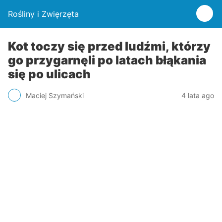
Rośliny i Zwięrzęta
Kot toczy się przed ludźmi, którzy
go przygarnęli po latach błąkania
się po ulicach
Maciej Szymański
4 lata ago