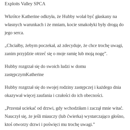
Exploits Valley SPCA
Wkrótce Katherine odkryła, że Hubby wolał być głaskany na
własnych warunkach i że mniam, kocie smakołyki były drogą do
jego serca.
„Chciałby, żebym poczekał, aż zdecyduje, że chce trochę uwagi,
zanim przyjdzie otrzeć się o moje ramię lub moją nogę”.
Hubby rozgrzał się do swoich ludzi w domu
zastępczymKatherine
Hubby rozgrzał się do swojej rodziny zastępczej i każdego dnia
okazywał więcej zaufania i czułości do ich obecności.
„Przestał uciekać od drzwi, gdy wchodziłam i zaczął mnie witać.
Nauczył się, że jeśli miauczy (lub ćwierka) wystarczająco głośno,
ktoś otworzy drzwi i poświęci mu trochę uwagi.”