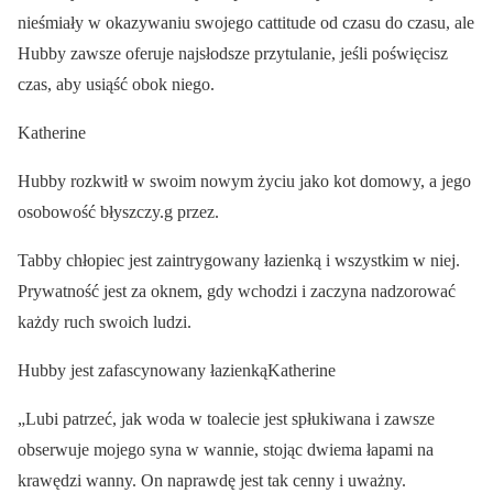
nieśmiały w okazywaniu swojego cattitude od czasu do czasu, ale
Hubby zawsze oferuje najsłodsze przytulanie, jeśli poświęcisz
czas, aby usiąść obok niego.
Katherine
Hubby rozkwitł w swoim nowym życiu jako kot domowy, a jego
osobowość błyszczy.g przez.
Tabby chłopiec jest zaintrygowany łazienką i wszystkim w niej.
Prywatność jest za oknem, gdy wchodzi i zaczyna nadzorować
każdy ruch swoich ludzi.
Hubby jest zafascynowany łazienkąKatherine
„Lubi patrzeć, jak woda w toalecie jest spłukiwana i zawsze
obserwuje mojego syna w wannie, stojąc dwiema łapami na
krawędzi wanny. On naprawdę jest tak cenny i uważny.