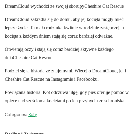
DreamCloud wychodzi ze swojej skorupyCheshire Cat Rescue
DreamCloud zakradła się do domu, aby jej kocięta mogły mieć
lepsze życie. Ta mała rodzinka kwitnie w rodzinie zastępczej, a
kocięta z każdym dniem stają się coraz bardziej odważne.
Otwierają oczy i stają się coraz bardziej aktywne każdego
dniaCheshire Cat Rescue
Podziel się tą historią ze znajomymi. Więcej o DreamCloud, jej i
Cheshire Cat Rescue na Instagramie i Facebooku.
Powiązana historia: Kot odczuwa ulgę, gdy pies oferuje pomoc w
opiece nad sześcioma kociętami po ich przybyciu ze schroniska
Categories:
Koty