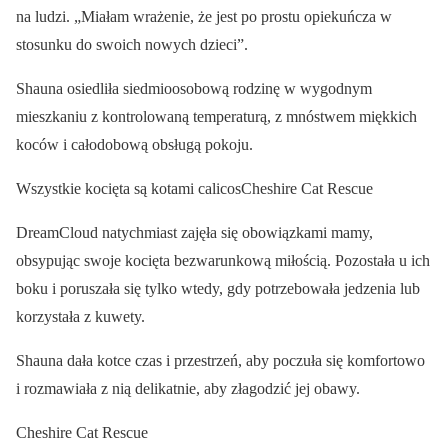
na ludzi. „Miałam wrażenie, że jest po prostu opiekuńcza w
stosunku do swoich nowych dzieci”.
Shauna osiedliła siedmioosobową rodzinę w wygodnym
mieszkaniu z kontrolowaną temperaturą, z mnóstwem miękkich
koców i całodobową obsługą pokoju.
Wszystkie kocięta są kotami calicosCheshire Cat Rescue
DreamCloud natychmiast zajęła się obowiązkami mamy,
obsypując swoje kocięta bezwarunkową miłością. Pozostała u ich
boku i poruszała się tylko wtedy, gdy potrzebowała jedzenia lub
korzystała z kuwety.
Shauna dała kotce czas i przestrzeń, aby poczuła się komfortowo
i rozmawiała z nią delikatnie, aby złagodzić jej obawy.
Cheshire Cat Rescue