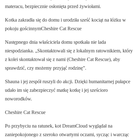
materacu, bezpiecznie osłonięta przed żywiołami.
Kotka zakradła się do domu i urodziła sześć kociąt na łóżku w
pokoju gościnnymCheshire Cat Rescue
Następnego dnia właściciela domu spotkała nie lada
niespodzianka. „Skontaktowali się z lokalnym ratownikiem, który
z kolei skontaktował się z nami (Cheshire Cat Rescue), aby
sprawdzić, czy możemy przyjąć rodzinę”.
Shauna i jej zespół ruszyli do akcji. Dzięki humanitarnej pułapce
udało im się zabezpieczyć matkę kotkę i jej sześcioro
noworodków.
Cheshire Cat Rescue
Po przybyciu na ratunek, kot DreamCloud wyglądał na
zaniepokojonego z szeroko otwartymi oczami, sycząc i warcząc