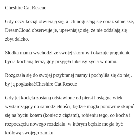
Cheshire Cat Rescue
Gdy oczy kociąt otwierają się, a ich nogi stają się coraz silniejsze,
DreamCloud obserwuje je, upewniając się, że nie oddalają się
zbyt daleko.
Słodka mama wychodzi ze swojej skorupy i okazuje pragnienie
bycia kochaną teraz, gdy przyjęła luksusy życia w domu.
Rozgrzała się do swojej przybranej mamy i pochyliła się do niej,
by ją pogłaskaćCheshire Cat Rescue
Gdy jej kocięta zostaną odstawione od piersi i osiągną wiek
wystarczający do samodzielności, będzie mogła ponownie skupić
się na byciu kotem (koniec z ciążami), robieniu tego, co kocha i
rozpoczęciu nowego rozdziału, w którym będzie mogła być
królową swojego zamku.