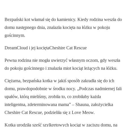
Bezpański kot włamał się do kamienicy. Kiedy rodzina weszła do
domu następnego dnia, znalazła kocięta na łóżku w pokoju
gościnnym.
DreamCloud i jej kociętaCheshire Cat Rescue
Pewna rodzina nie mogła uwierzyć własnym oczom, gdy weszła
do pokoju gościnnego i znalazła miot kociąt leżących na łóżku.
Ciężarna, bezpańska kotka w jakiś sposób zakradła się do ich
domu, prawdopodobnie w środku nocy. „Podczas nadmiernej fali
upałów, którą mieliśmy, zrobiła to, co zrobiłaby każda
inteligentna, zdeterminowana mama” – Shauna, założycielka
Cheshire Cat Rescue, podzieliła się z Love Meow.
Kotka urodziła sześć szylkretowych kociąt w zaciszu domu, na