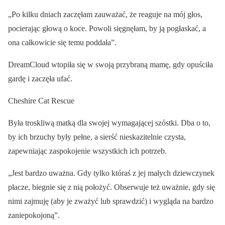
„Po kilku dniach zaczęłam zauważać, że reaguje na mój głos,
pocierając głową o koce. Powoli sięgnęłam, by ją pogłaskać, a
ona całkowicie się temu poddała”.
DreamCloud wtopiła się w swoją przybraną mamę, gdy opuściła
gardę i zaczęła ufać.
Cheshire Cat Rescue
Była troskliwą matką dla swojej wymagającej szóstki. Dba o to,
by ich brzuchy były pełne, a sierść nieskazitelnie czysta,
zapewniając zaspokojenie wszystkich ich potrzeb.
„Jest bardzo uważna. Gdy tylko któraś z jej małych dziewczynek
płacze, biegnie się z nią położyć. Obserwuje też uważnie, gdy się
nimi zajmuję (aby je zważyć lub sprawdzić) i wygląda na bardzo
zaniepokojoną”.