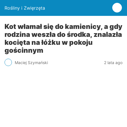
Rośliny i Zwięrzęta
Kot włamał się do kamienicy, a gdy
rodzina weszła do środka, znalazła
kocięta na łóżku w pokoju
gościnnym
Maciej Szymański
2 lata ago