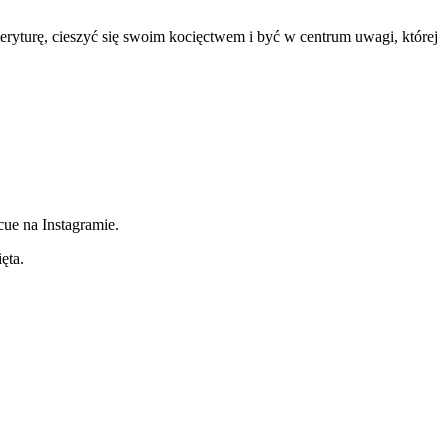
meryturę, cieszyć się swoim kocięctwem i być w centrum uwagi, której
cue na Instagramie.
ęta.