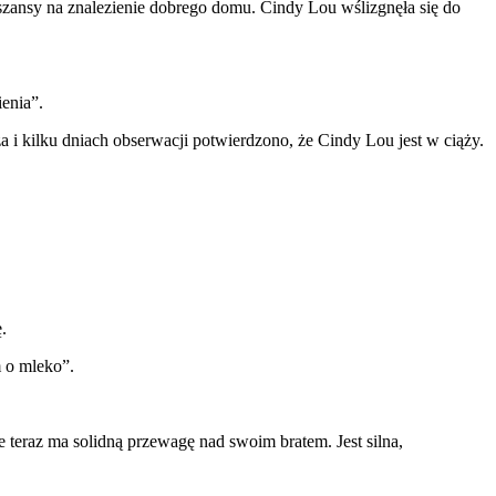
 szansy na znalezienie dobrego domu. Cindy Lou wślizgnęła się do
ienia”.
a i kilku dniach obserwacji potwierdzono, że Cindy Lou jest w ciąży.
.
m o mleko”.
teraz ma solidną przewagę nad swoim bratem. Jest silna,