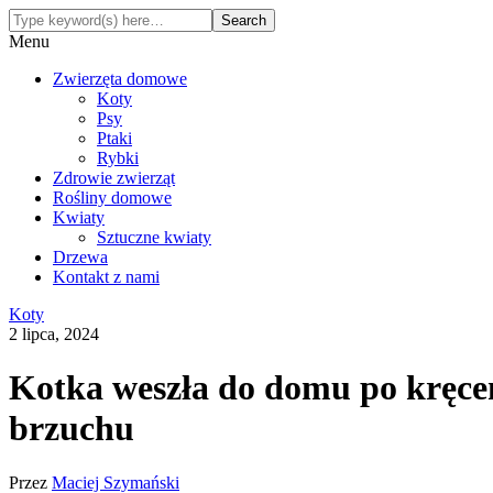
Menu
Zwierzęta domowe
Koty
Psy
Ptaki
Rybki
Zdrowie zwierząt
Rośliny domowe
Kwiaty
Sztuczne kwiaty
Drzewa
Kontakt z nami
Koty
2 lipca, 2024
Kotka weszła do domu po kręceni
brzuchu
Przez
Maciej Szymański