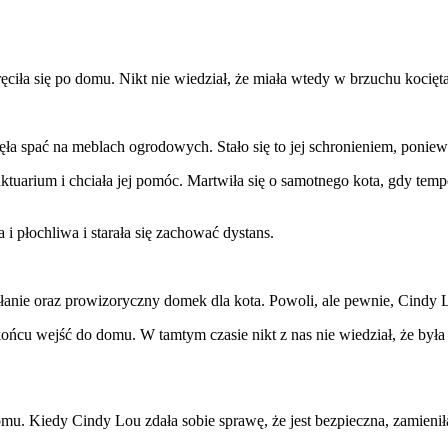
ęciła się po domu. Nikt nie wiedział, że miała wtedy w brzuchu kocięta
zęła spać na meblach ogrodowych. Stało się to jej schronieniem, poni
nktuarium i chciała jej pomóc. Martwiła się o samotnego kota, gdy tem
 płochliwa i starała się zachować dystans.
łanie oraz prowizoryczny domek dla kota. Powoli, ale pewnie, Cindy L
ońcu wejść do domu. W tamtym czasie nikt z nas nie wiedział, że by
 domu. Kiedy Cindy Lou zdała sobie sprawę, że jest bezpieczna, zamieni