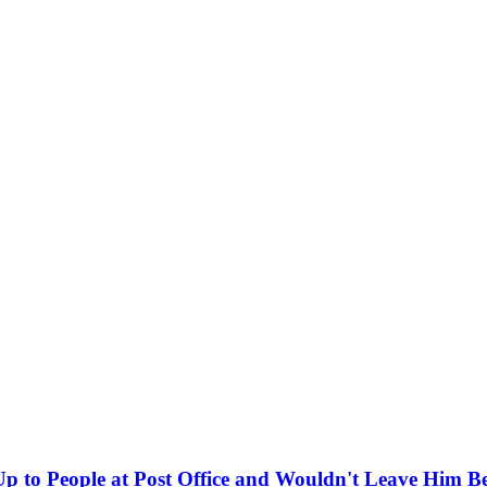
 to People at Post Office and Wouldn't Leave Him B