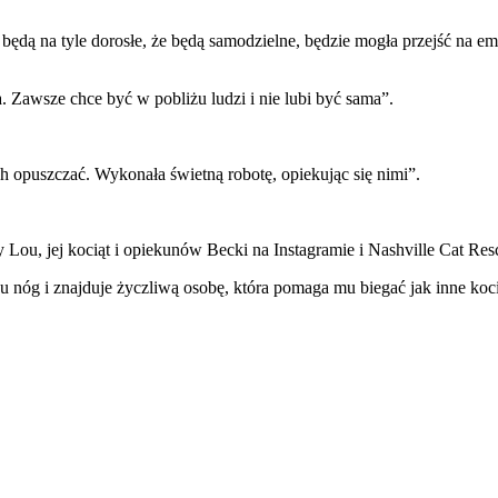
będą na tyle dorosłe, że będą samodzielne, będzie mogła przejść na e
 Zawsze chce być w pobliżu ludzi i nie lubi być sama”.
ch opuszczać. Wykonała świetną robotę, opiekując się nimi”.
y Lou, jej kociąt i opiekunów Becki na Instagramie i Nashville Cat Res
 nóg i znajduje życzliwą osobę, która pomaga mu biegać jak inne koci