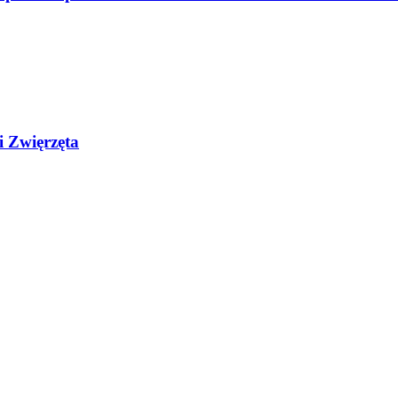
i Zwięrzęta