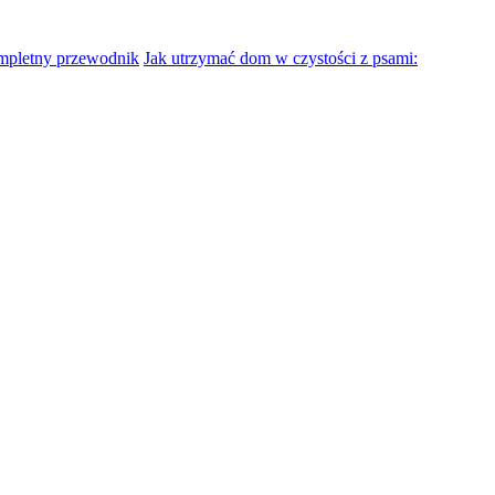
mpletny przewodnik
Jak utrzymać dom w czystości z psami: