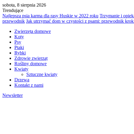
sobota, 8 sierpnia 2026
Trendujące
Najlepsza psia karma dla rasy Huskie w 2022 roku
Trzymanie i opie
przewodnik
Jak utrzymać dom w czystości z psami: przewodnik krok
Zwierzęta domowe
Koty
Psy
Ptaki
Rybki
Zdrowie zwierząt
Rośliny domowe
Kwiaty
Sztuczne kwiaty
Drzewa
Kontakt z nami
Newsletter