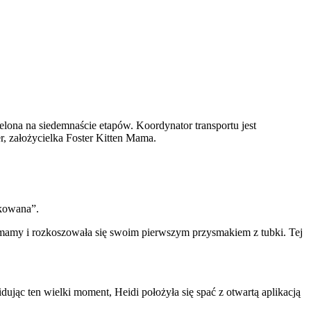
elona na siedemnaście etapów. Koordynator transportu jest
, założycielka Foster Kitten Mama.
tkowana”.
 mamy i rozkoszowała się swoim pierwszym przysmakiem z tubki. Tej
ując ten wielki moment, Heidi położyła się spać z otwartą aplikacją