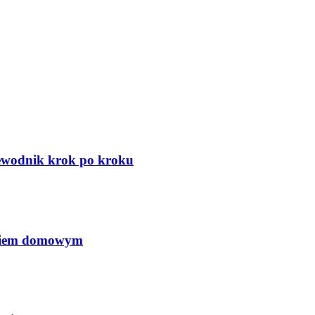
zewodnik krok po kroku
ęciem domowym