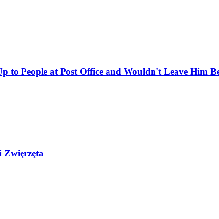
 to People at Post Office and Wouldn't Leave Him B
i Zwięrzęta