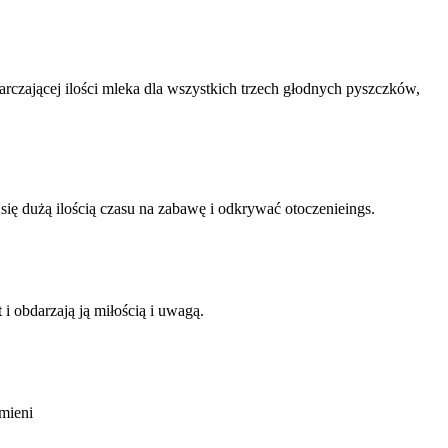
arczającej ilości mleka dla wszystkich trzech głodnych pyszczków,
się dużą ilością czasu na zabawę i odkrywać otoczenieings.
 obdarzają ją miłością i uwagą.
mieni