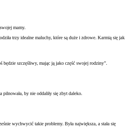
i swojej mamy.
dziła trzy idealne maluchy, które są duże i zdrowe. Karmią się jak
ś będzie szczęśliwy, mając ją jako część swojej rodziny”.
 pilnowała, by nie oddaliły się zbyt daleko.
ześnie wychwycić takie problemy. Była największa, a stała się