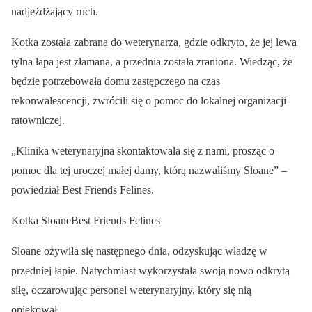
nadjeżdżający ruch.
Kotka została zabrana do weterynarza, gdzie odkryto, że jej lewa
tylna łapa jest złamana, a przednia została zraniona. Wiedząc, że
będzie potrzebowała domu zastępczego na czas
rekonwalescencji, zwrócili się o pomoc do lokalnej organizacji
ratowniczej.
„Klinika weterynaryjna skontaktowała się z nami, prosząc o
pomoc dla tej uroczej małej damy, którą nazwaliśmy Sloane” –
powiedział Best Friends Felines.
Kotka SloaneBest Friends Felines
Sloane ożywiła się następnego dnia, odzyskując władzę w
przedniej łapie. Natychmiast wykorzystała swoją nowo odkrytą
siłę, oczarowując personel weterynaryjny, który się nią
opiekował.