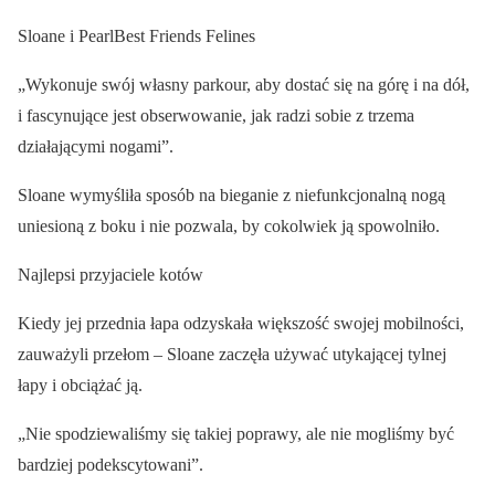
Sloane i PearlBest Friends Felines
„Wykonuje swój własny parkour, aby dostać się na górę i na dół,
i fascynujące jest obserwowanie, jak radzi sobie z trzema
działającymi nogami”.
Sloane wymyśliła sposób na bieganie z niefunkcjonalną nogą
uniesioną z boku i nie pozwala, by cokolwiek ją spowolniło.
Najlepsi przyjaciele kotów
Kiedy jej przednia łapa odzyskała większość swojej mobilności,
zauważyli przełom – Sloane zaczęła używać utykającej tylnej
łapy i obciążać ją.
„Nie spodziewaliśmy się takiej poprawy, ale nie mogliśmy być
bardziej podekscytowani”.