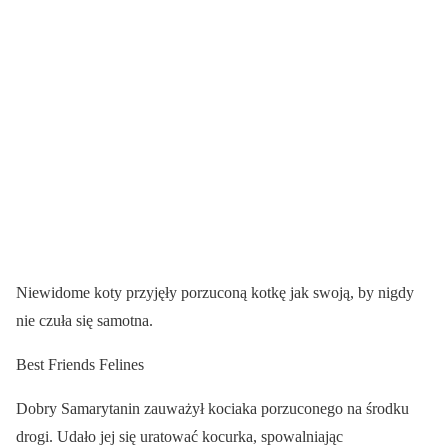
Niewidome koty przyjęły porzuconą kotkę jak swoją, by nigdy
nie czuła się samotna.
Best Friends Felines
Dobry Samarytanin zauważył kociaka porzuconego na środku
drogi. Udało jej się uratować kocurka, spowalniając