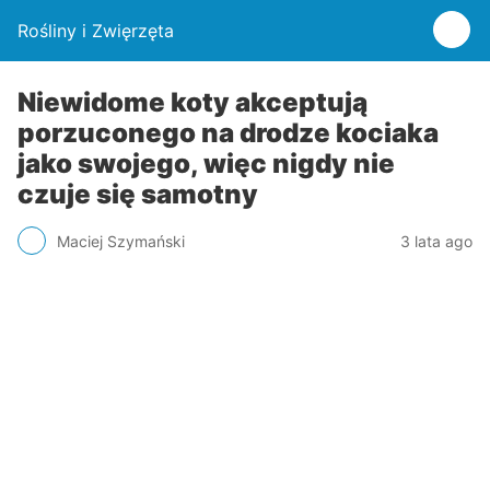
Rośliny i Zwięrzęta
Niewidome koty akceptują
porzuconego na drodze kociaka
jako swojego, więc nigdy nie
czuje się samotny
Maciej Szymański
3 lata ago