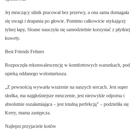
Jej mruczący silnik pracował bez przerwy, a ona sama domagała
się uwagi i drapania po głowie. Pomimo całkowicie utykającej
tylnej łapy, Sloane nauczyła się samodzielnie korzystać z płytkiej
kuwety.
Best Friends Felines
Rozpoczęła rekonwalescencję w komfortowych warunkach, pod
opieką oddanego wolontariusza.
„Z pewnością wywarła wrażenie na naszych sercach. Jest super
słodka, ma najgłośniejsze mruczenie, jest niezwykle odporna i
absolutnie oszałamiająca – jest totalną perfekcją” – podzieliła się
Kerry, mama zastępcza.
Najlepsi przyjaciele kotów