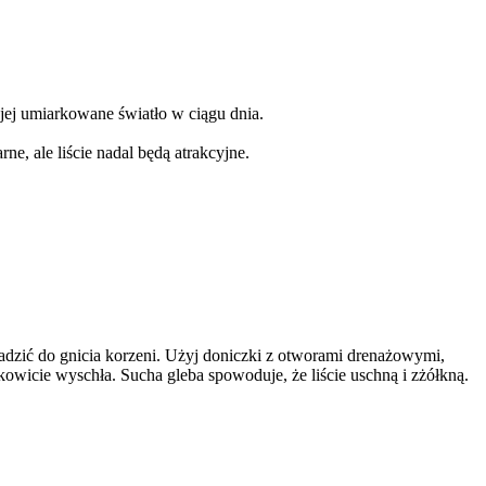
jej umiarkowane światło w ciągu dnia.
e, ale liście nadal będą atrakcyjne.
dzić do gnicia korzeni. Użyj doniczki z otworami drenażowymi,
kowicie wyschła. Sucha gleba spowoduje, że liście uschną i zżółkną.