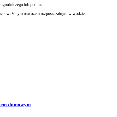
ogrodniczego lub perlitu.
 zrównoważonym nawozem rozpuszczalnym w wodzie.
ęciem domowym