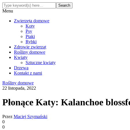
Menu
Zwierzęta domowe
Koty
Psy
Ptaki
Rybki
Zdrowie zwierząt
Rośliny domowe
Kwiaty
Sztuczne kwiaty
Drzewa
Kontakt z nami
Rośliny domowe
22 listopada, 2022
Płonące Katy: Kalanchoe blossf
Przez
Maciej Szymański
0
0