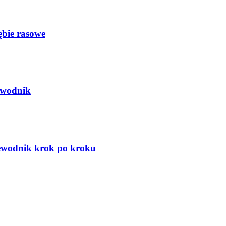
ębie rasowe
ewodnik
zewodnik krok po kroku