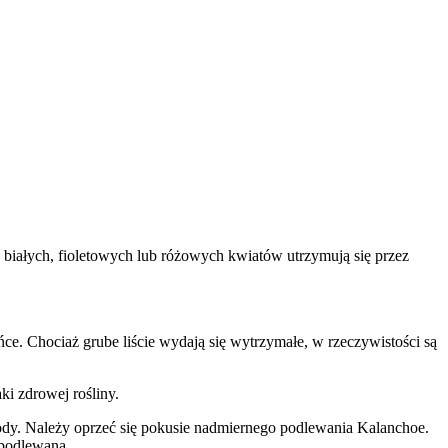
 białych, fioletowych lub różowych kwiatów utrzymują się przez
ńce. Chociaż grube liście wydają się wytrzymałe, w rzeczywistości są
ki zdrowej rośliny.
ody. Należy oprzeć się pokusie nadmiernego podlewania Kalanchoe.
 podlewana.