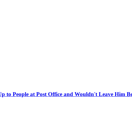
 to People at Post Office and Wouldn't Leave Him B