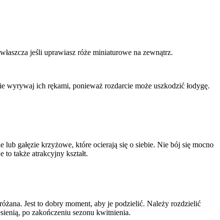
właszcza jeśli uprawiasz róże miniaturowe na zewnątrz.
 Nie wyrywaj ich rękami, ponieważ rozdarcie może uszkodzić łodygę.
lub gałęzie krzyżowe, które ocierają się o siebie. Nie bój się mocno
to także atrakcyjny kształt.
żana. Jest to dobry moment, aby je podzielić. Należy rozdzielić
sienią, po zakończeniu sezonu kwitnienia.