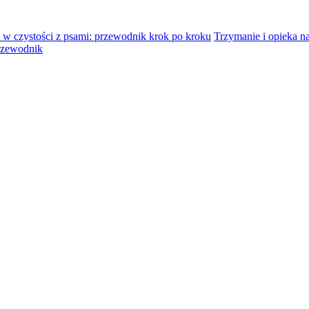
 w czystości z psami: przewodnik krok po kroku
Trzymanie i opieka 
rzewodnik