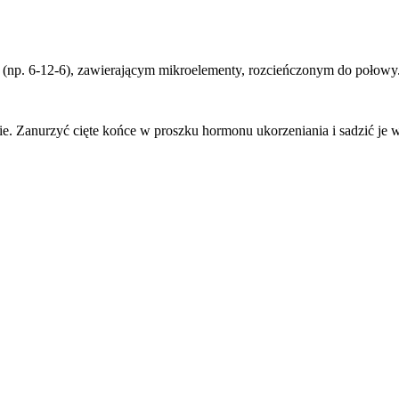
u (np. 6-12-6), zawierającym mikroelementy, rozcieńczonym do połowy
. Zanurzyć cięte końce w proszku hormonu ukorzeniania i sadzić je 