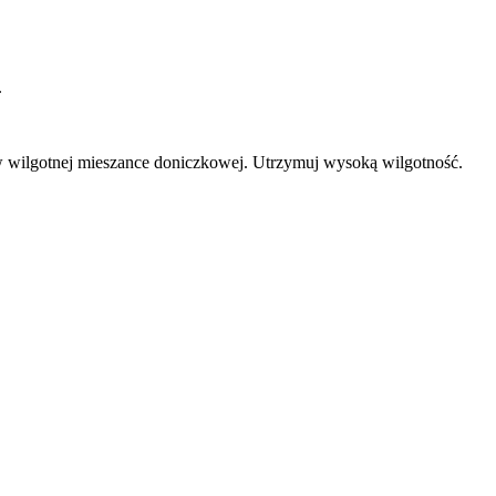
.
w wilgotnej mieszance doniczkowej. Utrzymuj wysoką wilgotność.