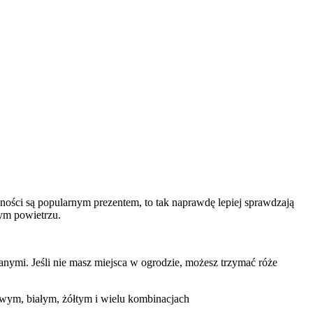
ności są popularnym prezentem, to tak naprawdę lepiej sprawdzają
żym powietrzu.
ymi. Jeśli nie masz miejsca w ogrodzie, możesz trzymać róże
wym, białym, żółtym i wielu kombinacjach