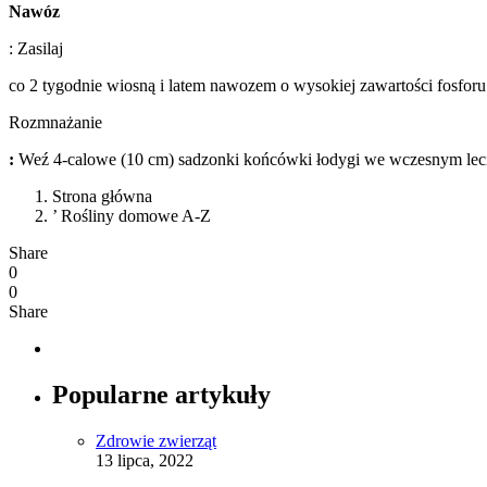
Nawóz
: Zasilaj
co 2 tygodnie wiosną i latem nawozem o wysokiej zawartości fosfor
Rozmnażanie
:
Weź 4-calowe (10 cm) sadzonki końcówki łodygi we wczesnym lecie
Strona główna
’ Rośliny domowe A-Z
Share
0
0
Share
Popularne artykuły
Zdrowie zwierząt
13 lipca, 2022