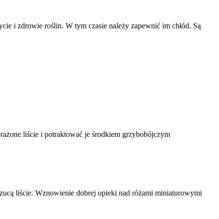
ie i zdrowie roślin. W tym czasie należy zapewnić im chłód. Są
porażone liście i potraktować je środkiem grzybobójczym
rzucą liście. Wznowienie dobrej opieki nad różami miniaturowymi