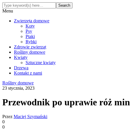
Menu
Zwierzęta domowe
Koty
Psy
Ptaki
Rybki
Zdrowie zwierząt
Rośliny domowe
Kwiaty
Sztuczne kwiaty
Drzewa
Kontakt z nami
Rośliny domowe
23 stycznia, 2023
Przewodnik po uprawie róż min
Przez
Maciej Szymański
0
0