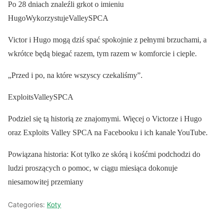
Po 28 dniach znaleźli grkot o imieniu
HugoWykorzystujeValleySPCA
Victor i Hugo mogą dziś spać spokojnie z pełnymi brzuchami, a
wkrótce będą biegać razem, tym razem w komforcie i cieple.
„Przed i po, na które wszyscy czekaliśmy”.
ExploitsValleySPCA
Podziel się tą historią ze znajomymi. Więcej o Victorze i Hugo
oraz Exploits Valley SPCA na Facebooku i ich kanale YouTube.
Powiązana historia: Kot tylko ze skórą i kośćmi podchodzi do
ludzi proszących o pomoc, w ciągu miesiąca dokonuje
niesamowitej przemiany
Categories:
Koty