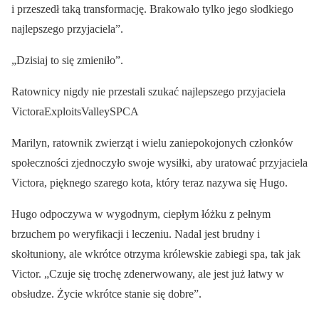
i przeszedł taką transformację. Brakowało tylko jego słodkiego
najlepszego przyjaciela”.
„Dzisiaj to się zmieniło”.
Ratownicy nigdy nie przestali szukać najlepszego przyjaciela
VictoraExploitsValleySPCA
Marilyn, ratownik zwierząt i wielu zaniepokojonych członków
społeczności zjednoczyło swoje wysiłki, aby uratować przyjaciela
Victora, pięknego szarego kota, który teraz nazywa się Hugo.
Hugo odpoczywa w wygodnym, ciepłym łóżku z pełnym
brzuchem po weryfikacji i leczeniu. Nadal jest brudny i
skołtuniony, ale wkrótce otrzyma królewskie zabiegi spa, tak jak
Victor. „Czuje się trochę zdenerwowany, ale jest już łatwy w
obsłudze. Życie wkrótce stanie się dobre”.