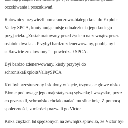
oczekiwania i poszukiwań.
Ratownicy przywieźli pomarańczowo-białego kota do Exploits
Valley SPCA, kontynuując misję odnalezienia jego kociego
przyjaciela. „Został uratowany przed życiem na zewnątrz przez
ostatnie dwa lata. Przybył bardzo zdenerwowany, poobijany i
całkowicie zmatowiony” – powiedział SPCA.
Był bardzo zdenerwowany, kiedy przybył do
schroniskaExploitsValleySPCA
Kot był przestraszony i skulony w kącie, trzymając głowę nisko.
Biorąc pod uwagę jego majestatyczną sylwetkę i wszystko, przez
co przeszedł, schronisko chciało nadać mu silne imię. Z pomocą
społeczności, z miłością nazwali go Victor.
Kilka ciężkich lat spędzonych na zewnątrz sprawiło, że Victor był