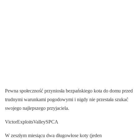
Pewna społeczność przyniosła bezpańskiego kota do domu przed
trudnymi warunkami pogodowymi i nigdy nie przestała szukać
swojego najlepszego przyjaciela.
VictorExploitsValleySPCA
W zeszłym miesiącu dwa długowłose koty (jeden