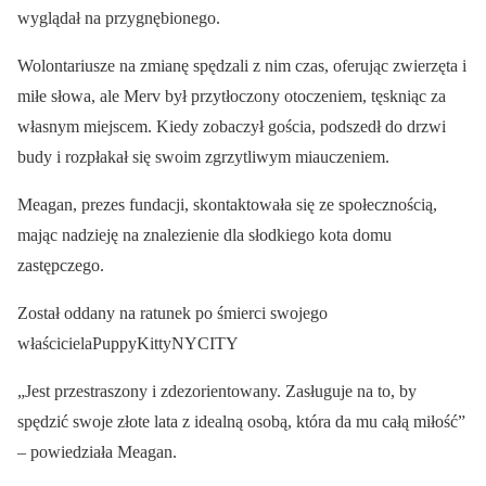
wyglądał na przygnębionego.
Wolontariusze na zmianę spędzali z nim czas, oferując zwierzęta i
miłe słowa, ale Merv był przytłoczony otoczeniem, tęskniąc za
własnym miejscem. Kiedy zobaczył gościa, podszedł do drzwi
budy i rozpłakał się swoim zgrzytliwym miauczeniem.
Meagan, prezes fundacji, skontaktowała się ze społecznością,
mając nadzieję na znalezienie dla słodkiego kota domu
zastępczego.
Został oddany na ratunek po śmierci swojego
właścicielaPuppyKittyNYCITY
„Jest przestraszony i zdezorientowany. Zasługuje na to, by
spędzić swoje złote lata z idealną osobą, która da mu całą miłość”
– powiedziała Meagan.