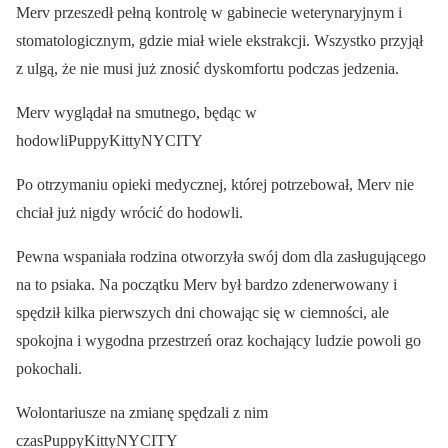
Merv przeszedł pełną kontrolę w gabinecie weterynaryjnym i
stomatologicznym, gdzie miał wiele ekstrakcji. Wszystko przyjął
z ulgą, że nie musi już znosić dyskomfortu podczas jedzenia.
Merv wyglądał na smutnego, będąc w
hodowliPuppyKittyNYCITY
Po otrzymaniu opieki medycznej, której potrzebował, Merv nie
chciał już nigdy wrócić do hodowli.
Pewna wspaniała rodzina otworzyła swój dom dla zasługującego
na to psiaka. Na początku Merv był bardzo zdenerwowany i
spędził kilka pierwszych dni chowając się w ciemności, ale
spokojna i wygodna przestrzeń oraz kochający ludzie powoli go
pokochali.
Wolontariusze na zmianę spędzali z nim
czasPuppyKittyNYCITY