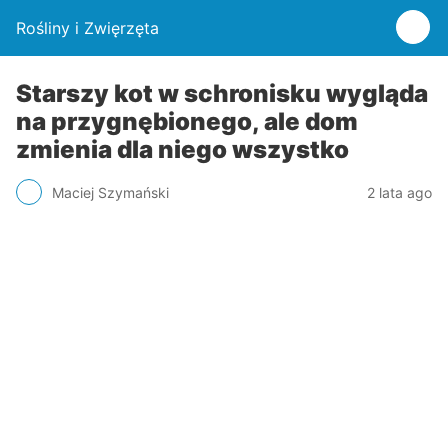
Rośliny i Zwięrzęta
Starszy kot w schronisku wygląda
na przygnębionego, ale dom
zmienia dla niego wszystko
Maciej Szymański
2 lata ago