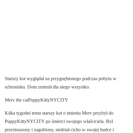
Starszy kot wyglądał na przygnębionego podczas pobytu w
schronisku. Dom zmienił dla niego wszystko.
Merv the catPuppyKittyNYCITY
Kilka tygodni temu starszy kot o imieniu Merv przybył do
PuppyKittyNYCITY po śmierci swojego właściciela. Był
przestraszony i zagubiony, siedział cicho w swojej budce i