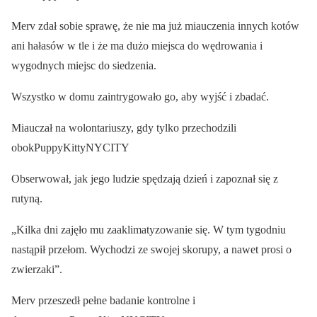
Merv zdał sobie sprawę, że nie ma już miauczenia innych kotów
ani hałasów w tle i że ma dużo miejsca do wędrowania i
wygodnych miejsc do siedzenia.
Wszystko w domu zaintrygowało go, aby wyjść i zbadać.
Miauczał na wolontariuszy, gdy tylko przechodzili
obokPuppyKittyNYCITY
Obserwował, jak jego ludzie spędzają dzień i zapoznał się z
rutyną.
„Kilka dni zajęło mu zaaklimatyzowanie się. W tym tygodniu
nastąpił przełom. Wychodzi ze swojej skorupy, a nawet prosi o
zwierzaki”.
Merv przeszedł pełne badanie kontrolne i